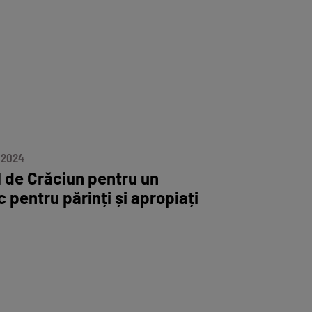
 2024
 de Crăciun pentru un
c pentru părinți și apropiați