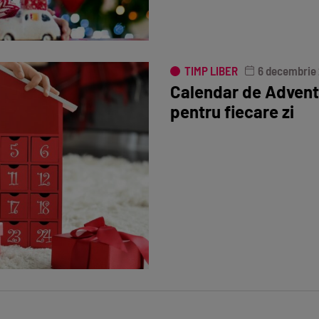
TIMP LIBER
6 decembrie
Calendar de Advent:
pentru fiecare zi