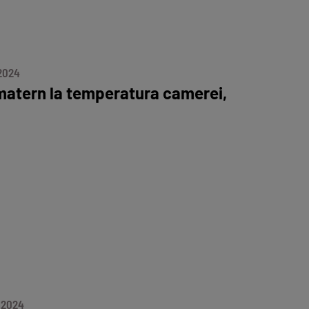
 2024
 matern la temperatura camerei,
 2024