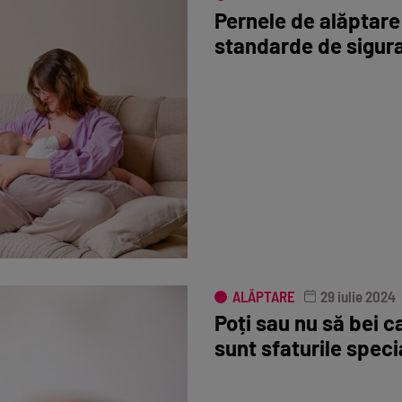
Pernele de alăptare
standarde de siguran
ALĂPTARE
29 iulie 2024
Poți sau nu să bei c
sunt sfaturile specia