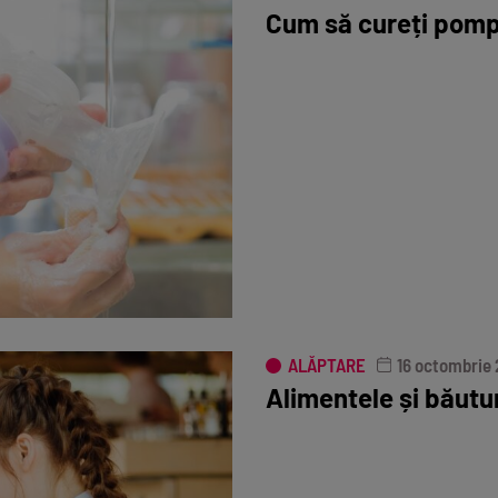
Cum să cureți pomp
ALĂPTARE
16 octombrie
Alimentele și băutur