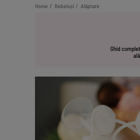
Home
Bebeluși
Alăptare
Ghid complet 
ală