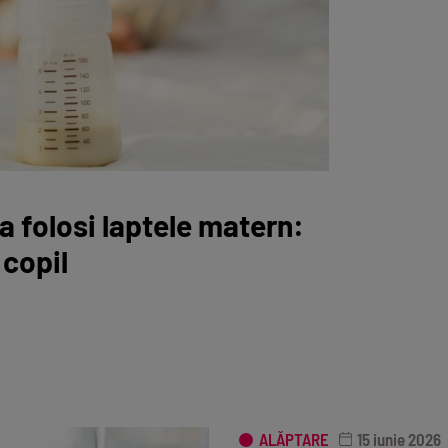
a folosi laptele matern:
 copil
ALĂPTARE
15 iunie 2026