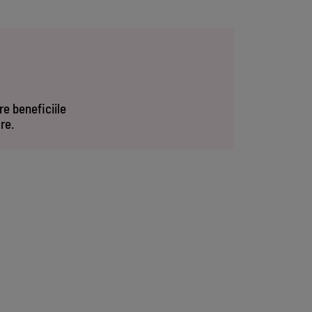
re beneficiile
are.