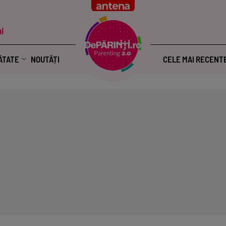
i
ĂTATE
NOUTĂȚI
CELE MAI RECENT