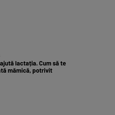
5
ajută lactația. Cum să te
tă mămică, potrivit