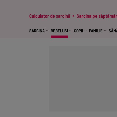
Calculator de sarcină
Sarcina pe săptămân
SARCINĂ
BEBELUȘI
COPII
FAMILIE
SĂN