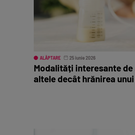
ALĂPTARE
25 iunie 2026
Modalități interesante de 
altele decât hrănirea unui