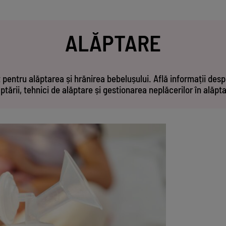
ALĂPTARE
pentru alăptarea și hrănirea bebelușului. Află informații desp
ptării, tehnici de alăptare și gestionarea neplăcerilor în alăpt