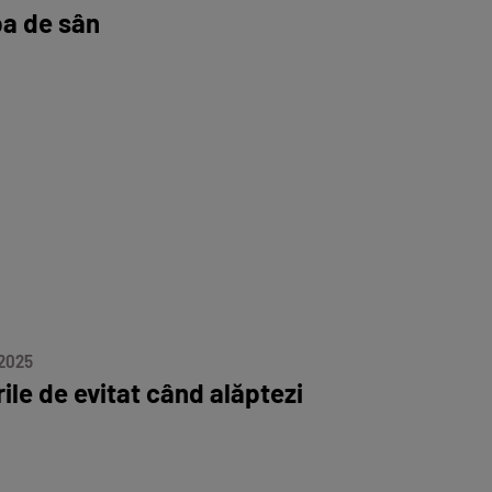
a de sân
 2025
ile de evitat când alăptezi