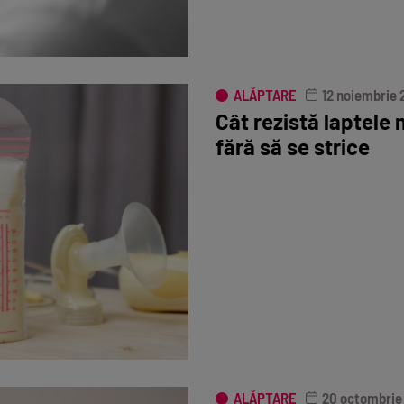
ALĂPTARE
12 noiembrie
Cât rezistă laptele
fără să se strice
ALĂPTARE
20 octombrie