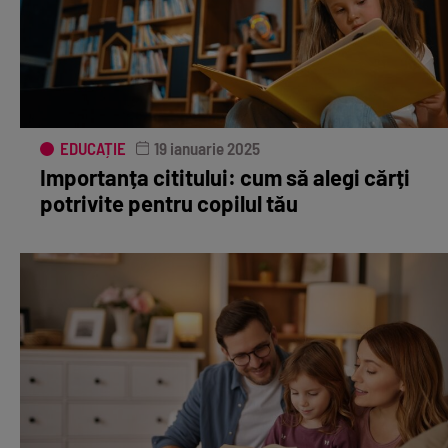
EDUCAȚIE
19 ianuarie 2025
Importanța cititului: cum să alegi cărți
potrivite pentru copilul tău