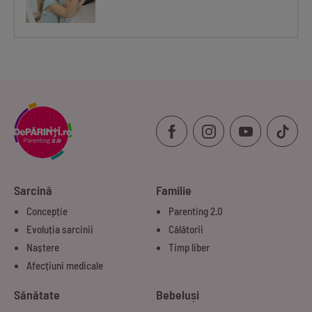
Sarcină
Familie
Concepție
Parenting 2.0
Evoluția sarcinii
Călătorii
Naștere
Timp liber
Afecțiuni medicale
Sănătate
Bebeluși