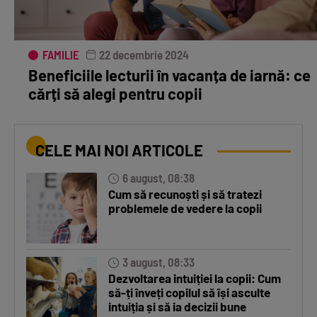
FAMILIE
22 decembrie 2024
Beneficiile lecturii în vacanța de iarnă: ce
cărți să alegi pentru copii
CELE MAI NOI ARTICOLE
6 august, 08:38
Cum să recunoști și să tratezi
problemele de vedere la copii
3 august, 08:33
Dezvoltarea intuiției la copii: Cum
să-ți înveți copilul să își asculte
intuiția și să ia decizii bune