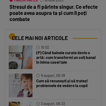
Stresul de a fi părinte singur. Ce efecte
poate avea asupra ta și cum îl poți
combate
CELE MAI NOI ARTICOLE
15:52
(P) Când hainele curate devin o
artă: cum transformi un colț banal
în inima casei tale
6 august, 08:38
Cum să recunoști și să tratezi
problemele de vedere la copii
3 august, 08:33