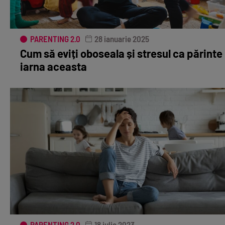
PARENTING 2.0
28 ianuarie 2025
Cum să eviți oboseala și stresul ca părinte
iarna aceasta
PARENTING 2.0
18 iulie 2023