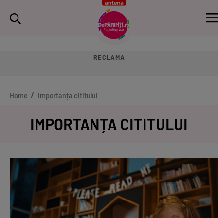
RECLAMĂ
Home
importanța cititului
IMPORTANȚA CITITULUI