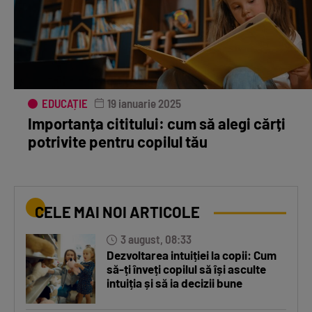
EDUCAȚIE
19 ianuarie 2025
Importanța cititului: cum să alegi cărți
potrivite pentru copilul tău
CELE MAI NOI ARTICOLE
3 august, 08:33
Dezvoltarea intuiției la copii: Cum
să-ți înveți copilul să își asculte
intuiția și să ia decizii bune