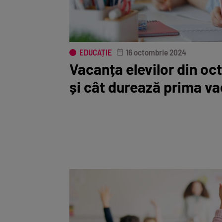
EDUCAȚIE
16 octombrie 2024
Vacanța elevilor din o
și cât durează prima va