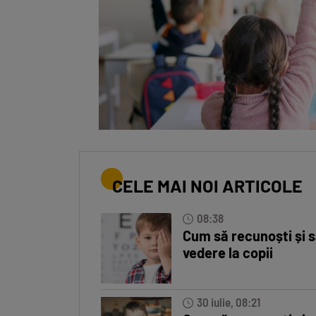
CELE MAI NOI ARTICOLE
08:38
Cum să recunoști și s
vedere la copii
30 iulie, 08:21