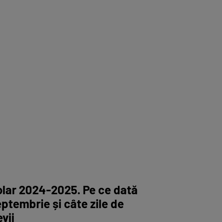
olar 2024-2025. Pe ce dată
eptembrie și câte zile de
vii