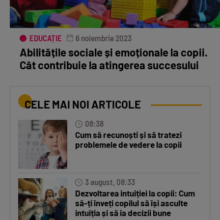
EDUCAȚIE
6 noiembrie 2023
Abilitățile sociale și emoționale la copii.
Cât contribuie la atingerea succesului
CELE MAI NOI ARTICOLE
08:38
Cum să recunoști și să tratezi
problemele de vedere la copii
3 august, 08:33
Dezvoltarea intuiției la copii: Cum
să-ți înveți copilul să își asculte
intuiția și să ia decizii bune