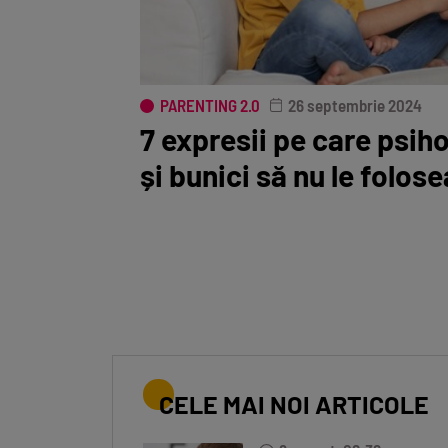
PARENTING 2.0
26 septembrie 2024
7 expresii pe care psihol
și bunici să nu le folos
CELE MAI NOI ARTICOLE