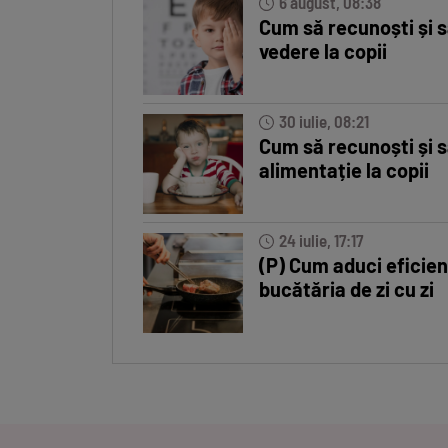
6 august, 08:38
Cum să recunoști și s
vedere la copii
30 iulie, 08:21
Cum să recunoști și s
alimentație la copii
24 iulie, 17:17
(P) Cum aduci eficien
bucătăria de zi cu zi