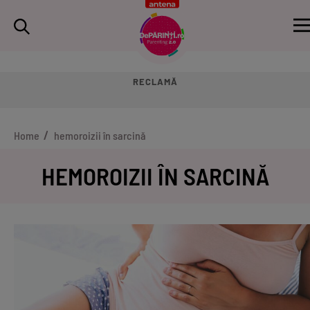
RECLAMĂ
Home
hemoroizii în sarcină
HEMOROIZII ÎN SARCINĂ