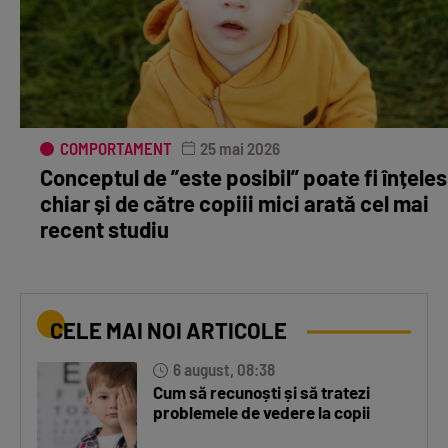
COMPORTAMENT
25 mai 2026
Conceptul de ”este posibil” poate fi înțeles
chiar și de către copiii mici arată cel mai
recent studiu
CELE MAI NOI ARTICOLE
6 august, 08:38
Cum să recunoști și să tratezi
problemele de vedere la copii