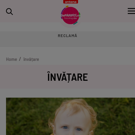
RECLAMĂ
Home
învățare
ÎNVĂȚARE