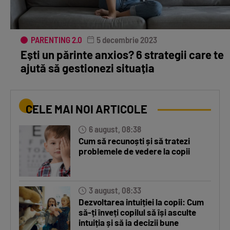
PARENTING 2.0
5 decembrie 2023
Ești un părinte anxios? 6 strategii care te
ajută să gestionezi situația
CELE MAI NOI ARTICOLE
6 august, 08:38
Cum să recunoști și să tratezi
problemele de vedere la copii
3 august, 08:33
Dezvoltarea intuiției la copii: Cum
să-ți înveți copilul să își asculte
intuiția și să ia decizii bune