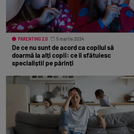
PARENTING 2.0
5 martie 2024
De ce nu sunt de acord ca copilul să
doarmă la alți copii: ce îi sfătuiesc
specialiștii pe părinți