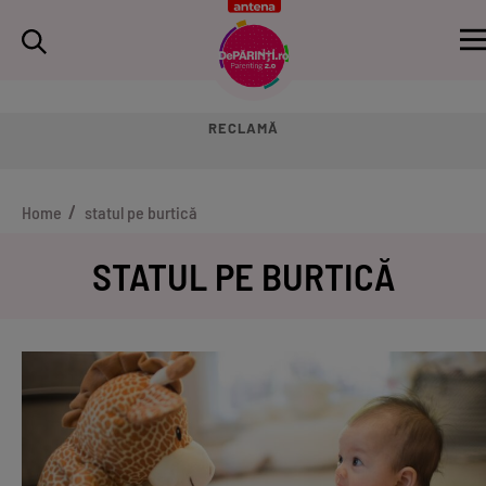
RECLAMĂ
Home
statul pe burtică
STATUL PE BURTICĂ