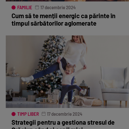
FAMILIE
17 decembrie 2024
Cum să te menții energic ca părinte în
timpul sărbătorilor aglomerate
TIMP LIBER
17 decembrie 2024
Strategii pentru a gestiona stresul de