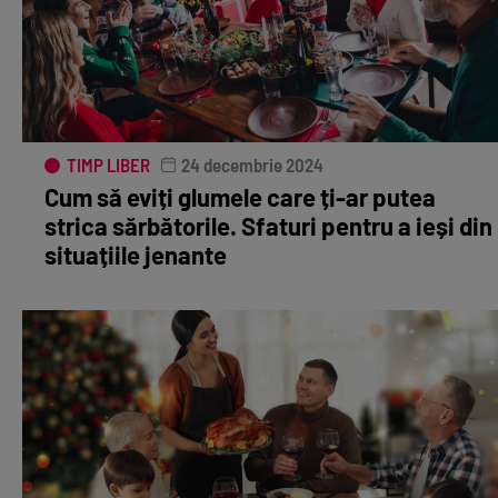
TIMP LIBER
24 decembrie 2024
Cum să eviți glumele care ți-ar putea
strica sărbătorile. Sfaturi pentru a ieși din
situațiile jenante