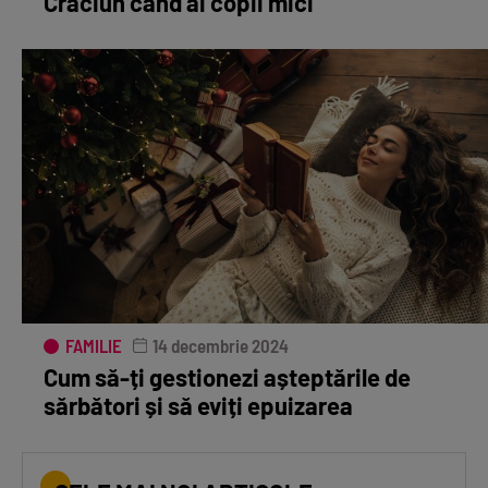
Crăciun când ai copii mici
FAMILIE
14 decembrie 2024
Cum să-ți gestionezi așteptările de
sărbători și să eviți epuizarea