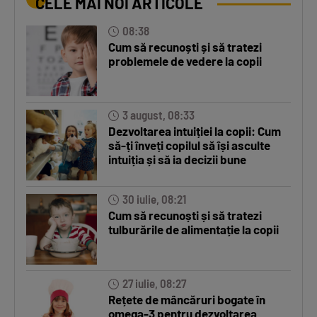
CELE MAI NOI ARTICOLE
08:38
Cum să recunoști și să tratezi
problemele de vedere la copii
3 august, 08:33
Dezvoltarea intuiției la copii: Cum
să-ți înveți copilul să își asculte
intuiția și să ia decizii bune
30 iulie, 08:21
Cum să recunoști și să tratezi
tulburările de alimentație la copii
27 iulie, 08:27
Rețete de mâncăruri bogate în
omega-3 pentru dezvoltarea