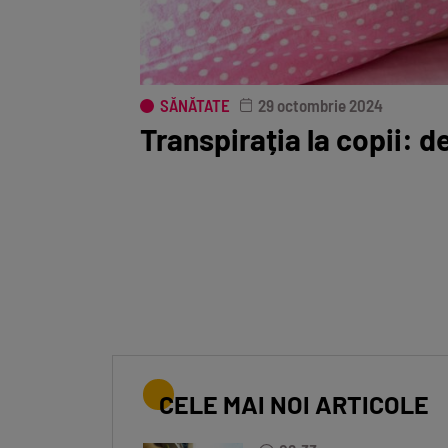
SĂNĂTATE
29 octombrie 2024
Transpirația la copii: d
CELE MAI NOI ARTICOLE