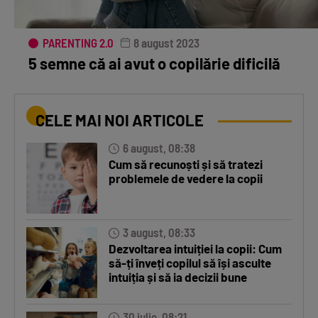
PARENTING 2.0
8 august 2023
5 semne că ai avut o copilărie dificilă
CELE MAI NOI ARTICOLE
6 august, 08:38
Cum să recunoști și să tratezi
problemele de vedere la copii
3 august, 08:33
Dezvoltarea intuiției la copii: Cum
să-ți înveți copilul să își asculte
intuiția și să ia decizii bune
30 iulie, 08:21