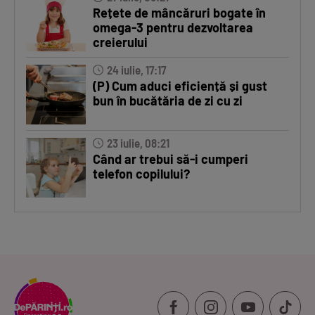
Rețete de mâncăruri bogate în
omega-3 pentru dezvoltarea
creierului
24 iulie, 17:17
(P) Cum aduci eficiență și gust
bun în bucătăria de zi cu zi
23 iulie, 08:21
Când ar trebui să-i cumperi
telefon copilului?