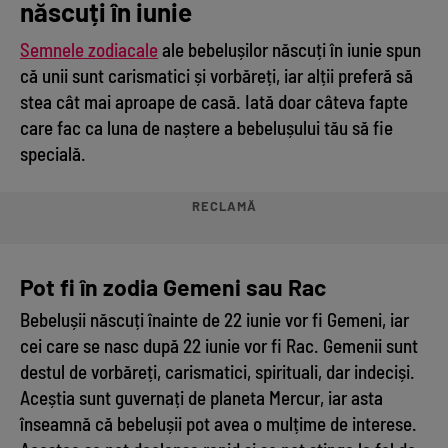
născuți în iunie
Semnele zodiacale
ale bebelușilor născuți în iunie spun
că unii sunt carismatici și vorbăreți, iar alții preferă să
stea cât mai aproape de casă. Iată doar câteva fapte
care fac ca luna de naștere a bebelușului tău să fie
specială.
RECLAMĂ
Pot fi în zodia Gemeni sau Rac
Bebelușii născuți înainte de 22 iunie vor fi Gemeni, iar
cei care se nasc după 22 iunie vor fi Rac. Gemenii sunt
destul de vorbăreți, carismatici, spirituali, dar indeciși.
Aceștia sunt guvernați de planeta Mercur, iar asta
înseamnă că bebelușii pot avea o mulțime de interese.