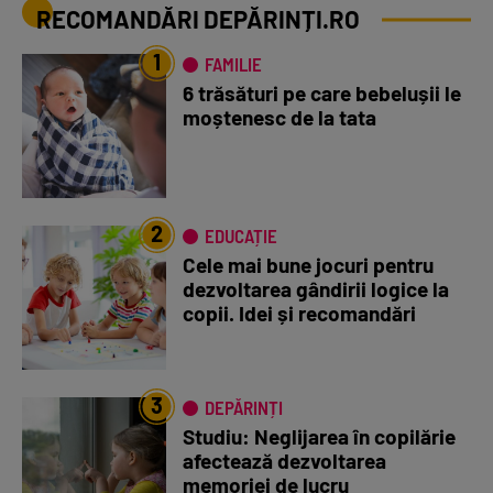
RECOMANDĂRI DEPĂRINȚI.RO
1
FAMILIE
6 trăsături pe care bebelușii le
moștenesc de la tata
2
EDUCAȚIE
Cele mai bune jocuri pentru
dezvoltarea gândirii logice la
copii. Idei și recomandări
3
DEPĂRINȚI
Studiu: Neglijarea în copilărie
afectează dezvoltarea
memoriei de lucru