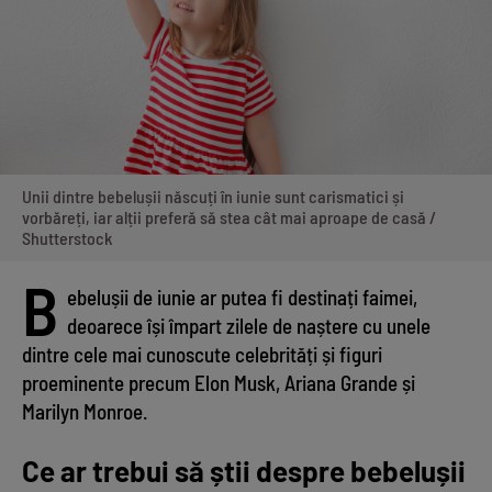
Unii dintre bebelușii născuți în iunie sunt carismatici și
vorbăreți, iar alții preferă să stea cât mai aproape de casă /
Shutterstock
B
ebelușii de iunie ar putea fi destinați faimei,
deoarece își împart zilele de naștere cu unele
dintre cele mai cunoscute celebrități și figuri
proeminente precum Elon Musk, Ariana Grande și
Marilyn Monroe.
Ce ar trebui să știi despre bebelușii