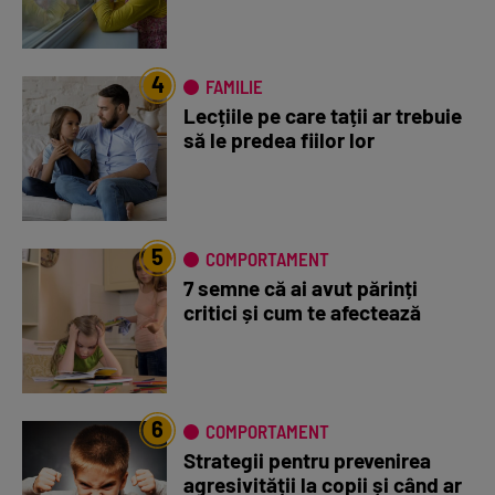
4
FAMILIE
Lecțiile pe care tații ar trebuie
să le predea fiilor lor
5
COMPORTAMENT
7 semne că ai avut părinți
critici și cum te afectează
6
COMPORTAMENT
Strategii pentru prevenirea
agresivității la copii și când ar