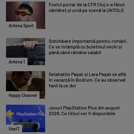
Fostul portar de la CFR Cluj s-a făcut
cântăreţ şi urcă pe scenă la UNTOLD
Antena Sport
Schimbare importantă pentru români.
Ce se întâmplă cu buletinul vechi și
până când rămâne valabil
Antena 1
Selahattin Paşalı și Lara Paşalı se află
în vacanță în Bodrum. Ce au observat
fanii la ce doi
Happy Channel
Jocuri PlayStation Plus din august
2026. Ce titluri vor fi disponibile
UseIT