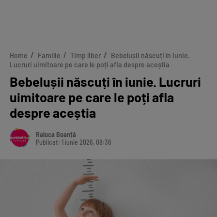
Home
Familie
Timp liber
Bebelușii născuți în iunie.
Lucruri uimitoare pe care le poți afla despre aceștia
Bebelușii născuți în iunie. Lucruri
uimitoare pe care le poți afla
despre aceștia
Raluca Boanță
Publicat: 1 iunie 2026, 08:36