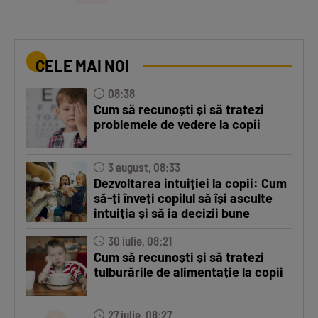
CELE MAI NOI
08:38
Cum să recunoști și să tratezi
problemele de vedere la copii
3 august, 08:33
Dezvoltarea intuiției la copii: Cum
să-ți înveți copilul să își asculte
intuiția și să ia decizii bune
30 iulie, 08:21
Cum să recunoști și să tratezi
tulburările de alimentație la copii
27 iulie, 08:27