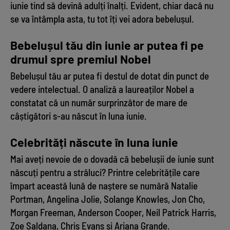
iunie tind să devină adulți înalți. Evident, chiar dacă nu
se va întâmpla asta, tu tot îți vei adora bebelușul.
Bebelușul tău din iunie ar putea fi pe
drumul spre premiul Nobel
Bebelușul tău ar putea fi destul de dotat din punct de
vedere intelectual. O analiză a laureaților Nobel a
constatat că un număr surprinzător de mare de
câștigători s-au născut în luna iunie.
Celebrități născute în luna iunie
Mai aveți nevoie de o dovadă că bebelușii de iunie sunt
născuți pentru a străluci? Printre celebritățile care
împart această lună de naștere se numără Natalie
Portman, Angelina Jolie, Solange Knowles, Jon Cho,
Morgan Freeman, Anderson Cooper, Neil Patrick Harris,
Zoe Saldana, Chris Evans și Ariana Grande.