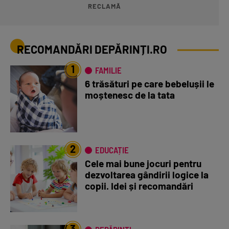
RECLAMĂ
RECOMANDĂRI DEPĂRINȚI.RO
1
FAMILIE
6 trăsături pe care bebelușii le
moștenesc de la tata
2
EDUCAȚIE
Cele mai bune jocuri pentru
dezvoltarea gândirii logice la
copii. Idei și recomandări
3