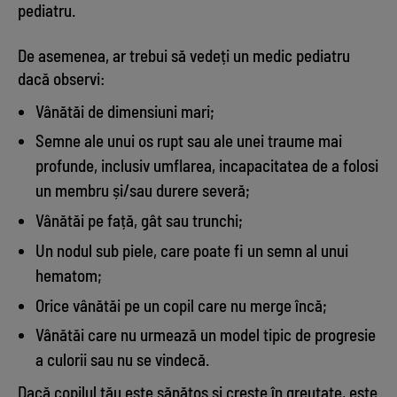
pediatru.
De asemenea, ar trebui să vedeți un medic pediatru
dacă observi:
Vânătăi de dimensiuni mari;
Semne ale unui os rupt sau ale unei traume mai
profunde, inclusiv umflarea, incapacitatea de a folosi
un membru și/sau durere severă;
Vânătăi pe față, gât sau trunchi;
Un nodul sub piele, care poate fi un semn al unui
hematom;
Orice vânătăi pe un copil care nu merge încă;
Vânătăi care nu urmează un model tipic de progresie
a culorii sau nu se vindecă.
Dacă copilul tău este sănătos și crește în greutate, este