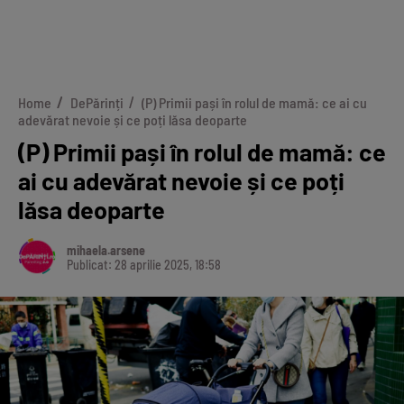
Home
DePărinți
(P) Primii pași în rolul de mamă: ce ai cu
adevărat nevoie și ce poți lăsa deoparte
(P) Primii pași în rolul de mamă: ce
ai cu adevărat nevoie și ce poți
lăsa deoparte
mihaela.arsene
Publicat: 28 aprilie 2025, 18:58