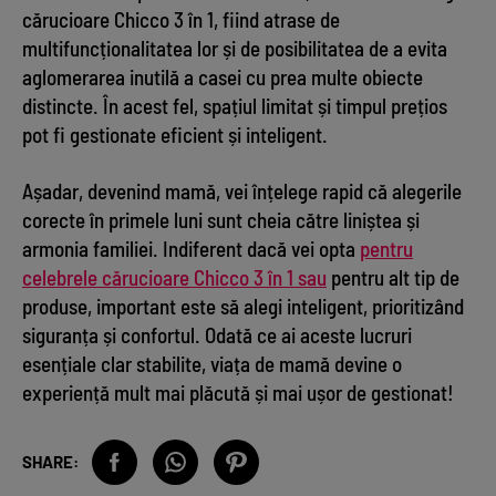
cărucioare Chicco 3 în 1, fiind atrase de
multifuncționalitatea lor și de posibilitatea de a evita
aglomerarea inutilă a casei cu prea multe obiecte
distincte. În acest fel, spațiul limitat și timpul prețios
pot fi gestionate eficient și inteligent.
Așadar, devenind mamă, vei înțelege rapid că alegerile
corecte în primele luni sunt cheia către liniștea și
armonia familiei. Indiferent dacă vei opta
pentru
celebrele cărucioare Chicco 3 în 1 sau
pentru alt tip de
produse, important este să alegi inteligent, prioritizând
siguranța și confortul. Odată ce ai aceste lucruri
esențiale clar stabilite, viața de mamă devine o
experiență mult mai plăcută și mai ușor de gestionat!
SHARE: