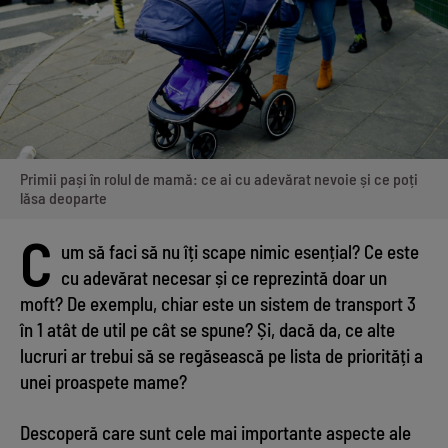
Primii pași în rolul de mamă: ce ai cu adevărat nevoie și ce poți
lăsa deoparte
C
um să faci să nu îți scape nimic esențial? Ce este
cu adevărat necesar și ce reprezintă doar un
moft? De exemplu, chiar este un sistem de transport 3
în 1 atât de util pe cât se spune? Și, dacă da, ce alte
lucruri ar trebui să se regăsească pe lista de priorități a
unei proaspete mame?
Descoperă care sunt cele mai importante aspecte ale