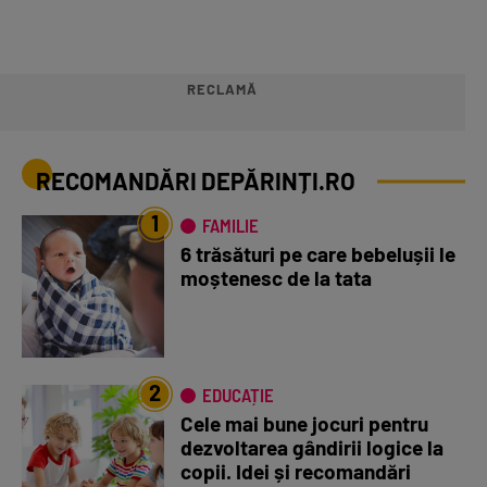
RECLAMĂ
RECOMANDĂRI DEPĂRINȚI.RO
1
FAMILIE
6 trăsături pe care bebelușii le
moștenesc de la tata
2
EDUCAȚIE
Cele mai bune jocuri pentru
dezvoltarea gândirii logice la
copii. Idei și recomandări