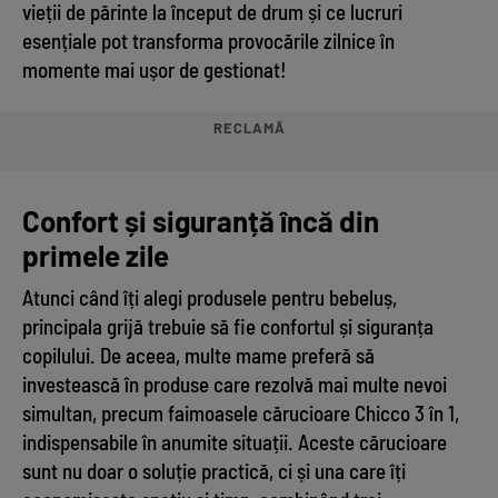
vieții de părinte la început de drum și ce lucruri
esențiale pot transforma provocările zilnice în
momente mai ușor de gestionat!
RECLAMĂ
Confort și siguranță încă din
primele zile
Atunci când îți alegi produsele pentru bebeluș,
principala grijă trebuie să fie confortul și siguranța
copilului. De aceea, multe mame preferă să
investească în produse care rezolvă mai multe nevoi
simultan, precum faimoasele cărucioare Chicco 3 în 1,
indispensabile în anumite situații. Aceste cărucioare
sunt nu doar o soluție practică, ci și una care îți