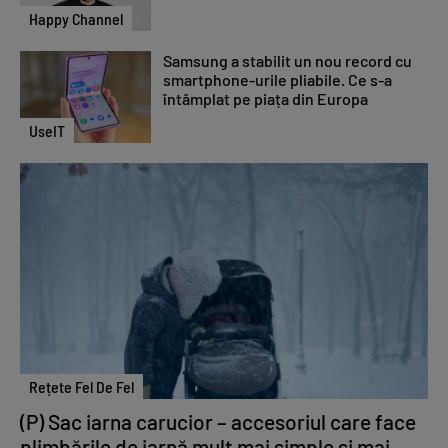
Happy Channel
Samsung a stabilit un nou record cu
smartphone-urile pliabile. Ce s-a
întâmplat pe piața din Europa
UseIT
Rețete Fel De Fel
(P) Sac iarna carucior – accesoriul care face
plimbările de iarnă mult mai simple și mai