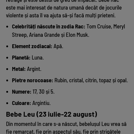
este mai interesat de natura umană decât de jocurile
violente și asta îl va ajuta să-și facă mulți prieteni.
Celebrități născute în zodia Rac:
Tom Cruise, Meryl
Streep, Ariana Grande și Elon Musk.
Element zodiacal:
Apă.
Planetă:
Luna.
Metal:
Argint.
Pietre norocoase:
Rubin, cristal, citrin, topaz și opal.
Numere:
17, 30 și 5.
Culoare:
Argintiu.
Bebe Leu (23 iulie-22 august)
Din momentul în care s-a născut, bebelușul Leu vrea să
fie remarcat, fie prin aspectul său, fie prin strigătele