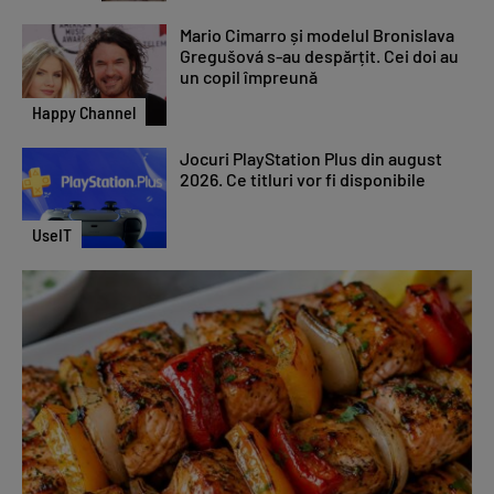
Mario Cimarro și modelul Bronislava
Gregušová s-au despărțit. Cei doi au
un copil împreună
Happy Channel
Jocuri PlayStation Plus din august
2026. Ce titluri vor fi disponibile
UseIT