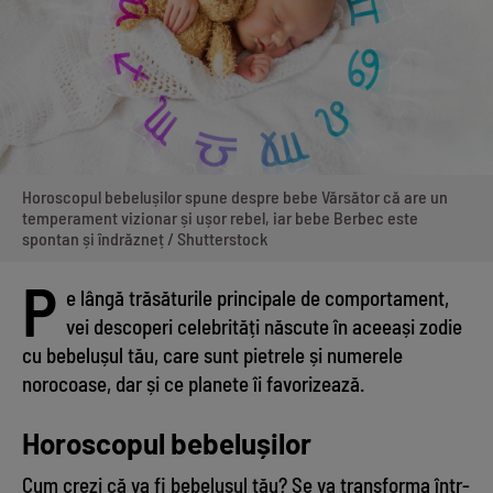
Horoscopul bebelușilor spune despre bebe Vărsător că are un
temperament vizionar și ușor rebel, iar bebe Berbec este
spontan și îndrăzneț / Shutterstock
P
e lângă trăsăturile principale de comportament,
vei descoperi celebrități născute în aceeași zodie
cu bebelușul tău, care sunt pietrele și numerele
norocoase, dar și ce planete îi favorizează.
Horoscopul bebelușilor
Cum crezi că va fi bebelușul tău? Se va transforma într-