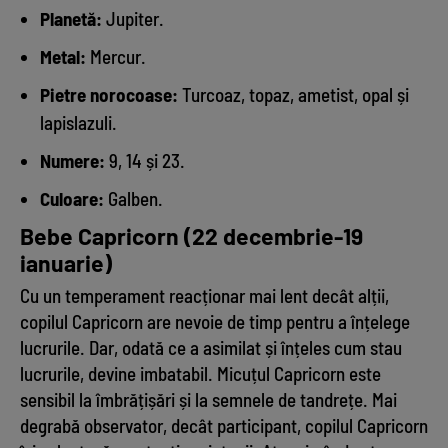
Planetă:
Jupiter.
Metal:
Mercur.
Pietre norocoase:
Turcoaz, topaz, ametist, opal și
lapislazuli.
Numere:
9, 14 și 23.
Culoare:
Galben.
Bebe Capricorn (22 decembrie-19
ianuarie)
Cu un temperament reacționar mai lent decât alții,
copilul Capricorn are nevoie de timp pentru a înțelege
lucrurile. Dar, odată ce a asimilat și înțeles cum stau
lucrurile, devine imbatabil. Micuțul Capricorn este
sensibil la îmbrățișări și la semnele de tandrețe. Mai
degrabă observator, decât participant, copilul Capricorn