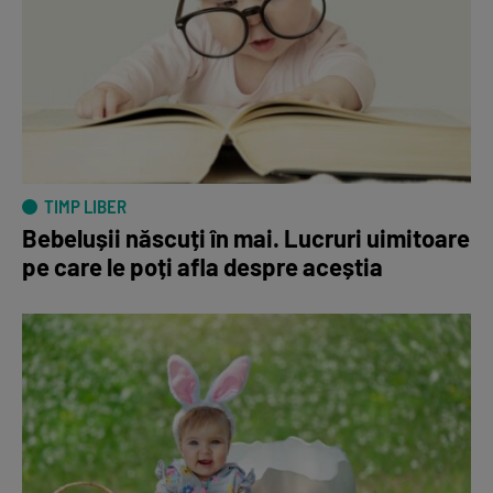
TIMP LIBER
Bebelușii născuți în mai. Lucruri uimitoare
pe care le poți afla despre aceștia