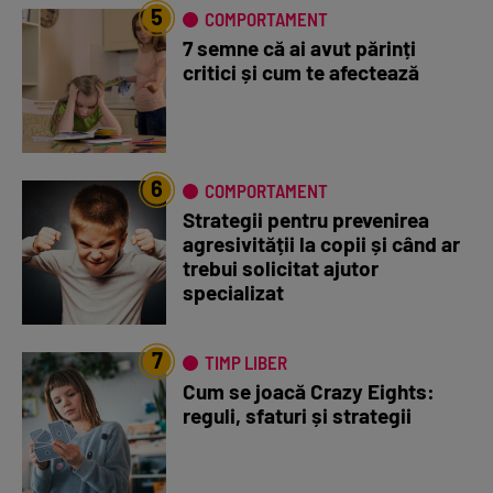
5
COMPORTAMENT
7 semne că ai avut părinți
critici și cum te afectează
6
COMPORTAMENT
Strategii pentru prevenirea
agresivității la copii și când ar
trebui solicitat ajutor
specializat
7
TIMP LIBER
Cum se joacă Crazy Eights:
reguli, sfaturi și strategii