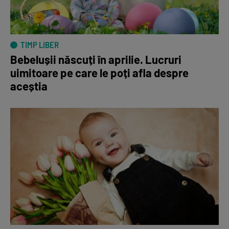
TIMP LIBER
Bebelușii născuți în aprilie. Lucruri
uimitoare pe care le poți afla despre
aceștia