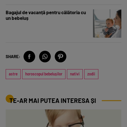
Bagajul de vacanță pentru călătoria cu
un bebeluș
SHARE:
astre
horoscopul bebelușilor
nativi
zodii
TE-AR MAI PUTEA INTERESA ȘI