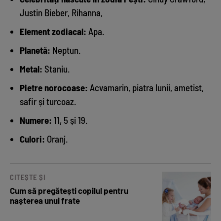
Justin Bieber, Rihanna,
Element zodiacal:
Apa.
Planetă:
Neptun.
Metal:
Staniu.
Pietre norocoase:
Acvamarin, piatra lunii, ametist,
safir și turcoaz.
Numere:
11, 5 și 19.
Culori:
Oranj.
CITEȘTE ȘI
Cum să pregătești copilul pentru
nașterea unui frate