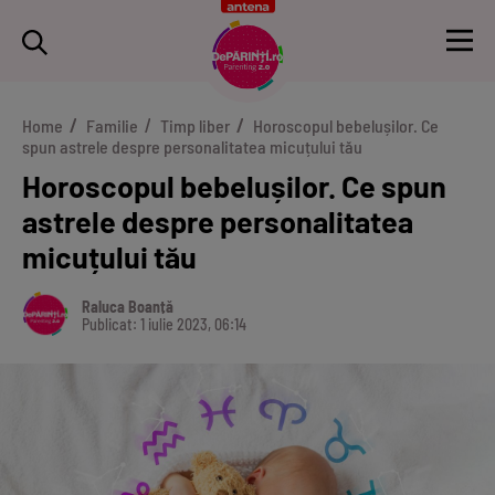
Home
Familie
Timp liber
Horoscopul bebelușilor. Ce
spun astrele despre personalitatea micuțului tău
Horoscopul bebelușilor. Ce spun
astrele despre personalitatea
micuțului tău
Raluca Boanță
Publicat: 1 iulie 2023, 06:14