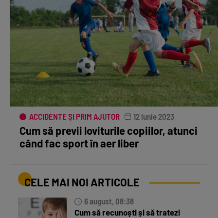
ACCIDENTE ȘI PRIM AJUTOR
12 iunie 2023
Cum să previi loviturile copiilor, atunci
când fac sport în aer liber
CELE MAI NOI ARTICOLE
6 august, 08:38
Cum să recunoști și să tratezi