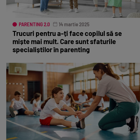
PARENTING 2.0
14 martie 2025
Trucuri pentru a-ți face copilul să se
miște mai mult. Care sunt sfaturile
specialiștilor în parenting