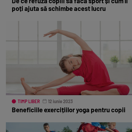
De ce refuză copiii să facă sport și cum îi
poți ajuta să schimbe acest lucru
TIMP LIBER
12 iunie 2023
Beneficiile exercițiilor yoga pentru copii