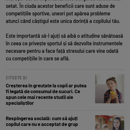
setat. În ciuda acestor beneficii care sunt aduse de
competițiile sportive, uneori pot apărea probleme
atunci când câștigul este unica dorință a copilului tău.
Este importantă să-l ajuți să aibă o atitudine sănătoasă
în ceea ce privește sportul și să dezvolte instrumentele
necesare pentru a face față stresului care vine odată
cu competițiile în care se află.
CITEȘTE ȘI
Creșterea în greutate la copii ar putea
fi legată de consumul de sucuri. Ce
spun cele mai recente studii ale
specialiștilor
Respingerea socială: cum să ajuți
copilul care nu e acceptat de grup