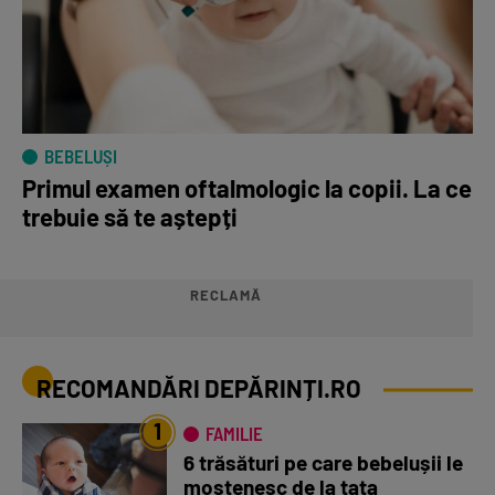
BEBELUȘI
Primul examen oftalmologic la copii. La ce
trebuie să te aștepți
RECLAMĂ
RECOMANDĂRI DEPĂRINȚI.RO
1
FAMILIE
6 trăsături pe care bebelușii le
moștenesc de la tata