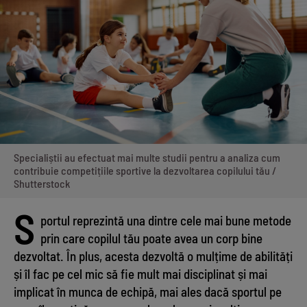
Specialiștii au efectuat mai multe studii pentru a analiza cum
contribuie competițiile sportive la dezvoltarea copilului tău /
Shutterstock
S
portul reprezintă una dintre cele mai bune metode
prin care copilul tău poate avea un corp bine
dezvoltat. În plus, acesta dezvoltă o mulțime de abilități
și îl fac pe cel mic să fie mult mai disciplinat și mai
implicat în munca de echipă, mai ales dacă sportul pe