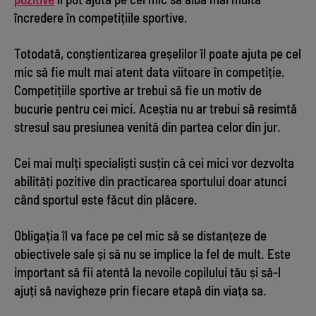
încredere în competițiile sportive.
Totodată, conștientizarea greșelilor îl poate ajuta pe cel
mic să fie mult mai atent data viitoare în competiție.
Competițiile sportive ar trebui să fie un motiv de
bucurie pentru cei mici. Aceștia nu ar trebui să resimtă
stresul sau presiunea venită din partea celor din jur.
Cei mai mulți specialiști susțin că cei mici vor dezvolta
abilități pozitive din practicarea sportului doar atunci
când sportul este făcut din plăcere.
Obligația îl va face pe cel mic să se distanțeze de
obiectivele sale și să nu se implice la fel de mult. Este
important să fii atentă la nevoile copilului tău și să-l
ajuți să navigheze prin fiecare etapă din viața sa.