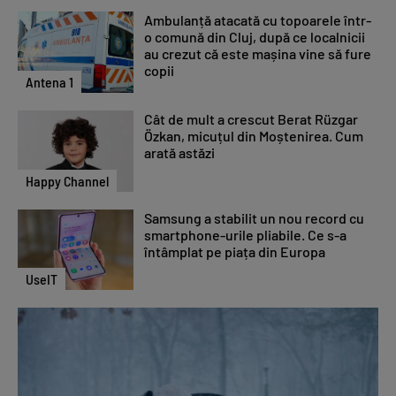
Ambulanță atacată cu topoarele într-
o comună din Cluj, după ce localnicii
au crezut că este mașina vine să fure
copii
Antena 1
Cât de mult a crescut Berat Rüzgar
Özkan, micuțul din Moștenirea. Cum
arată astăzi
Happy Channel
Samsung a stabilit un nou record cu
smartphone-urile pliabile. Ce s-a
întâmplat pe piața din Europa
UseIT