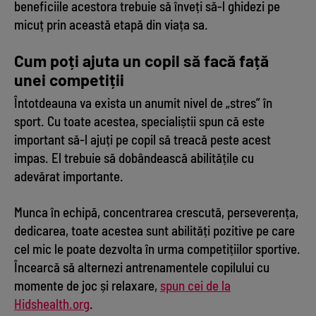
beneficiile acestora trebuie să înveți să-l ghidezi pe
micuț prin această etapă din viața sa.
Cum poți ajuta un copil să facă față
unei competiții
Întotdeauna va exista un anumit nivel de „stres” în
sport. Cu toate acestea, specialiștii spun că este
important să-l ajuți pe copil să treacă peste acest
impas. El trebuie să dobândească abilitățile cu
adevărat importante.
Munca în echipă, concentrarea crescută, perseverența,
dedicarea, toate acestea sunt abilități pozitive pe care
cel mic le poate dezvolta în urma competițiilor sportive.
Încearcă să alternezi antrenamentele copilului cu
momente de joc și relaxare,
spun cei de la
Hidshealth.org
.