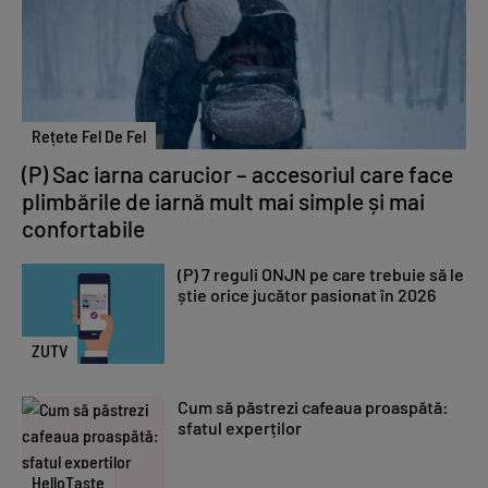
Rețete Fel De Fel
(P) Sac iarna carucior – accesoriul care face
plimbările de iarnă mult mai simple și mai
confortabile
(P) 7 reguli ONJN pe care trebuie să le
știe orice jucător pasionat în 2026
ZUTV
Cum să păstrezi cafeaua proaspătă:
sfatul experților
HelloTaste