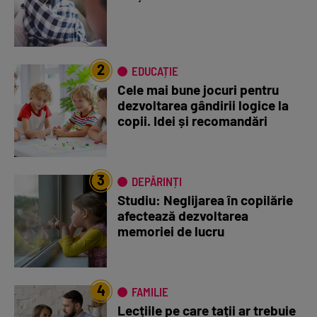
2
EDUCAȚIE
Cele mai bune jocuri pentru
dezvoltarea gândirii logice la
copii. Idei și recomandări
3
DEPĂRINȚI
Studiu: Neglijarea în copilărie
afectează dezvoltarea
memoriei de lucru
4
FAMILIE
Lecțiile pe care tații ar trebuie