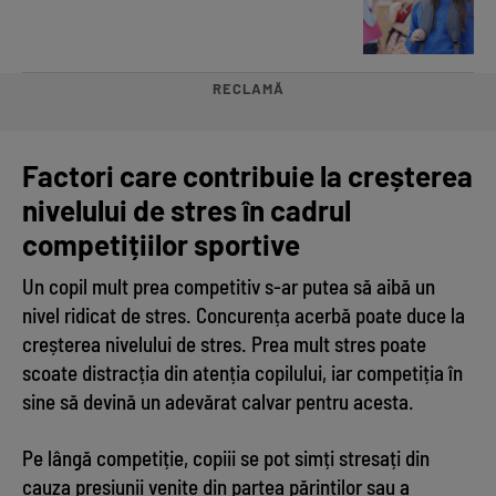
RECLAMĂ
Factori care contribuie la creșterea
nivelului de stres în cadrul
competițiilor sportive
Un copil mult prea competitiv s-ar putea să aibă un
nivel ridicat de stres. Concurența acerbă poate duce la
creșterea nivelului de stres. Prea mult stres poate
scoate distracția din atenția copilului, iar competiția în
sine să devină un adevărat calvar pentru acesta.
Pe lângă competiție, copiii se pot simți stresați din
cauza presiunii venite din partea părinților sau a