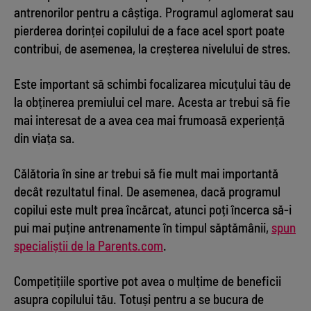
antrenorilor pentru a câștiga. Programul aglomerat sau
pierderea dorinței copilului de a face acel sport poate
contribui, de asemenea, la creșterea nivelului de stres.
Este important să schimbi focalizarea micuțului tău de
la obținerea premiului cel mare. Acesta ar trebui să fie
mai interesat de a avea cea mai frumoasă experiență
din viața sa.
Călătoria în sine ar trebui să fie mult mai importantă
decât rezultatul final. De asemenea, dacă programul
copilui este mult prea încărcat, atunci poți încerca să-i
pui mai puține antrenamente în timpul săptămânii,
spun
specialiștii de la Parents.com
.
Competițiile sportive pot avea o mulțime de beneficii
asupra copilului tău. Totuși pentru a se bucura de