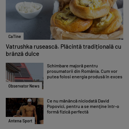
CaTine
Vatrushka rusească. Plăcintă tradițională cu
brânză dulce
Schimbare majoră pentru
prosumatorii din România. Cum vor
putea folosi energia produsă în exces
Observator News
Ce nu mănâncă niciodată David
Popovici, pentru a se menţine într-o
formă fizică perfectă
Antena Sport