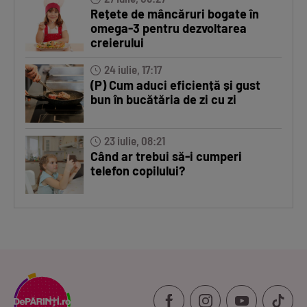
Rețete de mâncăruri bogate în
omega-3 pentru dezvoltarea
creierului
24 iulie, 17:17
(P) Cum aduci eficiență și gust
bun în bucătăria de zi cu zi
23 iulie, 08:21
Când ar trebui să-i cumperi
telefon copilului?