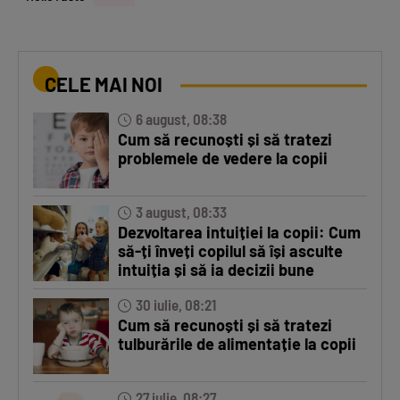
CELE MAI NOI
6 august, 08:38
Cum să recunoști și să tratezi
problemele de vedere la copii
3 august, 08:33
Dezvoltarea intuiției la copii: Cum
să-ți înveți copilul să își asculte
intuiția și să ia decizii bune
30 iulie, 08:21
Cum să recunoști și să tratezi
tulburările de alimentație la copii
27 iulie, 08:27