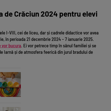
 de Crăciun 2024 pentru elevi
ele I-VIII, cei de liceu, dar și cadrele didactice vor avea
e, în perioada 21 decembrie 2024 – 7 ianuarie 2025.
se vor bucura
. Ei vor petrece timp în sânul familiei și se
de Iarnă și de atmosfera feerică din jurul bradului de
Dif
Com