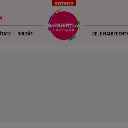
i
ĂTATE
NOUTĂȚI
CELE MAI RECENT