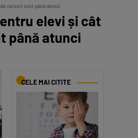
de cursuri sunt până atunci
ntru elevi și cât
t până atunci
CELE MAI CITITE