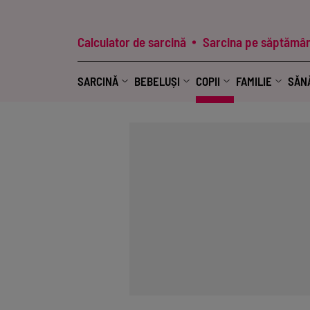
Calculator de sarcină
Sarcina pe săptămân
SARCINĂ
BEBELUȘI
COPII
FAMILIE
SĂN