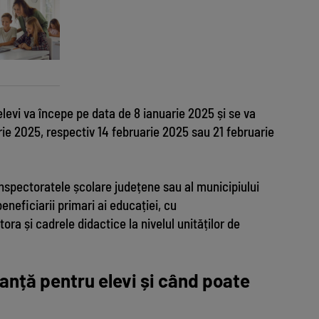
elevi va începe pe data de 8 ianuarie 2025 și se va
ie 2025, respectiv 14 februarie 2025 sau 21 februarie
inspectoratele școlare județene sau al municipiului
eneficiarii primari ai educației, cu
tora și cadrele didactice la nivelul unităților de
nță pentru elevi și când poate