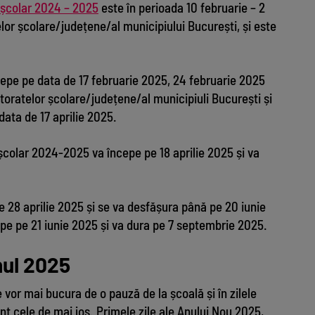
i școlar 2024 – 2025
este în perioada 10 februarie – 2
lor școlare/județene/al municipiului București, și este
cepe pe data de 17 februarie 2025, 24 februarie 2025
toratelor școlare/județene/al municipiuli București și
ata de 17 aprilie 2025.
școlar 2024-2025 va începe pe 18 aprilie 2025 și va
e 28 aprilie 2025 și se va desfășura până pe 20 iunie
e pe 21 iunie 2025 și va dura pe 7 septembrie 2025.
anul 2025
 vor mai bucura de o pauză de la școală și în zilele
unt cele de mai jos. Primele zile ale Anului Nou 2025,