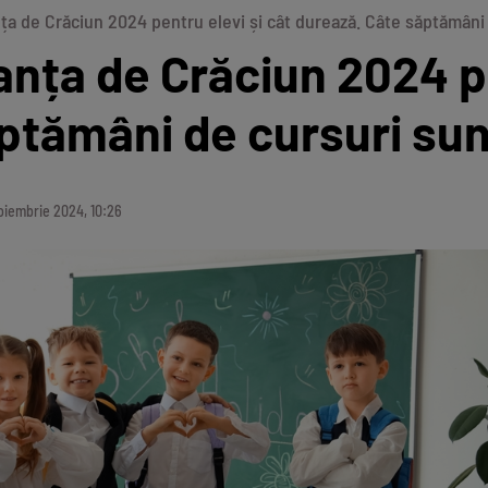
a de Crăciun 2024 pentru elevi și cât durează. Câte săptămâni 
nța de Crăciun 2024 pe
ptămâni de cursuri sun
noiembrie 2024, 10:26