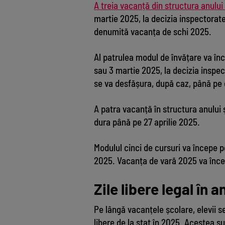
A treia vacanță din structura anulu
martie 2025, la decizia inspectorate
denumită vacanța de schi 2025.
Al patrulea modul de învățare va în
sau 3 martie 2025, la decizia inspec
se va desfășura, după caz, până pe d
A patra vacanță în structura anului 
dura până pe 27 aprilie 2025.
Modulul cinci de cursuri va începe p
2025. Vacanța de vară 2025 va încep
Zile libere legal în 
Pe lângă vacanțele școlare, elevii se
libere de la stat în 2025. Acestea s