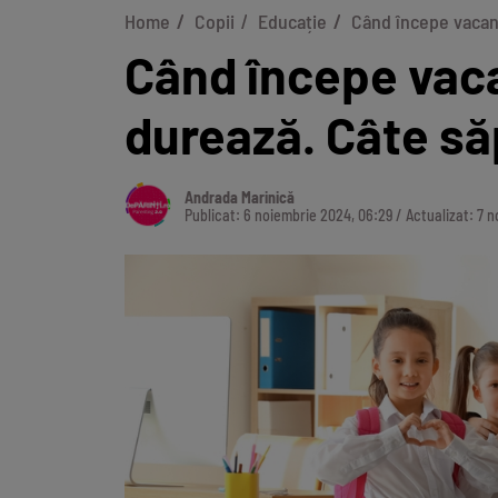
Home
Copii
Educație
Când începe vacanț
Când începe vaca
durează. Câte să
Andrada Marinică
Publicat: 6 noiembrie 2024, 06:29 / Actualizat: 7 