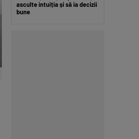
asculte intuiția și să ia decizii
bune