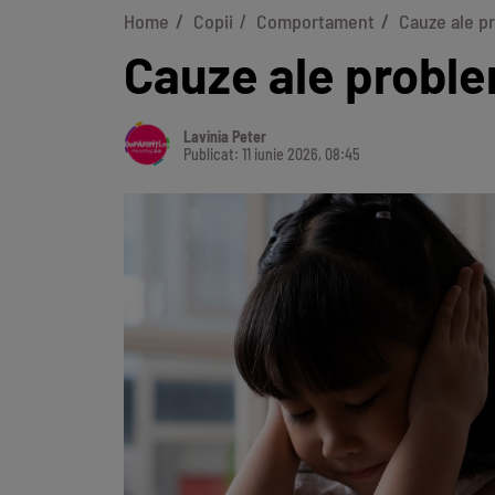
Home
Copii
Comportament
Cauze ale p
Cauze ale proble
Lavinia Peter
Publicat: 11 iunie 2026, 08:45