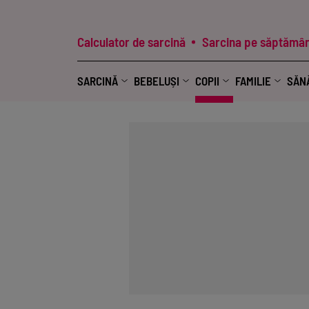
Calculator de sarcină
Sarcina pe săptămân
SARCINĂ
BEBELUȘI
COPII
FAMILIE
SĂN