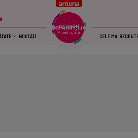
i
ĂTATE
NOUTĂȚI
CELE MAI RECENT