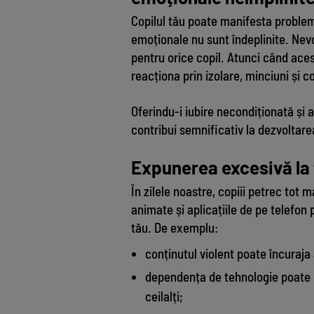
Copilul tău poate manifesta proble
emoționale nu sunt îndeplinite. Nevoi
pentru orice copil. Atunci când aces
reacționa prin izolare, minciuni și
Oferindu-i iubire necondiționată și 
contribui semnificativ la dezvolta
Expunerea excesivă la
În zilele noastre, copiii petrec tot 
animate și aplicațiile de pe telefo
tău. De exemplu:
conținutul violent poate încuraja
dependența de tehnologie poate 
ceilalți;