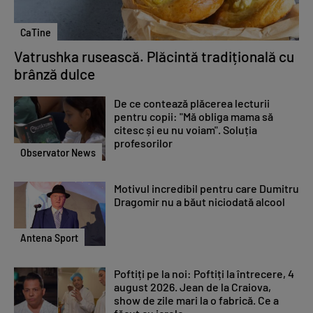
CaTine
Vatrushka rusească. Plăcintă tradițională cu
brânză dulce
De ce contează plăcerea lecturii
pentru copii: "Mă obliga mama să
citesc și eu nu voiam". Soluția
profesorilor
Observator News
Motivul incredibil pentru care Dumitru
Dragomir nu a băut niciodată alcool
Antena Sport
Poftiți pe la noi: Poftiți la întrecere, 4
august 2026. Jean de la Craiova,
show de zile mari la o fabrică. Ce a