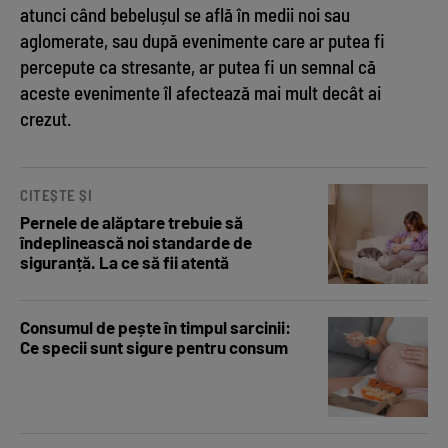
atunci când bebelușul se află în medii noi sau
aglomerate, sau după evenimente care ar putea fi
percepute ca stresante, ar putea fi un semnal că
aceste evenimente îl afectează mai mult decât ai
crezut.
CITEȘTE ȘI
Pernele de alăptare trebuie să
îndeplinească noi standarde de
siguranță. La ce să fii atentă
Consumul de pește în timpul sarcinii:
Ce specii sunt sigure pentru consum