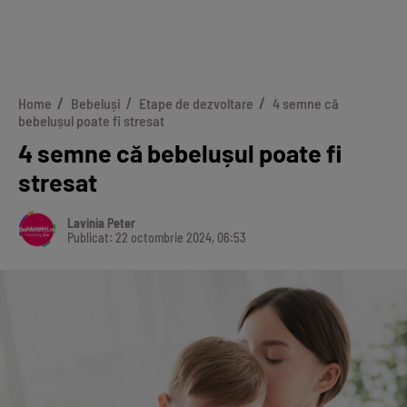
Home
Bebeluși
Etape de dezvoltare
4 semne că
bebelușul poate fi stresat
4 semne că bebelușul poate fi
stresat
Lavinia Peter
Publicat: 22 octombrie 2024, 06:53