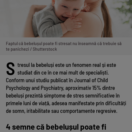
Faptul că bebelușul poate fi stresat nu înseamnă că trebuie să
te panichezi / Shutterstock
S
tresul la bebeluși este un fenomen real și este
studiat din ce în ce mai mult de specialiști.
Conform unui studiu publicat în Journal of Child
Psychology and Psychiatry, aproximativ 15% dintre
bebeluși prezintă simptome de stres semnificative în
primele luni de viață, adesea manifestate prin dificultăți
de somn, iritabilitate sau comportamente regresive.
4 semne că bebelușul poate fi