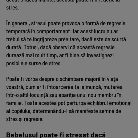
stres.
În general, stresul poate provoca o formă de regresie
temporară în comportament. Iar acest lucru nu ar
trebui să te îngrijoreze prea tare, dacă este de scurtă
durată. Totuși, dacă observi că această regresie
durează mai mult timp, ar fi bine să investighezi
posibilele surse de stres.
Poate fi vorba despre o schimbare majoră în viața
voastră, cum ar fi întoarcerea ta la muncă, mutarea
într-o altă locuință sau apariția unui nou membru în
familie. Toate acestea pot perturba echilibrul emoțional
al copilului, determinându-l să manifeste semne de
stres și regresie.
Bebelușul poate fi stresat dacă