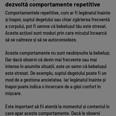
dezvoltă comportamente repetitive
Comportamentele repetitive, cum ar fi legănatul înainte
și înapoi, suptul degetului sau chiar zgârierea frecventă
a corpului, pot fi semne că bebelușul tău este stresat.
Aceste acțiuni sunt moduri prin care micuțul încearcă
să se calmeze și să se autoconsoleze.
Aceste comportamente nu sunt neobișnuite la bebeluși.
Dar dacă observi că devin mai frecvente sau mai
intense în anumite situații, este un semn că bebelușul
este stresat. De exemplu, suptul degetului poate fi un
mod de a gestiona anxietatea. Iar legănatul înainte și
înapoi poate indica o încercare de a găsi confort în
mișcare.
Este important să fii atentă la momentul și contextul în
care apar aceste comportamente. Dacă le observi