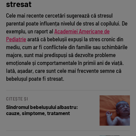
stresat
Cele mai recente cercetări sugerează că stresul
parental poate influența nivelul de stres al copilului. De
exemplu, un raport al
Academiei Americane de
Pediatrie
arată că bebelușii expuși la stres cronic din
mediu, cum ar fi conflictele din familie sau schimbările
majore, sunt mai predispuși să dezvolte probleme
emoționale și comportamentale în primii ani de viață.
Iată, așadar, care sunt cele mai frecvente semne că
bebelușul poate fi stresat.
CITEȘTE ȘI
Sindromul bebelușului albastru:
cauze, simptome, tratament