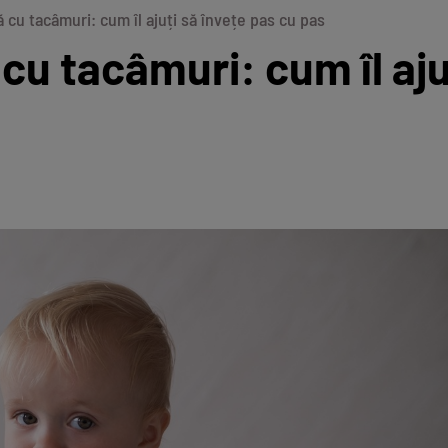
 cu tacâmuri: cum îl ajuți să învețe pas cu pas
u tacâmuri: cum îl aju