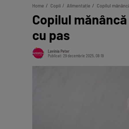
Home
Copii
Alimentație
Copilul mănâncă
Copilul mănâncă c
cu pas
Lavinia Peter
Publicat: 29 decembrie 2025, 08:19