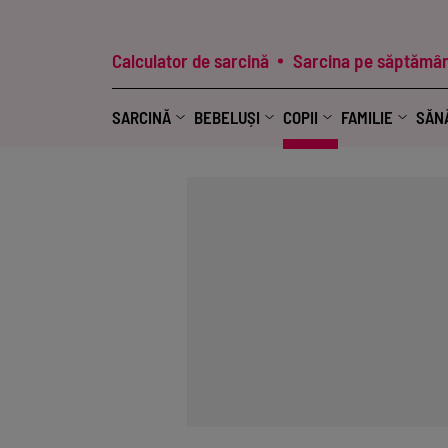
Calculator de sarcină
Sarcina pe săptămân
SARCINĂ
BEBELUȘI
COPII
FAMILIE
SĂN