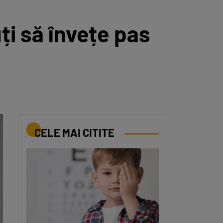
ți să învețe pas
CELE MAI CITITE