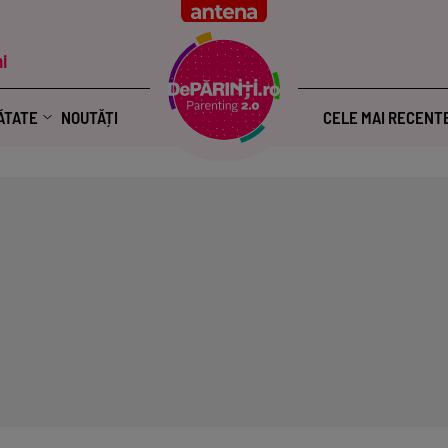
i
ĂTATE
NOUTĂȚI
CELE MAI RECENT