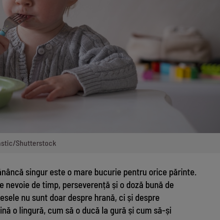
lastic/Shutterstock
ănâncă singur este o mare bucurie pentru orice părinte.
 e nevoie de timp, perseverență și o doză bună de
 mesele nu sunt doar despre hrană, ci și despre
ină o lingură, cum să o ducă la gură și cum să-și