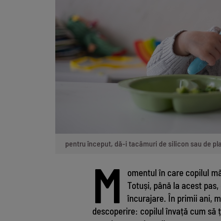
pentru început, dă-i tacâmuri de silicon sau de p
M
omentul în care copilul m
Totuși, până la acest pas,
încurajare. În primii ani,
descoperire: copilul învață cum să ț