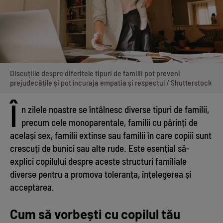
Discuțiile despre diferitele tipuri de familii pot preveni
prejudecățile și pot încuraja empatia și respectul / Shutterstock
Î
n zilele noastre se întâlnesc diverse tipuri de familii,
precum cele monoparentale, familii cu părinți de
același sex, familii extinse sau familii în care copiii sunt
crescuți de bunici sau alte rude. Este esențial să-
explici copilului despre aceste structuri familiale
diverse pentru a promova toleranța, înțelegerea și
acceptarea.
Cum să vorbești cu copilul tău