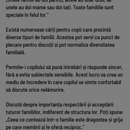
unele au doi mame sau doi tați. Toate familiile sunt
speciale în felul lor.”
Există numeroase cărți pentru copii care prezintă
diverse tipuri de familii. Acestea pot servi ca punct de
plecare pentru discuții și pot normaliza diversitatea
familială.
Permite-i copilului să pună întrebări și răspunde sincer,
fără a evita subiectele sensibile. Acest lucru va crea un
mediu de încredere în care copilul se simte confortabil
să discute orice nelămurire.
Discută despre importanța respectării și acceptării
tuturor familiilor, indiferent de structura lor. Poți spune:
„Ceea ce contează într-o familie este dragostea și grija
pe care membrii și le oferă reciproc.”