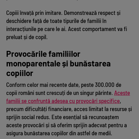
Copiii învață prin imitare. Demonstrează respect și
deschidere față de toate tipurile de familii în
interacțiunile pe care le ai. Acest comportament va fi
preluat și de copil.
Provocările familiilor
monoparentale și bunăstarea
copiilor
Conform celor mai recente date, peste 300.000 de
copii români sunt crescuți de un singur părinte.
Aceste
familii se confruntă adesea cu provocări specifice
,
precum dificultăți financiare, acces limitat la resurse și
sprijin social redus. Este esențial să recunoaștem
aceste provocări și să oferim sprijin adecvat pentru a
asigura bunăstarea copiilor din astfel de medii.