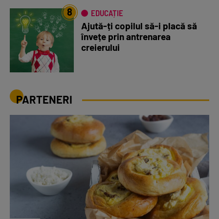
8
EDUCAȚIE
Ajută-ți copilul să-i placă să
învețe prin antrenarea
creierului
PARTENERI