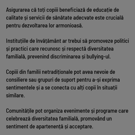
Asigurarea că toți copiii beneficiază de educație de
calitate și servicii de sănătate adecvate este crucială
pentru dezvoltarea lor armonioasă.
Instituțiile de învățământ ar trebui să promoveze politici
și practici care recunosc și respectă diversitatea
familială, prevenind discriminarea și bullying-ul.
Copiii din familii netradiționale pot avea nevoie de
consiliere sau grupuri de suport pentru a-și exprima
sentimentele și a se conecta cu alți copii în situații
similare.
Comunitățile pot organiza evenimente și programe care
celebrează diversitatea familială, promovând un
sentiment de apartenență și acceptare.