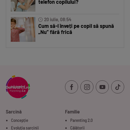
telefon copilului?
20 iulie, 08:54
Cum să-l înveți pe copil să spună
„Nu” fără frică
Sarcină
Familie
Concepție
Parenting 2.0
Evoluția sarcinii
Călătorii