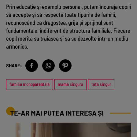
Prin educație și exemplu personal, putem încuraja copiii
să accepte și să respecte toate tipurile de familii,
recunoscând că dragostea, grija și sprijinul sunt
fundamentale, indiferent de structura familială. Fiecare
copil merită să trăiască și să se dezvolte într-un mediu
armonios.
SHARE:
familie monoparentală
mamă singură
tată singur
TE-AR MAI PUTEA INTERESA ȘI