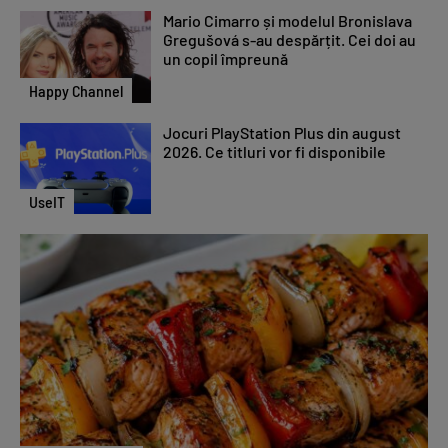
Mario Cimarro și modelul Bronislava
Gregušová s-au despărțit. Cei doi au
un copil împreună
Happy Channel
Jocuri PlayStation Plus din august
2026. Ce titluri vor fi disponibile
UseIT