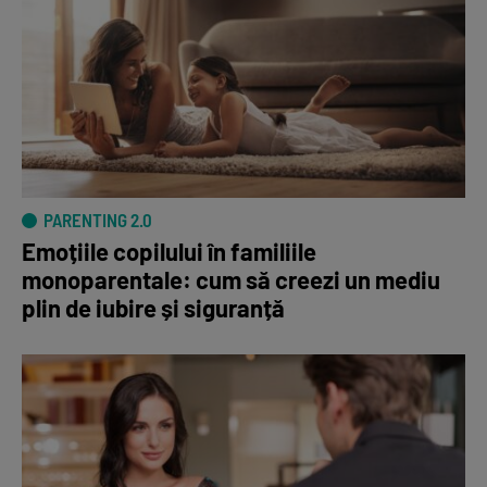
PARENTING 2.0
Emoțiile copilului în familiile
monoparentale: cum să creezi un mediu
plin de iubire și siguranță