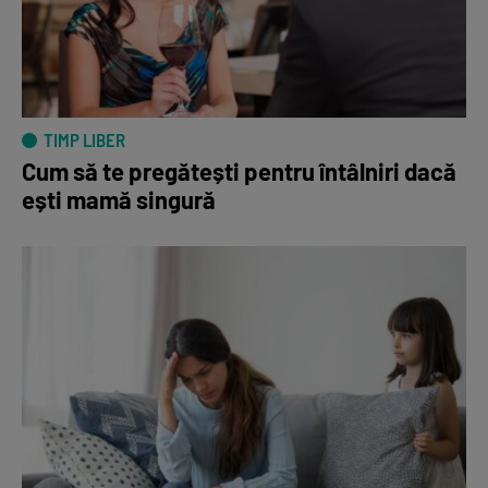
TIMP LIBER
Cum să te pregătești pentru întâlniri dacă
ești mamă singură