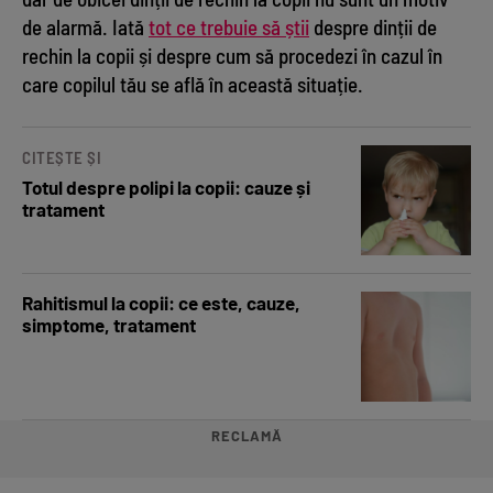
de alarmă. Iată
tot ce trebuie să știi
despre dinții de
rechin la copii și despre cum să procedezi în cazul în
care copilul tău se află în această situație.
CITEȘTE ȘI
Totul despre polipi la copii: cauze și
tratament
Rahitismul la copii: ce este, cauze,
simptome, tratament
RECLAMĂ