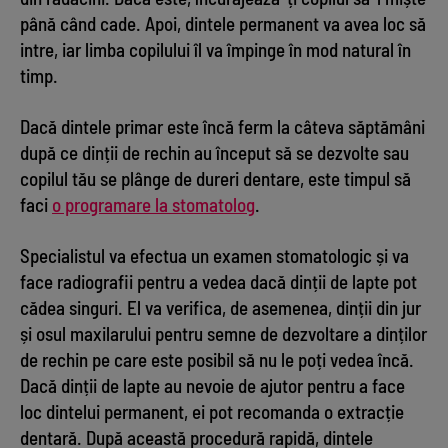
până când cade. Apoi, dintele permanent va avea loc să
intre, iar limba copilului îl va împinge în mod natural în
timp.
Dacă dintele primar este încă ferm la câteva săptămâni
după ce dinții de rechin au început să se dezvolte sau
copilul tău se plânge de dureri dentare, este timpul să
faci
o programare la stomatolog
.
Specialistul va efectua un examen stomatologic și va
face radiografii pentru a vedea dacă dinții de lapte pot
cădea singuri. El va verifica, de asemenea, dinții din jur
și osul maxilarului pentru semne de dezvoltare a dinților
de rechin pe care este posibil să nu le poți vedea încă.
Dacă dinții de lapte au nevoie de ajutor pentru a face
loc dintelui permanent, ei pot recomanda o extracție
dentară. După această procedură rapidă, dintele