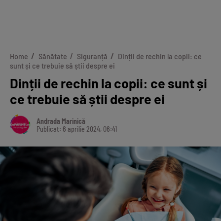
Home
Sănătate
Siguranță
Dinții de rechin la copii: ce
sunt și ce trebuie să știi despre ei
Dinții de rechin la copii: ce sunt și
ce trebuie să știi despre ei
Andrada Marinică
Publicat: 6 aprilie 2024, 06:41