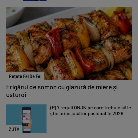
Rețete Fel De Fel
Frigărui de somon cu glazură de miere și
usturoi
(P) 7 reguli ONJN pe care trebuie să le
știe orice jucător pasionat în 2026
ZUTV