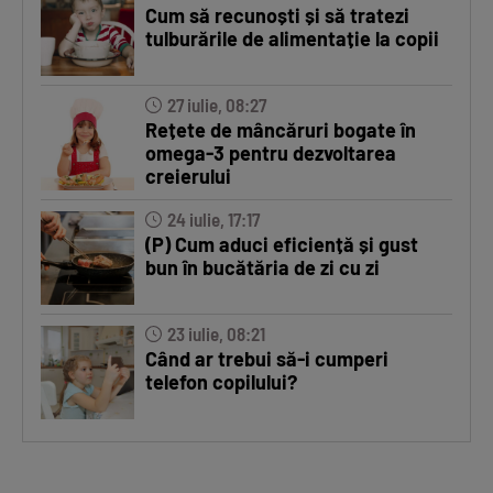
Cum să recunoști și să tratezi
tulburările de alimentație la copii
27 iulie, 08:27
Rețete de mâncăruri bogate în
omega-3 pentru dezvoltarea
creierului
24 iulie, 17:17
(P) Cum aduci eficiență și gust
bun în bucătăria de zi cu zi
23 iulie, 08:21
Când ar trebui să-i cumperi
telefon copilului?