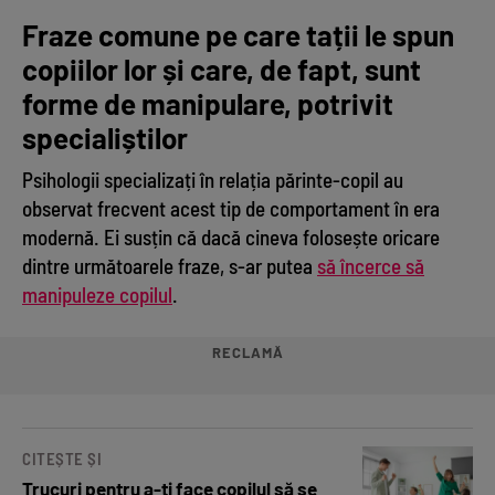
Fraze comune pe care tații le spun
copiilor lor și care, de fapt, sunt
forme de manipulare, potrivit
specialiștilor
Psihologii specializați în relația părinte-copil au
observat frecvent acest tip de comportament în era
modernă. Ei susțin că dacă cineva folosește oricare
dintre următoarele fraze, s-ar putea
să încerce să
manipuleze copilul
.
RECLAMĂ
CITEȘTE ȘI
Trucuri pentru a-ți face copilul să se