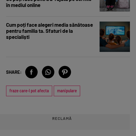
în mediul online
Cum poți face alegeri media sănătoase
pentru familia ta. Sfaturi de la
specialiști
SHARE:
fraze care-l pot afecta
manipulare
RECLAMĂ