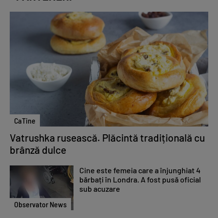
CaTine
Vatrushka rusească. Plăcintă tradițională cu
brânză dulce
Cine este femeia care a înjunghiat 4
bărbați în Londra. A fost pusă oficial
sub acuzare
Observator News