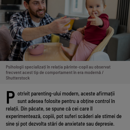
Psihologii specializați în relația părinte-copil au observat
frecvent acest tip de comportament în era modernă /
Shutterstock
P
otrivit parenting-ului modern, aceste afirmații
sunt adesea folosite pentru a obține control în
relații. Din păcate, se spune că cei care îl
experimentează, copiii, pot suferi scăderi ale stimei de
sine și pot dezvolta stări de anxietate sau depresie.