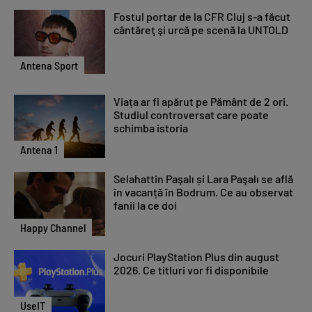
Fostul portar de la CFR Cluj s-a făcut
cântăreţ şi urcă pe scenă la UNTOLD
Antena Sport
Viața ar fi apărut pe Pământ de 2 ori.
Studiul controversat care poate
schimba istoria
Antena 1
Selahattin Paşalı și Lara Paşalı se află
în vacanță în Bodrum. Ce au observat
fanii la ce doi
Happy Channel
Jocuri PlayStation Plus din august
2026. Ce titluri vor fi disponibile
UseIT