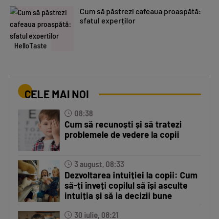
Cum să păstrezi cafeaua proaspătă:
sfatul experților
HelloTaste
CELE MAI NOI
08:38
Cum să recunoști și să tratezi
problemele de vedere la copii
3 august, 08:33
Dezvoltarea intuiției la copii: Cum
să-ți înveți copilul să își asculte
intuiția și să ia decizii bune
30 iulie, 08:21