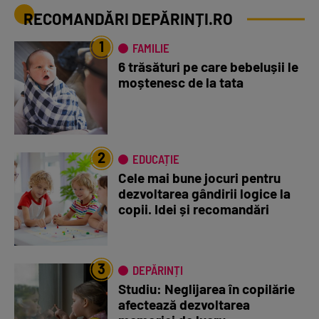
RECOMANDĂRI DEPĂRINȚI.RO
1
FAMILIE
6 trăsături pe care bebelușii le
moștenesc de la tata
2
EDUCAȚIE
Cele mai bune jocuri pentru
dezvoltarea gândirii logice la
copii. Idei și recomandări
3
DEPĂRINȚI
Studiu: Neglijarea în copilărie
afectează dezvoltarea