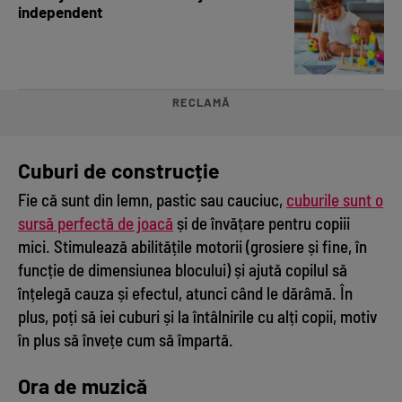
independent
RECLAMĂ
Cuburi de construcție
Fie că sunt din lemn, pastic sau cauciuc,
cuburile sunt o
sursă perfectă de joacă
și de învățare pentru copiii
mici. Stimulează abilitățile motorii (grosiere și fine, în
funcție de dimensiunea blocului) și ajută copilul să
înțelegă cauza și efectul, atunci când le dărâmă. În
plus, poți să iei cuburi și la întâlnirile cu alți copii, motiv
în plus să învețe cum să împartă.
Ora de muzică