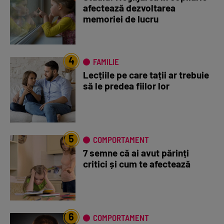
afectează dezvoltarea
memoriei de lucru
4
FAMILIE
Lecțiile pe care tații ar trebuie
să le predea fiilor lor
5
COMPORTAMENT
7 semne că ai avut părinți
critici și cum te afectează
6
COMPORTAMENT