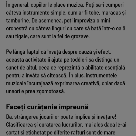
În general, copiilor le place muzica. Poți să-i cumperi
câteva instrumente simple, cum ar fi tobe, maracas și
tamburine. De asemenea, poți improviza o mini
orchestră cu câteva linguri cu care să bată într-o oală
sau tigaie, care sunt la fel de grozave.
Pe lângă faptul că învață despre cauză și efect,
această activitate îi ajută pe toddleri să distingă un
sunet de altul, ceea ce reprezintă o abilitate esențială
pentru a învăța să citească. În plus, instrumentele
muzicale încurajează exprimarea creativă, chiar dacă
uneori e prea zgomotoasă.
Faceți curățenie împreună
Da, strângerea jucăriilor poate implica și învățare!
Clasificarea și curățarea lucrurilor, mai ales dacă le-ai
sortat și etichetat pe diferite rafturi sunt de mare