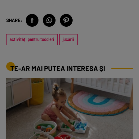
SHARE:
activități pentru toddleri
jucării
TE-AR MAI PUTEA INTERESA ȘI