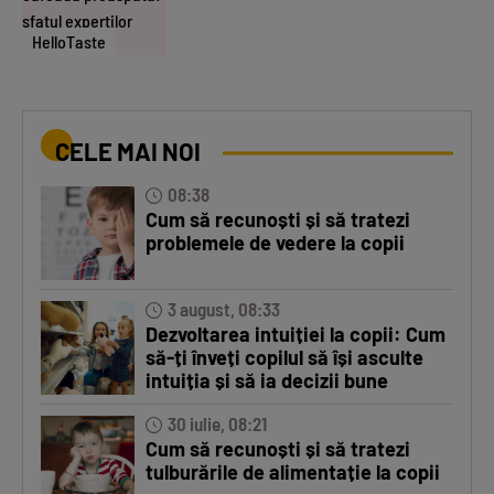
HelloTaste
CELE MAI NOI
08:38
Cum să recunoști și să tratezi
problemele de vedere la copii
3 august, 08:33
Dezvoltarea intuiției la copii: Cum
să-ți înveți copilul să își asculte
intuiția și să ia decizii bune
30 iulie, 08:21
Cum să recunoști și să tratezi
tulburările de alimentație la copii