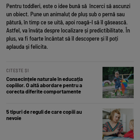
Pentru toddleri, este o idee bună să încerci să ascunzi
un obiect. Pune un animaluț de pluș sub o pernă sau
pătură, în timp ce se uită, apoi roagă-l să îl găsească.
Astfel, va învăța despre localizare și predictibilitate. În
plus, va fi foarte încântat să îl descopere și îl poți
aplauda și felicita.
CITEȘTE ȘI
Consecințele naturale în educația
copiilor. O altă abordare pentru a
corecta diferite comportamente
5 tipuri de reguli de care copiii au
nevoie