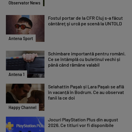
Observator News
Fostul portar de la CFR Cluj s-a făcut
cântăreţ şi urcă pe scenă la UNTOLD
Antena Sport
Schimbare importantă pentru români.
Ce se întâmplă cu buletinul vechi și
până când rămâne valabil
Antena 1
Selahattin Paşalı și Lara Paşalı se află
în vacanță în Bodrum. Ce au observat
fanii la ce doi
Happy Channel
Jocuri PlayStation Plus din august
2026. Ce titluri vor fi disponibile