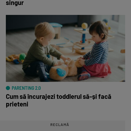
singur
PARENTING 2.0
Cum să încurajezi toddlerul să-și facă
prieteni
RECLAMĂ