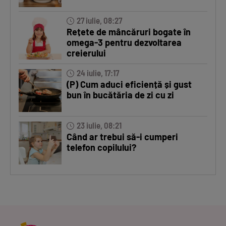
27 iulie, 08:27
Rețete de mâncăruri bogate în
omega-3 pentru dezvoltarea
creierului
24 iulie, 17:17
(P) Cum aduci eficiență și gust
bun în bucătăria de zi cu zi
23 iulie, 08:21
Când ar trebui să-i cumperi
telefon copilului?