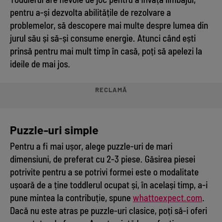
pentru a-și dezvolta abilitățile de rezolvare a
problemelor, să descopere mai multe despre lumea din
jurul său și să-și consume energie. Atunci când ești
prinsă pentru mai mult timp în casă, poți să apelezi la
ideile de mai jos.
RECLAMĂ
Puzzle-uri simple
Pentru a fi mai ușor, alege puzzle-uri de mari
dimensiuni, de preferat cu 2-3 piese. Găsirea piesei
potrivite pentru a se potrivi formei este o modalitate
ușoară de a ține toddlerul ocupat și, în același timp, a-i
pune mintea la contribuție, spune
whattoexpect.com
.
Dacă nu este atras pe puzzle-uri clasice, poți să-i oferi