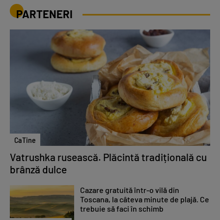
PARTENERI
CaTine
Vatrushka rusească. Plăcintă tradițională cu
brânză dulce
Cazare gratuită într-o vilă din
Toscana, la câteva minute de plajă. Ce
trebuie să faci în schimb