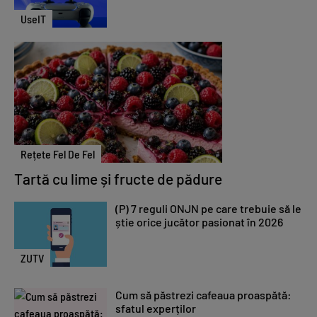
UseIT
Rețete Fel De Fel
Tartă cu lime și fructe de pădure
(P) 7 reguli ONJN pe care trebuie să le
știe orice jucător pasionat în 2026
ZUTV
Cum să păstrezi cafeaua proaspătă:
sfatul experților