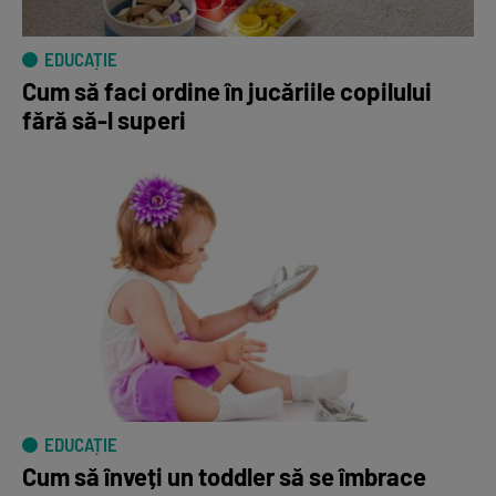
EDUCAȚIE
Cum să faci ordine în jucăriile copilului
fără să-l superi
EDUCAȚIE
Cum să înveți un toddler să se îmbrace