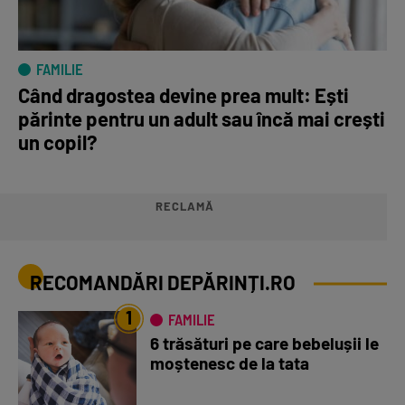
FAMILIE
Când dragostea devine prea mult: Ești
părinte pentru un adult sau încă mai crești
un copil?
RECLAMĂ
RECOMANDĂRI DEPĂRINȚI.RO
1
FAMILIE
6 trăsături pe care bebelușii le
moștenesc de la tata