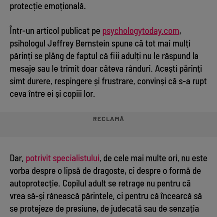
protecție emoțională.
Într-un articol publicat pe
psychologytoday.com
,
psihologul Jeffrey Bernstein spune că tot mai mulți
părinți se plâng de faptul că fiii adulți nu le răspund la
mesaje sau le trimit doar câteva rânduri. Acești părinți
simt durere, respingere și frustrare, convinși că s-a rupt
ceva între ei și copiii lor.
RECLAMĂ
Dar,
potrivit specialistului
, de cele mai multe ori, nu este
vorba despre o lipsă de dragoste, ci despre o formă de
autoprotecție. Copilul adult se retrage nu pentru că
vrea să-și rănească părintele, ci pentru că încearcă să
se protejeze de presiune, de judecată sau de senzația