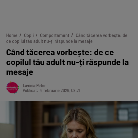
Home
Copii
Comportament
Când tăcerea vorbește: de
ce copilul tău adult nu-ți răspunde la mesaje
Când tăcerea vorbește: de ce
copilul tău adult nu-ți răspunde la
mesaje
Lavinia Peter
Publicat: 16 februarie 2026, 08:21