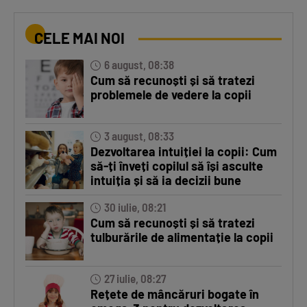
CELE MAI NOI
6 august, 08:38
Cum să recunoști și să tratezi
problemele de vedere la copii
3 august, 08:33
Dezvoltarea intuiției la copii: Cum
să-ți înveți copilul să își asculte
intuiția și să ia decizii bune
30 iulie, 08:21
Cum să recunoști și să tratezi
tulburările de alimentație la copii
27 iulie, 08:27
Rețete de mâncăruri bogate în