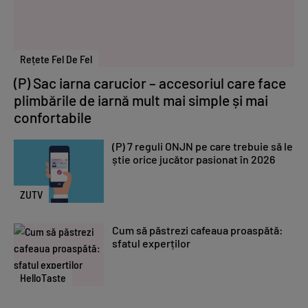
Rețete Fel De Fel
(P) Sac iarna carucior – accesoriul care face
plimbările de iarnă mult mai simple și mai
confortabile
(P) 7 reguli ONJN pe care trebuie să le
știe orice jucător pasionat în 2026
ZUTV
Cum să păstrezi cafeaua proaspătă:
sfatul experților
HelloTaste