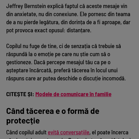
Jeffrey Bernstein explică faptul că aceste mesaje vin
din anxietate, nu din conexiune. Ele pornesc din teama
de a nu pierde legătura, din dorința de a fi aproape, dar
pot provoca exact opusul: distanțare.
Copilul nu fuge de tine, ci de senzația că trebuie să
răspundă la o emoție pe care nu știe cum să o
gestioneze. Dacă percepe mesajul tău ca pe o
așteptare încărcată, preferă tăcerea în locul unui
răspuns care ar putea deschide o discuție incomodă.
CITEȘTE ȘI:
Modele de comunicare în familie
Când tăcerea e o formă de
protecție
Când copilul adult
evită conversațiile
, el poate încerca