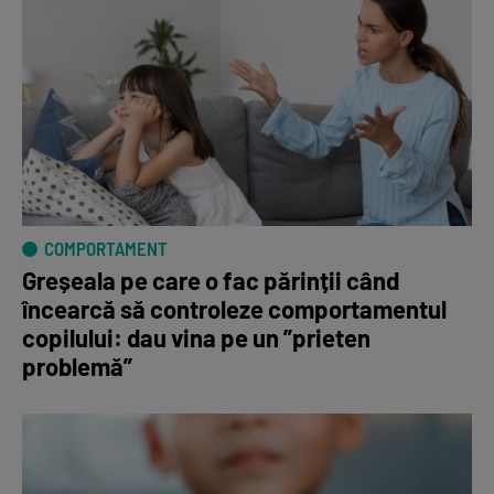
COMPORTAMENT
Greșeala pe care o fac părinții când
încearcă să controleze comportamentul
copilului: dau vina pe un ”prieten
problemă”