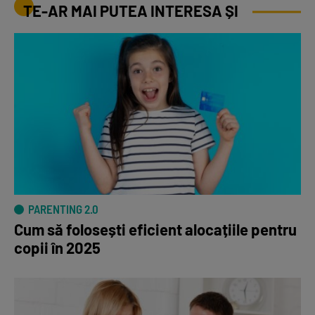
TE-AR MAI PUTEA INTERESA ȘI
PARENTING 2.0
Cum să folosești eficient alocațiile pentru
copii în 2025