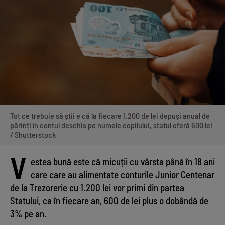
Tot ce trebuie să știi e că la fiecare 1.200 de lei depuși anual de
părinți în contul deschis pe numele copilului, statul oferă 600 lei
/ Shutterstock
V
estea bună este că micuții cu vârsta până în 18 ani
care care au alimentate conturile Junior Centenar
de la Trezorerie cu 1.200 lei vor primi din partea
Statului, ca în fiecare an, 600 de lei plus o dobândă de
3% pe an.