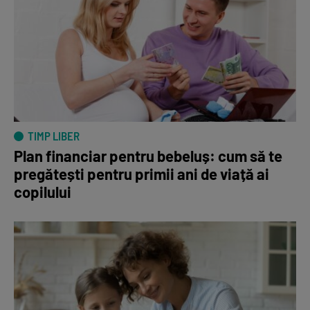
TIMP LIBER
Plan financiar pentru bebeluș: cum să te
pregătești pentru primii ani de viață ai
copilului