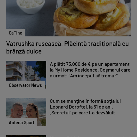
CaTine
Vatrushka rusească. Plăcintă tradițională cu
brânză dulce
A plătit 75.000 de € pe un apartament
la My Home Residence. Coşmarul care
a urmat: "Am început să tremur"
Observator News
Cum se menţine în formă soţia lui
Leonard Doroftei, la 51 de ani.
„Secretul” pe care l-a dezvăluit
Antena Sport