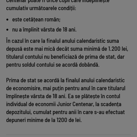
cumulativ următoarele condiții:
este cetățean român;
nu a împlinit vârsta de 18 ani.
În cazul în care la finalul anului calendaristic suma
depusă este mai mică decât suma minimă de 1.200 lei,
titularul contului nu beneficiază de prima de stat, dar
pentru soldul contului se acordă dobândă.
Prima de stat se acordă la finalul anului calendaristic
de economisire, mai puțin pentru anul în care titularul
împlinește vârsta de 18 ani. Ea se plătește în contul
individual de economii Junior Centenar, la scadența
depozitului, cumulat pentru anii în care s-au efectuat
depuneri minime de la 1200 de lei.