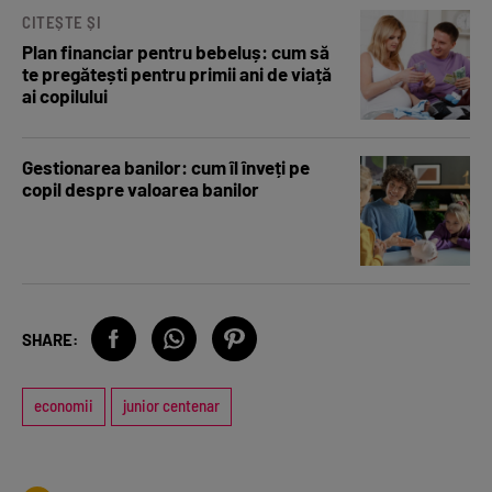
CITEȘTE ȘI
Plan financiar pentru bebeluș: cum să
te pregătești pentru primii ani de viață
ai copilului
Gestionarea banilor: cum îl înveți pe
copil despre valoarea banilor
SHARE:
economii
junior centenar