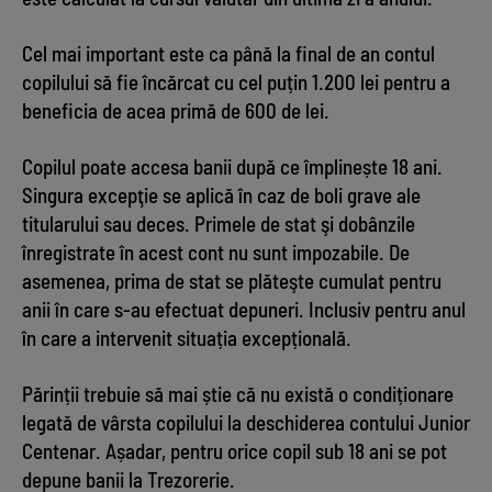
Cel mai important este ca până la final de an contul
copilului să fie încărcat cu cel puțin 1.200 lei pentru a
beneficia de acea primă de 600 de lei.
Copilul poate accesa banii după ce împlinește 18 ani.
Singura excepţie se aplică în caz de boli grave ale
titularului sau deces. Primele de stat şi dobânzile
înregistrate în acest cont nu sunt impozabile. De
asemenea, prima de stat se plăteşte cumulat pentru
anii în care s-au efectuat depuneri. Inclusiv pentru anul
în care a intervenit situația excepțională.
Părinții trebuie să mai știe că nu există o condiționare
legată de vârsta copilului la deschiderea contului Junior
Centenar. Așadar, pentru orice copil sub 18 ani se pot
depune banii la Trezorerie.