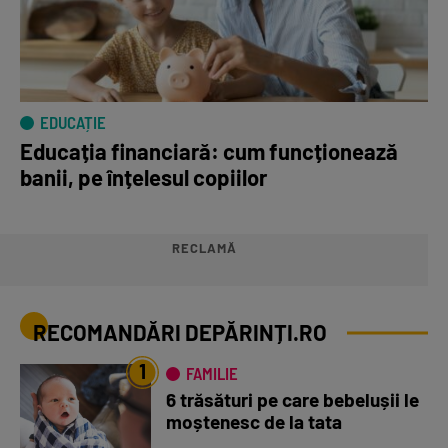
EDUCAȚIE
Educația financiară: cum funcționează
banii, pe înțelesul copiilor
RECLAMĂ
RECOMANDĂRI DEPĂRINȚI.RO
1
FAMILIE
6 trăsături pe care bebelușii le
moștenesc de la tata