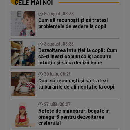
CELE MAI NOI
6 august, 08:38
Cum să recunoști și să tratezi
problemele de vedere la copii
3 august, 08:33
Dezvoltarea intuiției la copii: Cum
să-ți înveți copilul să își asculte
intuiția și să ia decizii bune
30 iulie, 08:21
Cum să recunoști și să tratezi
tulburările de alimentație la copii
27 iulie, 08:27
Rețete de mâncăruri bogate în
omega-3 pentru dezvoltarea
creierului