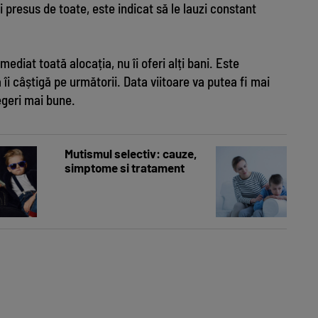
i presus de toate, este indicat să le lauzi constant
mediat toată alocația, nu îi oferi alți bani. Este
îi câștigă pe următorii. Data viitoare va putea fi mai
legeri mai bune.
Ce este Tiger
Mutismul selectiv: cauze,
simptome si tratament