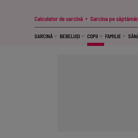
Calculator de sarcină
Sarcina pe săptămân
SARCINĂ
BEBELUȘI
COPII
FAMILIE
SĂN