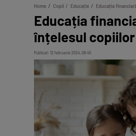
Home
Copii
Educație
Educația financiară
Educația financi
înțelesul copiilor
Publicat: 12 februarie 2024, 08:45