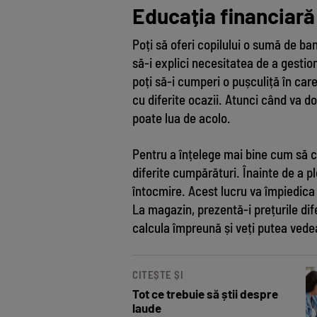
Educația financiară
Poți să oferi copilului o sumă de ba
să-i explici necesitatea de a gesti
poți să-i cumperi o pușculiță în care
cu diferite ocazii. Atunci când va d
poate lua de acolo.
Pentru a înțelege mai bine cum să ch
diferite cumpărături. Înainte de a pl
întocmire. Acest lucru va împiedica c
La magazin, prezentă-i prețurile dife
calcula împreună și veți putea vede
CITEȘTE ȘI
Tot ce trebuie să știi despre
laude