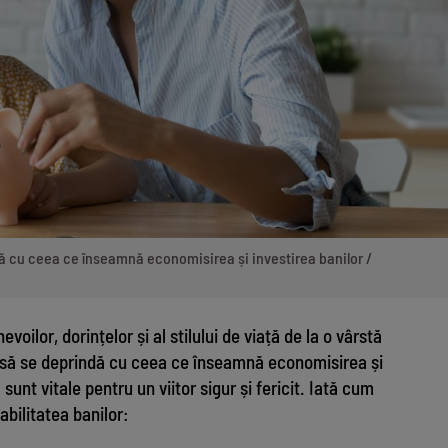
dă cu ceea ce înseamnă economisirea și investirea banilor /
nevoilor, dorințelor și al stilului de viață de la o vârstă
 să se deprindă cu ceea ce înseamnă economisirea și
sunt vitale pentru un viitor sigur și fericit. Iată cum
abilitatea banilor: