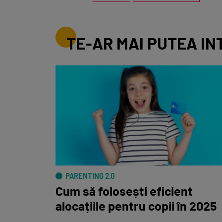
TE-AR MAI PUTEA IN
PARENTING 2.0
Cum să folosești eficient
alocațiile pentru copii în 2025