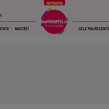
i
ĂTATE
NOUTĂȚI
CELE MAI RECENT