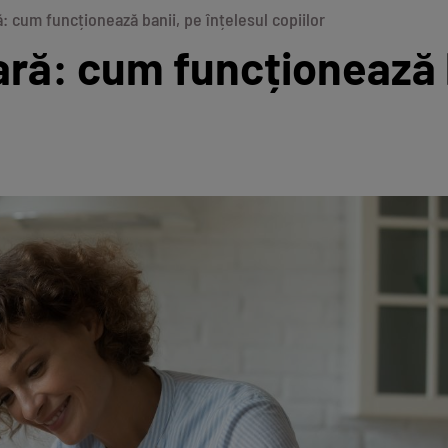
: cum funcționează banii, pe înțelesul copiilor
ară: cum funcționează 