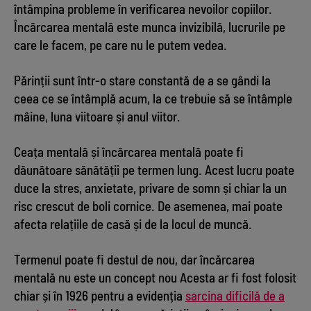
întâmpina probleme în verificarea nevoilor copiilor.
Încărcarea mentală este munca invizibilă, lucrurile pe
care le facem, pe care nu le putem vedea.
Părinții sunt într-o stare constantă de a se gândi la
ceea ce se întâmplă acum, la ce trebuie să se întâmple
mâine, luna viitoare și anul viitor.
Ceața mentală și încărcarea mentală poate fi
dăunătoare sănătății pe termen lung. Acest lucru poate
duce la stres, anxietate, privare de somn și chiar la un
risc crescut de boli cornice. De asemenea, mai poate
afecta relațiile de casă și de la locul de muncă.
Termenul poate fi destul de nou, dar încărcarea
mentală nu este un concept nou Acesta ar fi fost folosit
chiar și în 1926 pentru a evidenția
sarcina dificilă de a