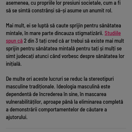
asemenea, cu propriile lor presiuni societale, cum a fi
să se simtă constrânși să-și asume un anumit rol.
Mai mult, ei se luptă să caute sprijin pentru sănătatea
mintale, în mare parte dincauza stigmatizării.
Studiile
spun că
2 din 3 tați cred că ar trebui să existe mai mult
sprijin pentru sănătatea mintală pentru tați și mulți se
simt judecați atunci când vorbesc despre sănătatea lor
inițială.
De multe ori aceste lucruri se reduc la stereotipuri
masculine tradiționale. Ideologia masculină este
dependentă de încrederea în sine, în mascarea
vulnerabilităților, aproape până la eliminarea completă
a demonstrării comportamentelor de căutare a
ajutorului.