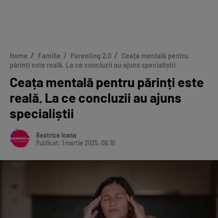
Home
Familie
Parenting 2.0
Ceața mentală pentru
părinți este reală. La ce concluzii au ajuns specialiștii
Ceața mentală pentru părinți este
reală. La ce concluzii au ajuns
specialiștii
Beatrice Ioana
Publicat: 1 martie 2025, 08:10