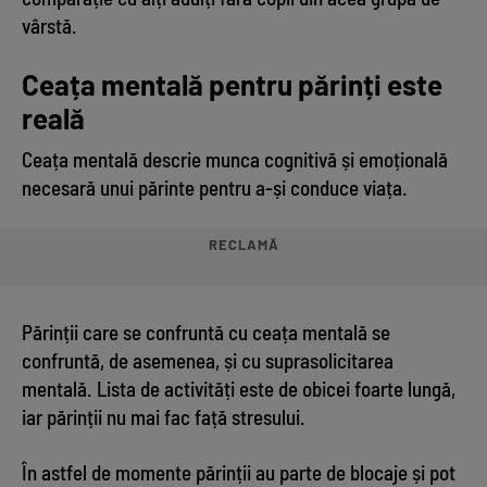
vârstă.
Ceața mentală pentru părinți este
reală
Ceața mentală descrie munca cognitivă și emoțională
necesară unui părinte pentru a-și conduce viața.
RECLAMĂ
Părinții care se confruntă cu ceața mentală se
confruntă, de asemenea, și cu suprasolicitarea
mentală. Lista de activități este de obicei foarte lungă,
iar părinții nu mai fac față stresului.
În astfel de momente părinții au parte de blocaje și pot