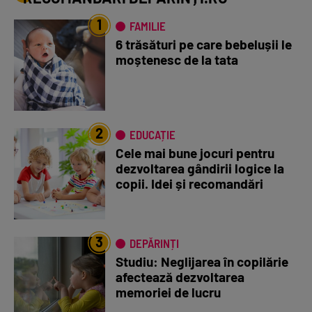
1
FAMILIE
6 trăsături pe care bebelușii le
moștenesc de la tata
2
EDUCAȚIE
Cele mai bune jocuri pentru
dezvoltarea gândirii logice la
copii. Idei și recomandări
3
DEPĂRINȚI
Studiu: Neglijarea în copilărie
afectează dezvoltarea
memoriei de lucru