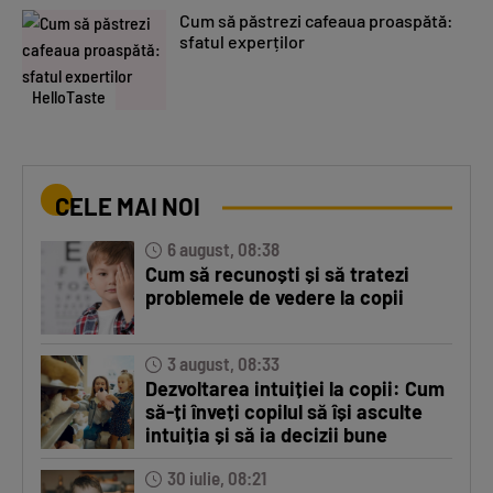
Cum să păstrezi cafeaua proaspătă:
sfatul experților
HelloTaste
CELE MAI NOI
6 august, 08:38
Cum să recunoști și să tratezi
problemele de vedere la copii
3 august, 08:33
Dezvoltarea intuiției la copii: Cum
să-ți înveți copilul să își asculte
intuiția și să ia decizii bune
30 iulie, 08:21