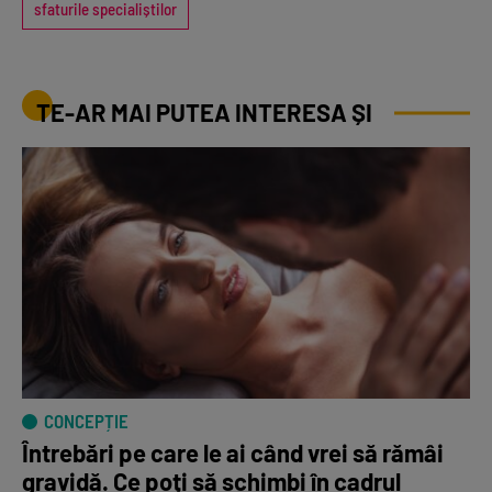
sfaturile specialiștilor
TE-AR MAI PUTEA INTERESA ȘI
CONCEPȚIE
Întrebări pe care le ai când vrei să rămâi
gravidă. Ce poți să schimbi în cadrul