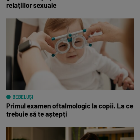
relațiilor sexuale
BEBELUȘI
Primul examen oftalmologic la copii. La ce
trebuie să te aștepți