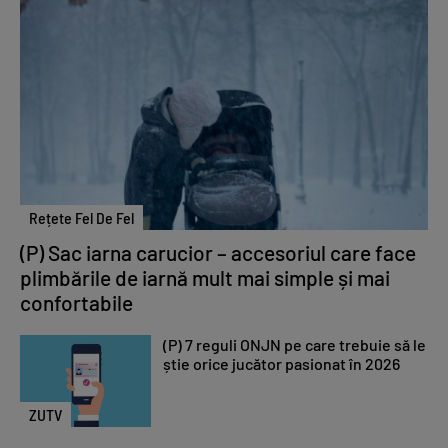
Rețete Fel De Fel
(P) Sac iarna carucior – accesoriul care face
plimbările de iarnă mult mai simple și mai
confortabile
(P) 7 reguli ONJN pe care trebuie să le
știe orice jucător pasionat în 2026
ZUTV