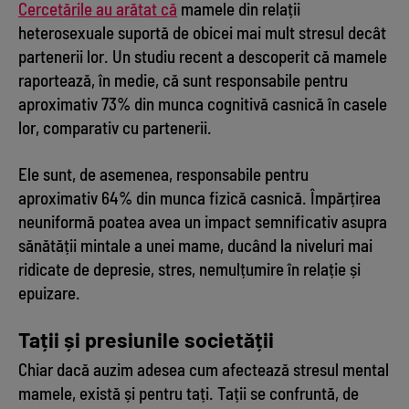
Cercetările au arătat că
mamele din relații
heterosexuale suportă de obicei mai mult stresul decât
partenerii lor. Un studiu recent a descoperit că mamele
raportează, în medie, că sunt responsabile pentru
aproximativ 73% din munca cognitivă casnică în casele
lor, comparativ cu partenerii.
Ele sunt, de asemenea, responsabile pentru
aproximativ 64% din munca fizică casnică. Împărțirea
neuniformă poatea avea un impact semnificativ asupra
sănătății mintale a unei mame, ducând la niveluri mai
ridicate de depresie, stres, nemulțumire în relație și
epuizare.
Tații și presiunile societății
Chiar dacă auzim adesea cum afectează stresul mental
mamele, există și pentru tați. Tații se confruntă, de