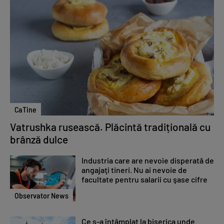
CaTine
Vatrushka rusească. Plăcintă tradițională cu
brânză dulce
Industria care are nevoie disperată de
angajaţi tineri. Nu ai nevoie de
facultate pentru salarii cu şase cifre
Observator News
Ce s-a întâmplat la biserica unde