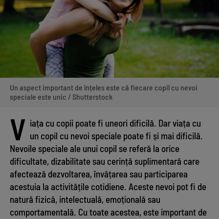
Un aspect important de înțeles este că fiecare copil cu nevoi
speciale este unic / Shutterstock
V
iața cu copii poate fi uneori dificilă. Dar viața cu
un copil cu nevoi speciale poate fi și mai dificilă.
Nevoile speciale ale unui copil se referă la orice
dificultate, dizabilitate sau cerință suplimentară care
afectează dezvoltarea, învățarea sau participarea
acestuia la activitățile cotidiene. Aceste nevoi pot fi de
natură fizică, intelectuală, emoțională sau
comportamentală. Cu toate acestea, este important de