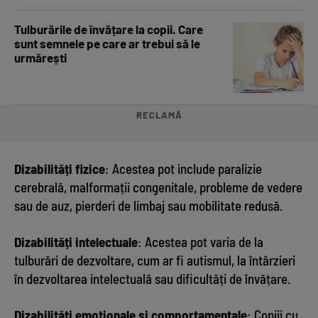
Tulburările de învățare la copii. Care
sunt semnele pe care ar trebui să le
urmărești
RECLAMĂ
Dizabilități fizice
: Acestea pot include paralizie
cerebrală, malformații congenitale, probleme de vedere
sau de auz, pierderi de limbaj sau mobilitate redusă.
Dizabilități intelectuale
: Acestea pot varia de la
tulburări de dezvoltare, cum ar fi autismul, la întârzieri
în dezvoltarea intelectuală sau dificultăți de învățare.
Dizabilități emoționale și comportamentale
: Copiii cu