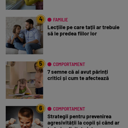
4
FAMILIE
Lecțiile pe care tații ar trebuie
să le predea fiilor lor
5
COMPORTAMENT
7 semne că ai avut părinți
critici și cum te afectează
6
COMPORTAMENT
Strategii pentru prevenirea
agresivității la copii și când ar