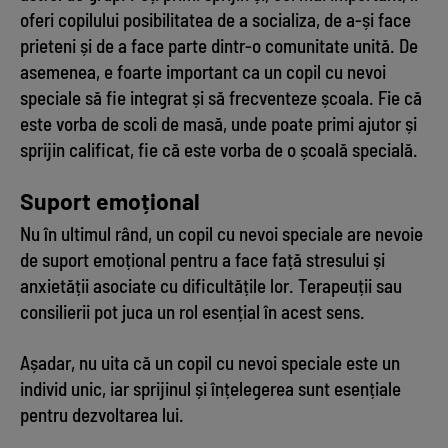
oferi copilului posibilitatea de a socializa, de a-și face
prieteni și de a face parte dintr-o comunitate unită. De
asemenea, e foarte important ca un copil cu nevoi
speciale să fie integrat și să frecventeze școala. Fie că
este vorba de scoli de masă, unde poate primi ajutor și
sprijin calificat, fie că este vorba de o școală specială.
Suport emoțional
Nu în ultimul rând, un copil cu nevoi speciale are nevoie
de suport emoțional pentru a face față stresului și
anxietății asociate cu dificultățile lor. Terapeuții sau
consilierii pot juca un rol esențial în acest sens.
Așadar, nu uita că un copil cu nevoi speciale este un
individ unic, iar sprijinul și înțelegerea sunt esențiale
pentru dezvoltarea lui.