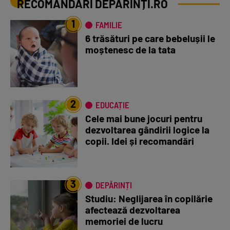
RECOMANDĂRI DEPĂRINȚI.RO
1
FAMILIE
6 trăsături pe care bebelușii le
moștenesc de la tata
2
EDUCAȚIE
Cele mai bune jocuri pentru
dezvoltarea gândirii logice la
copii. Idei și recomandări
3
DEPĂRINȚI
Studiu: Neglijarea în copilărie
afectează dezvoltarea
memoriei de lucru