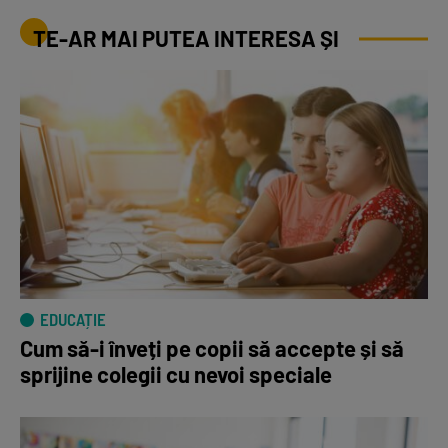
TE-AR MAI PUTEA INTERESA ȘI
EDUCAȚIE
Cum să-i înveți pe copii să accepte și să
sprijine colegii cu nevoi speciale