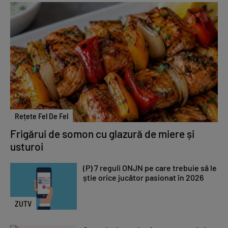
Rețete Fel De Fel
Frigărui de somon cu glazură de miere și
usturoi
(P) 7 reguli ONJN pe care trebuie să le
știe orice jucător pasionat în 2026
ZUTV