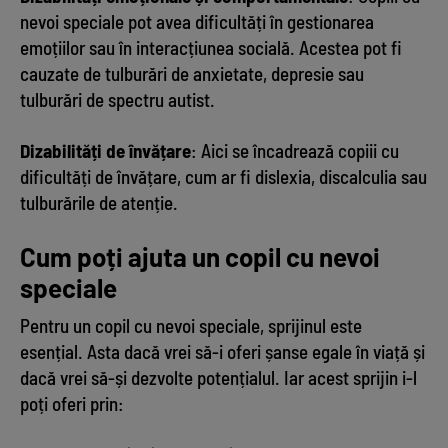
nevoi speciale pot avea dificultăți în gestionarea
emoțiilor sau în interacțiunea socială. Acestea pot fi
cauzate de tulburări de anxietate, depresie sau
tulburări de spectru autist.
Dizabilități de învățare
: Aici se încadrează copiii cu
dificultăți de învățare, cum ar fi dislexia, discalculia sau
tulburările de atenție.
Cum poți ajuta un copil cu nevoi
speciale
Pentru un copil cu nevoi speciale, sprijinul este
esențial. Asta dacă vrei să-i oferi șanse egale în viață și
dacă vrei să-și dezvolte potențialul. Iar acest sprijin i-l
poți oferi prin: