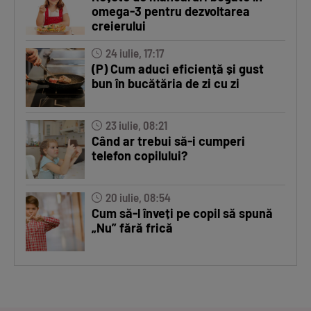
omega-3 pentru dezvoltarea
creierului
24 iulie, 17:17
(P) Cum aduci eficiență și gust
bun în bucătăria de zi cu zi
23 iulie, 08:21
Când ar trebui să-i cumperi
telefon copilului?
20 iulie, 08:54
Cum să-l înveți pe copil să spună
„Nu” fără frică