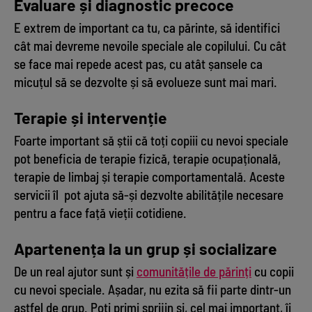
Evaluare și diagnostic precoce
E extrem de important ca tu, ca părinte, să identifici
cât mai devreme nevoile speciale ale copilului. Cu cât
se face mai repede acest pas, cu atât șansele ca
micuțul să se dezvolte și să evolueze sunt mai mari.
Terapie și intervenție
Foarte important să știi că toți copiii cu nevoi speciale
pot beneficia de terapie fizică, terapie ocupațională,
terapie de limbaj și terapie comportamentală. Aceste
servicii îl pot ajuta să-și dezvolte abilitățile necesare
pentru a face față vieții cotidiene.
Apartenența la un grup și socializare
De un real ajutor sunt și
comunitățile de părinți
cu copii
cu nevoi speciale. Așadar, nu ezita să fii parte dintr-un
astfel de grup. Poți primi sprijin și, cel mai important, îi