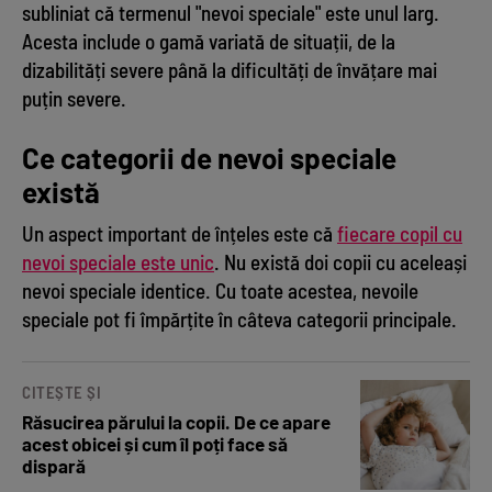
subliniat că termenul "nevoi speciale" este unul larg.
Acesta include o gamă variată de situații, de la
dizabilități severe până la dificultăți de învățare mai
puțin severe.
Ce categorii de nevoi speciale
există
Un aspect important de înțeles este că
fiecare copil cu
nevoi speciale este unic
. Nu există doi copii cu aceleași
nevoi speciale identice. Cu toate acestea, nevoile
speciale pot fi împărțite în câteva categorii principale.
CITEȘTE ȘI
Răsucirea părului la copii. De ce apare
acest obicei și cum îl poți face să
dispară