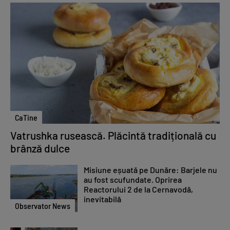
CaTine
Vatrushka rusească. Plăcintă tradițională cu
brânză dulce
Misiune eșuată pe Dunăre: Barjele nu
au fost scufundate. Oprirea
Reactorului 2 de la Cernavodă,
inevitabilă
Observator News