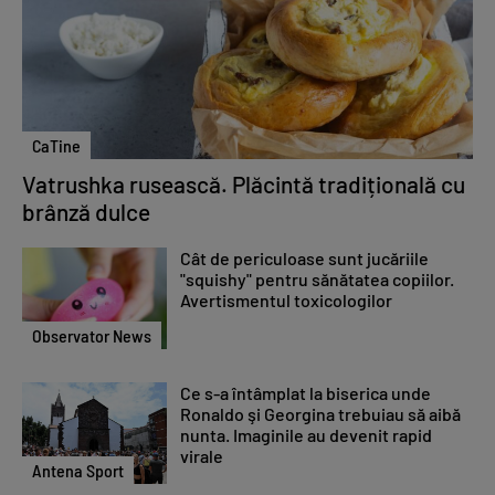
CaTine
Vatrushka rusească. Plăcintă tradițională cu
brânză dulce
Cât de periculoase sunt jucăriile
"squishy" pentru sănătatea copiilor.
Avertismentul toxicologilor
Observator News
Ce s-a întâmplat la biserica unde
Ronaldo şi Georgina trebuiau să aibă
nunta. Imaginile au devenit rapid
virale
Antena Sport