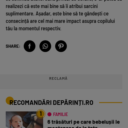
realizezi că este mai bine să îi atribui sarcini
suplimentare. Așadar, este bine să te gândești ce
consecință are cel mai mare impact asupra copilului
tău la momentul respectiv.
SHARE:
RECLAMĂ
RECOMANDĂRI DEPĂRINȚI.RO
1
FAMILIE
6 trăsături pe care bebelușii le
moștenesc de la tata