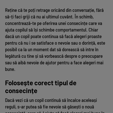
Reține că te poți retrage oricând din conversație, fără
să-ți faci griji că nu ai ultimul cuvânt. În schimb,
concentrează-te pe oferirea unei consecințe care va
ajuta copilul să își schimbe comportamentul. Chiar
dacă un copil poate continua să facă alegeri proaste
pentru că nu i se satisface o nevoie sau o dorință, este
posibil ca la un moment dat să dorească să intre în
legătură cu tine și să vorbească despre o preocupare
sau să aibă nevoie de ajutor pentru a face alegeri mai
bune.
Folosește corect tipul de
consecințe
Dacă vezi că un copil continuă să încalce aceleași
reguli, s-ar putea să fie nevoie să găsești o nouă