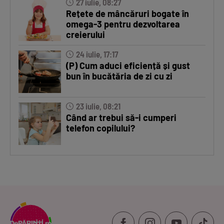
27 iulie, 08:27
Rețete de mâncăruri bogate în
omega-3 pentru dezvoltarea
creierului
24 iulie, 17:17
(P) Cum aduci eficiență și gust
bun în bucătăria de zi cu zi
23 iulie, 08:21
Când ar trebui să-i cumperi
telefon copilului?