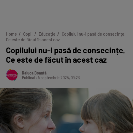
Home
Copii
Educație
Copilului nu-i pasă de consecințe.
Ce este de făcut în acest caz
Copilului nu-i pasă de consecințe.
Ce este de făcut în acest caz
Raluca Boanță
Publicat: 4 septembrie 2025, 09:23