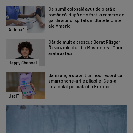
Ce sumă colosală avut de plată o
româncă, după ce a fost la camera de
gardă a unui spital din Statele Unite
ale Americii
Antena 1
Cât de mult a crescut Berat Rüzgar
Özkan, micuțul din Moștenirea. Cum
arată astăzi
Happy Channel
Samsung a stabilit un nou record cu
smartphone-urile pliabile. Ce s-a
întâmplat pe piața din Europa
UseIT