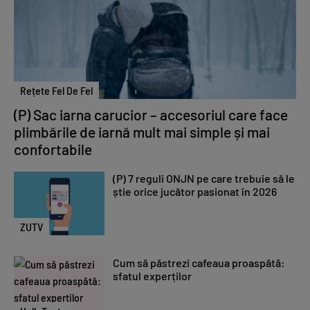
Rețete Fel De Fel
(P) Sac iarna carucior – accesoriul care face
plimbările de iarnă mult mai simple și mai
confortabile
(P) 7 reguli ONJN pe care trebuie să le
știe orice jucător pasionat în 2026
ZUTV
Cum să păstrezi cafeaua proaspătă:
sfatul experților