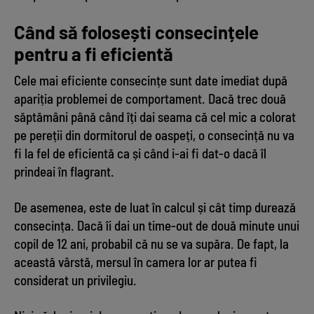
Când să folosești consecințele
pentru a fi eficientă
Cele mai eficiente consecințe sunt date imediat după
apariția problemei de comportament. Dacă trec două
săptămâni până când îți dai seama că cel mic a colorat
pe pereții din dormitorul de oaspeți, o consecință nu va
fi la fel de eficientă ca și când i-ai fi dat-o dacă îl
prindeai în flagrant.
De asemenea, este de luat în calcul și cât timp durează
consecința. Dacă îi dai un time-out de două minute unui
copil de 12 ani, probabil că nu se va supăra. De fapt, la
această vârstă, mersul în camera lor ar putea fi
considerat un privilegiu.