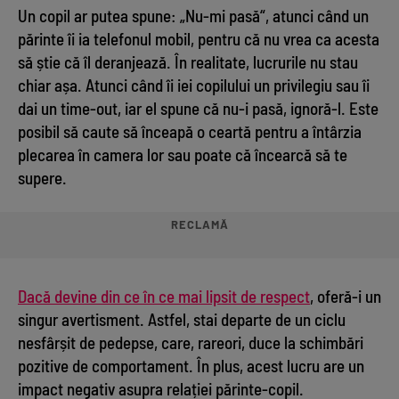
Un copil ar putea spune: „Nu-mi pasă“, atunci când un
părinte îi ia telefonul mobil, pentru că nu vrea ca acesta
să știe că îl deranjează. În realitate, lucrurile nu stau
chiar așa. Atunci când îi iei copilului un privilegiu sau îi
dai un time-out, iar el spune că nu-i pasă, ignoră-l. Este
posibil să caute să înceapă o ceartă pentru a întârzia
plecarea în camera lor sau poate că încearcă să te
supere.
RECLAMĂ
Dacă devine din ce în ce mai lipsit de respect
, oferă-i un
singur avertisment. Astfel, stai departe de un ciclu
nesfârșit de pedepse, care, rareori, duce la schimbări
pozitive de comportament. În plus, acest lucru are un
impact negativ asupra relației părinte-copil.