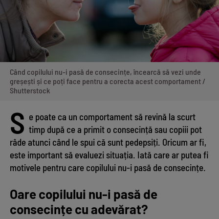
Când copilului nu-i pasă de consecințe, încearcă să vezi unde
greșești și ce poți face pentru a corecta acest comportament /
Shutterstock
S
e poate ca un comportament să revină la scurt
timp după ce a primit o consecință sau copiii pot
râde atunci când le spui că sunt pedepsiți. Oricum ar fi,
este important să evaluezi situația. Iată care ar putea fi
motivele pentru care copilului nu-i pasă de consecințe.
Oare copilului nu-i pasă de
consecințe cu adevărat?