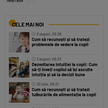
HelloTaste
CELE MAI NOI
6 august, 08:38
Cum să recunoști și să tratezi
problemele de vedere la copii
3 august, 08:33
Dezvoltarea intuiției la copii: Cum
să-ți înveți copilul să își asculte
intuiția și să ia decizii bune
30 iulie, 08:21
Cum să recunoști și să tratezi
tulburările de alimentație la copii