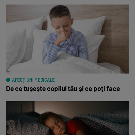
AFECȚIUNI MEDICALE
De ce tușește copilul tău și ce poți face