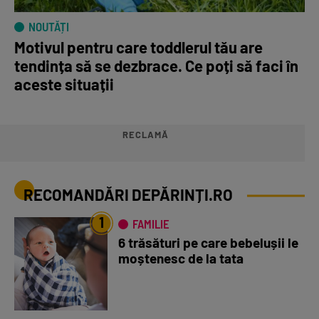
NOUTĂȚI
Motivul pentru care toddlerul tău are
tendința să se dezbrace. Ce poți să faci în
aceste situații
RECLAMĂ
RECOMANDĂRI DEPĂRINȚI.RO
1
FAMILIE
6 trăsături pe care bebelușii le
moștenesc de la tata