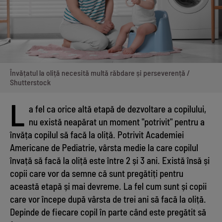
Învățatul la oliță necesită multă răbdare și perseverență /
Shutterstock
L
a fel ca orice altă etapă de dezvoltare a copilului,
nu există neapărat un moment "potrivit" pentru a
învăța copilul să facă la oliță. Potrivit Academiei
Americane de Pediatrie, vârsta medie la care copilul
învață să facă la oliță este între 2 și 3 ani. Există însă și
copii care vor da semne că sunt pregătiți pentru
această etapă și mai devreme. La fel cum sunt și copii
care vor începe după vârsta de trei ani să facă la oliță.
Depinde de fiecare copil în parte când este pregătit să