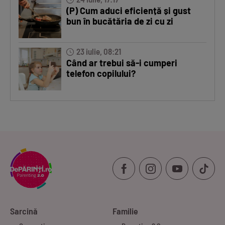
(P) Cum aduci eficiență și gust
bun în bucătăria de zi cu zi
23 iulie, 08:21
Când ar trebui să-i cumperi
telefon copilului?
Sarcină
Familie