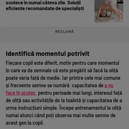
scutece în numai câteva zile. Soluții
eficiente recomandate de specialiști
RECLAMĂ
Identifică momentul potrivit
Fiecare copil este diferit, motiv pentru care momentul
în care va da semnale că este pregătit să facă la oliță
poate varia față de medie. Iar printre cele mai comune
și frecvente semne se numără capacitatea de
a nu
face în scutec
pentru perioade mai lungi, interesul față
de oliță sau activitățile de la toaletă și capacitatea de a
urma instrucțiuni simple. Începe antrenamentul la oliță
numai atunci când poți observa mai multe semne de
acest gen la copil.