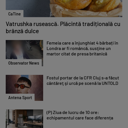
CaTine
Vatrushka rusească. Plăcintă tradițională cu
brânză dulce
Femeia care a înjunghiat 4 bărbați în
Londra ar fi româncă, susţine un
martor citat de presa britanică
Observator News
Fostul portar de la CFR Cluj s-a făcut
cântăreţ şi urcă pe scenă la UNTOLD
Antena Sport
(P) Ziua de lucru de 10 ore:
echipamentul care face diferența