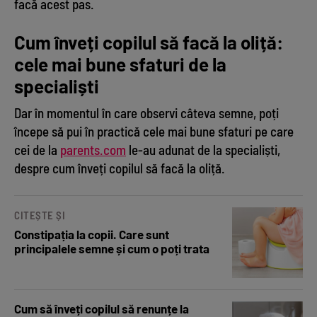
facă acest pas.
Cum înveți copilul să facă la oliță:
cele mai bune sfaturi de la
specialiști
Dar în momentul în care observi câteva semne, poți
începe să pui în practică cele mai bune sfaturi pe care
cei de la
parents.com
le-au adunat de la specialiști,
despre cum înveți copilul să facă la oliță.
CITEȘTE ȘI
Constipația la copii. Care sunt
principalele semne și cum o poți trata
Cum să înveți copilul să renunțe la