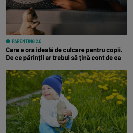
PARENTING 2.0
Care e ora ideală de culcare pentru copii.
De ce părinții ar trebui să țină cont de ea