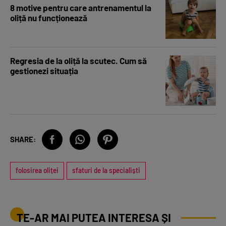
8 motive pentru care antrenamentul la
oliță nu funcționează
Regresia de la oliță la scutec. Cum să
gestionezi situația
SHARE:
folosirea oliței
sfaturi de la specialiști
TE-AR MAI PUTEA INTERESA ȘI