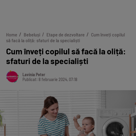
Home
Bebeluși
Etape de dezvoltare
Cum înveți copilul
să facă la oliță: sfaturi de la specialiști
Cum înveți copilul să facă la oliță:
sfaturi de la specialiști
Lavinia Peter
Publicat: 8 februarie 2024, 07:18