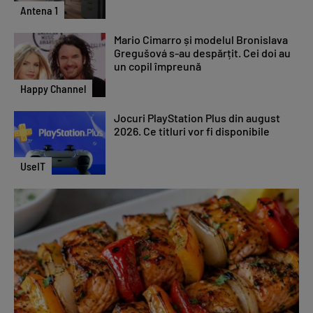
Antena 1
Mario Cimarro și modelul Bronislava
Gregušová s-au despărțit. Cei doi au
un copil împreună
Happy Channel
Jocuri PlayStation Plus din august
2026. Ce titluri vor fi disponibile
UseIT