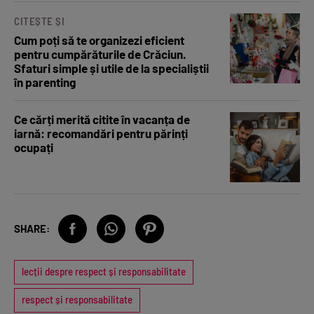
CITEȘTE ȘI
Cum poți să te organizezi eficient
pentru cumpărăturile de Crăciun.
Sfaturi simple și utile de la specialiștii
în parenting
Ce cărți merită citite în vacanța de
iarnă: recomandări pentru părinți
ocupați
SHARE:
lecții despre respect și responsabilitate
respect și responsabilitate