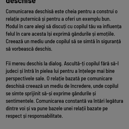
deschise
Comunicarea deschisă este cheia pentru a construi o
relație puternică și pentru a oferi un exemplu bun.
Modul în care alegi să discuți cu copilul tău va influența
felul în care acesta își exprimă gândurile și emoțiile.
Creează un mediu unde copilul să se simtă în siguranță
să vorbească deschis.
Fii mereu deschis la dialog. Ascultă-ți copilul fără să-l
judeci și întră în pielea lui pentru a înțelege mai bine
perspectivele sale. O relație bazată pe comunicare
deschisă creează un mediu de încredere, unde copilul
se simte sprijinit să-și exprime gândurile și
sentimentele. Comunicarea constantă va întări legătura
dintre voi și va pune bazele unei relații bazate pe
respect și responsabilitate.