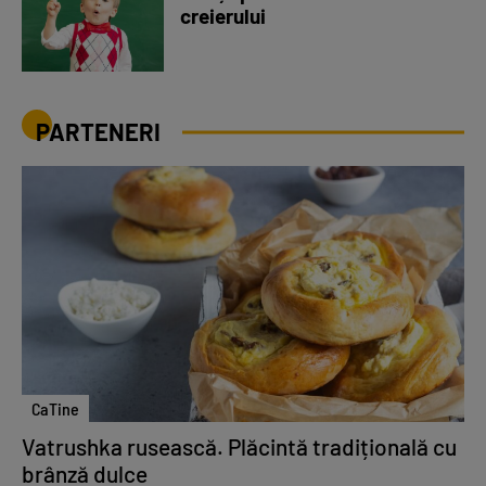
creierului
PARTENERI
CaTine
Vatrushka rusească. Plăcintă tradițională cu
brânză dulce