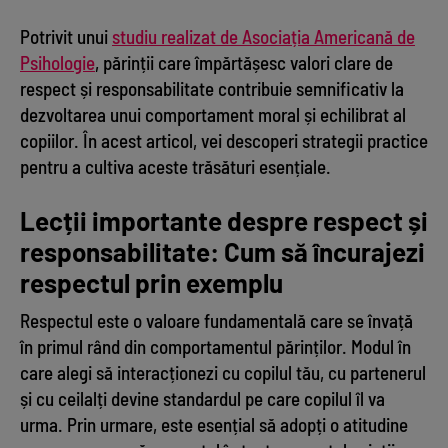
Potrivit unui
studiu realizat de Asociația Americană de
Psihologie
, părinții care împărtășesc valori clare de
respect și responsabilitate contribuie semnificativ la
dezvoltarea unui comportament moral și echilibrat al
copiilor. În acest articol, vei descoperi strategii practice
pentru a cultiva aceste trăsături esențiale.
Lecții importante despre respect și
responsabilitate: Cum să încurajezi
respectul prin exemplu
Respectul este o valoare fundamentală care se învață
în primul rând din comportamentul părinților. Modul în
care alegi să interacționezi cu copilul tău, cu partenerul
și cu ceilalți devine standardul pe care copilul îl va
urma. Prin urmare, este esențial să adopți o atitudine