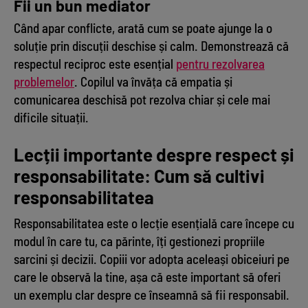
Fii un bun mediator
Când apar conflicte, arată cum se poate ajunge la o
soluție prin discuții deschise și calm. Demonstrează că
respectul reciproc este esențial
pentru rezolvarea
problemelor
. Copilul va învăța că empatia și
comunicarea deschisă pot rezolva chiar și cele mai
dificile situații.
Lecții importante despre respect și
responsabilitate: Cum să cultivi
responsabilitatea
Responsabilitatea este o lecție esențială care începe cu
modul în care tu, ca părinte, îți gestionezi propriile
sarcini și decizii. Copiii vor adopta aceleași obiceiuri pe
care le observă la tine, așa că este important să oferi
un exemplu clar despre ce înseamnă să fii responsabil.