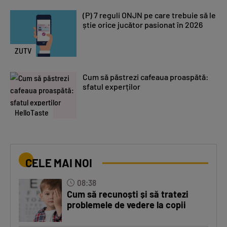
(P) 7 reguli ONJN pe care trebuie să le
știe orice jucător pasionat în 2026
ZUTV
Cum să păstrezi cafeaua proaspătă:
sfatul experților
HelloTaste
CELE MAI NOI
08:38
Cum să recunoști și să tratezi
problemele de vedere la copii