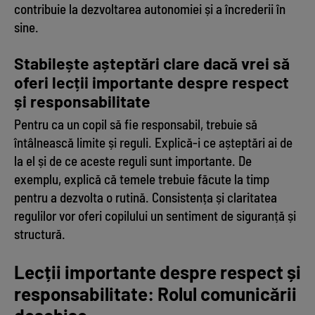
contribuie la dezvoltarea autonomiei și a încrederii în
sine.
Stabilește așteptări clare dacă vrei să
oferi lecții importante despre respect
și responsabilitate
Pentru ca un copil să fie responsabil, trebuie să
întâlnească limite și reguli. Explică-i ce așteptări ai de
la el și de ce aceste reguli sunt importante. De
exemplu, explică că temele trebuie făcute la timp
pentru a dezvolta o rutină. Consistența și claritatea
regulilor vor oferi copilului un sentiment de siguranță și
structură.
Lecții importante despre respect și
responsabilitate: Rolul comunicării