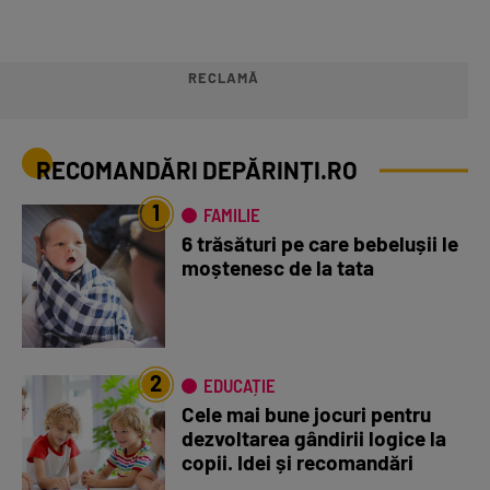
RECLAMĂ
RECOMANDĂRI DEPĂRINȚI.RO
1
FAMILIE
6 trăsături pe care bebelușii le
moștenesc de la tata
2
EDUCAȚIE
Cele mai bune jocuri pentru
dezvoltarea gândirii logice la
copii. Idei și recomandări