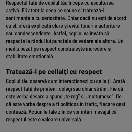
Respectul față de copilul tău începe cu ascultarea
activă. Fii atent la ceea ce spune și tratează-i
sentimentele cu seriozitate. Chiar dacă nu ești de acord
cu el, oferă explicații clare și evită tonurile autoritare
sau condescendente. Astfel, copilul va învăța să
respecte la rândul lui punctele de vedere ale altora. Un
mediu bazat pe respect construiește încredere și
stabilitate emoțională.
Tratează-i pe ceilalți cu respect
Copilul tău observă cum interacționezi cu ceilalți. Arată
respect față de prieteni, colegi sau chiar străini. Fie că
este vorba despre a spune „te rog” și „mulțumesc”, fie
că este vorba despre a fi politicos în trafic, fiecare gest
contează. Acțiunile tale zilnice vor întări mesajul că
respectul este o valoare universală.