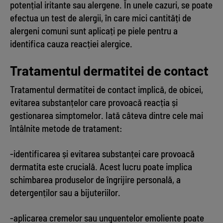
potențial iritante sau alergene. În unele cazuri, se poate
efectua un test de alergii, în care mici cantități de
alergeni comuni sunt aplicați pe piele pentru a
identifica cauza reacției alergice.
Tratamentul dermatitei de contact
Tratamentul dermatitei de contact implică, de obicei,
evitarea substanțelor care provoacă reacția și
gestionarea simptomelor. Iată câteva dintre cele mai
întâlnite metode de tratament:
-identificarea și evitarea substanței care provoacă
dermatita este crucială. Acest lucru poate implica
schimbarea produselor de îngrijire personală, a
detergenților sau a bijuteriilor.
-aplicarea cremelor sau unguentelor emoliente poate