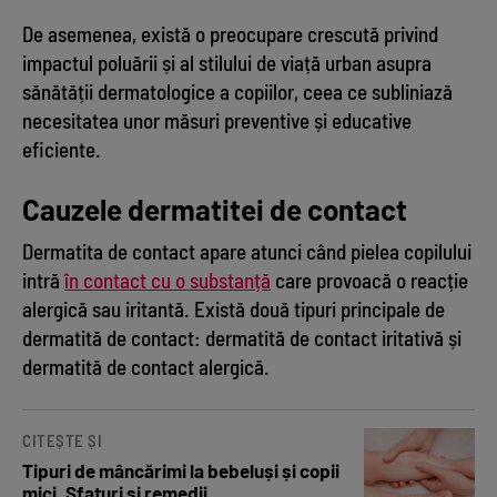
De asemenea, există o preocupare crescută privind
impactul poluării și al stilului de viață urban asupra
sănătății dermatologice a copiilor, ceea ce subliniază
necesitatea unor măsuri preventive și educative
eficiente.
Cauzele dermatitei de contact
Dermatita de contact apare atunci când pielea copilului
intră
în contact cu o substanță
care provoacă o reacție
alergică sau iritantă. Există două tipuri principale de
dermatită de contact: dermatită de contact iritativă și
dermatită de contact alergică.
CITEȘTE ȘI
Tipuri de mâncărimi la bebeluși și copii
mici. Sfaturi și remedii