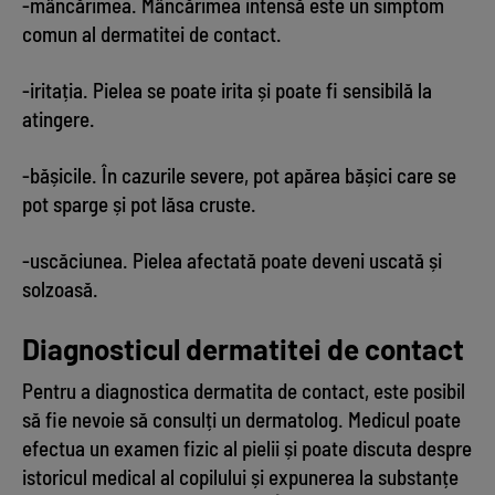
-mâncărimea. Mâncărimea intensă este un simptom
comun al dermatitei de contact.
-iritația. Pielea se poate irita și poate fi sensibilă la
atingere.
-bășicile. În cazurile severe, pot apărea bășici care se
pot sparge și pot lăsa cruste.
-uscăciunea. Pielea afectată poate deveni uscată și
solzoasă.
Diagnosticul dermatitei de contact
Pentru a diagnostica dermatita de contact, este posibil
să fie nevoie să consulți un dermatolog. Medicul poate
efectua un examen fizic al pielii și poate discuta despre
istoricul medical al copilului și expunerea la substanțe