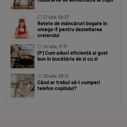
27 iulie, 08:27
Rețete de mâncăruri bogate în
omega-3 pentru dezvoltarea
creierului
24 iulie, 17:17
(P) Cum aduci eficiență și gust
bun în bucătăria de zi cu zi
23 iulie, 08:21
Când ar trebui să-i cumperi
telefon copilului?