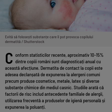
Evită să folosești substanțe care îi pot provoca copilului
dermatită / Shutterstock
C
onform statisticilor recente, aproximativ 10-15%
dintre copiii români sunt diagnosticați anual cu
această afecțiune. Dermatita de contact la copii este
adesea declanșată de expunerea la alergeni comuni
precum produse cosmetice, metale, latex și diverse
substanțe chimice din mediul casnic. Studiile arată că
factorii de risc includ antecedente familiale de alergii,
utilizarea frecventă a produselor de igienă personală și
expunerea la poluanți.