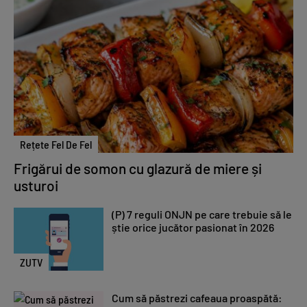
Rețete Fel De Fel
Frigărui de somon cu glazură de miere și
usturoi
(P) 7 reguli ONJN pe care trebuie să le
știe orice jucător pasionat în 2026
ZUTV
Cum să păstrezi cafeaua proaspătă: