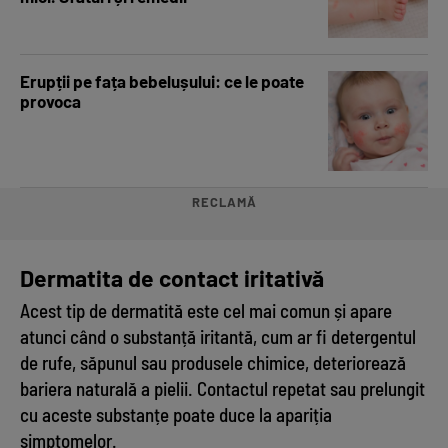
Erupții pe fața bebelușului: ce le poate
provoca
RECLAMĂ
Dermatita de contact iritativă
Acest tip de dermatită este cel mai comun și apare
atunci când o substanță iritantă, cum ar fi detergentul
de rufe, săpunul sau produsele chimice, deteriorează
bariera naturală a pielii. Contactul repetat sau prelungit
cu aceste substanțe poate duce la apariția
simptomelor.