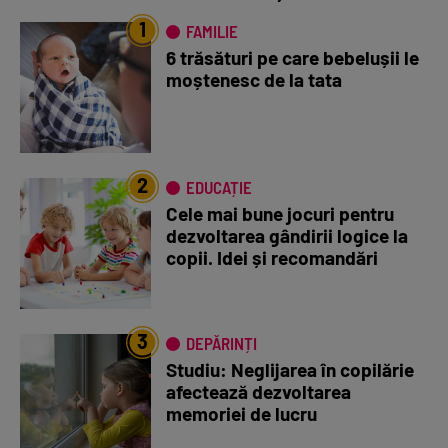
1
FAMILIE
6 trăsături pe care bebelușii le
moștenesc de la tata
2
EDUCAȚIE
Cele mai bune jocuri pentru
dezvoltarea gândirii logice la
copii. Idei și recomandări
3
DEPĂRINȚI
Studiu: Neglijarea în copilărie
afectează dezvoltarea
memoriei de lucru