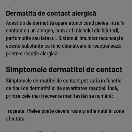
Dermatita de contact alergică
Acest tip de dermatită apare atunci când pielea intră în
contact cu un alergen, cum ar fi nichelul din bijuterii,
parfumurile sau latexul. Sistemul imunitar recunoaște
aceste substanțe ca fiind dăunătoare și reacționează
printr-o reacție alergică.
Simptomele dermatitei de contact
Simptomele dermatitei de contact pot varia în funcție
de tipul de dermatită și de severitatea reacției. Însă,
printre cele mai frecvente manifestări se numără:
-roșeața. Pielea poate deveni roșie și inflamată în zona
afectată.