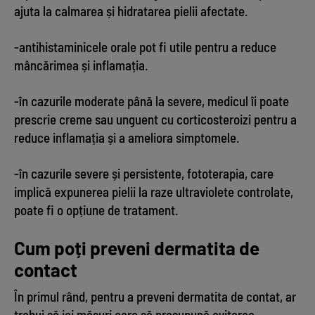
ajuta la calmarea și hidratarea pielii afectate.
-antihistaminicele orale pot fi utile pentru a reduce
mâncărimea și inflamația.
-în cazurile moderate până la severe, medicul îi poate
prescrie creme sau unguent cu corticosteroizi pentru a
reduce inflamația și a ameliora simptomele.
-în cazurile severe și persistente, fototerapia, care
implică expunerea pielii la raze ultraviolete controlate,
poate fi o opțiune de tratament.
Cum poți preveni dermatita de
contact
În primul rând, pentru a preveni dermatita de contat, ar
trebui să iei măsuri care să presupună evitarea