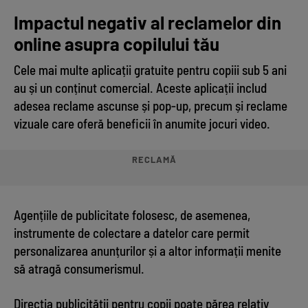
Impactul negativ al reclamelor din
online asupra copilului tău
Cele mai multe aplicații gratuite pentru copiii sub 5 ani
au și un conținut comercial. Aceste aplicații includ
adesea reclame ascunse și pop-up, precum și reclame
vizuale care oferă beneficii în anumite jocuri video.
RECLAMĂ
Agențiile de publicitate folosesc, de asemenea,
instrumente de colectare a datelor care permit
personalizarea anunțurilor și a altor informații menite
să atragă consumerismul.
Direcția publicității pentru copii poate părea relativ