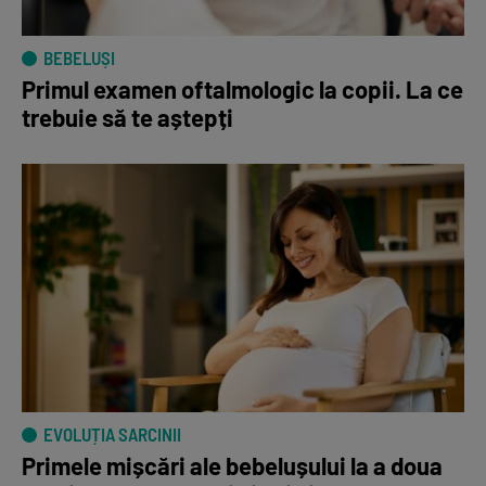
BEBELUȘI
Primul examen oftalmologic la copii. La ce
trebuie să te aștepți
EVOLUȚIA SARCINII
Primele mișcări ale bebelușului la a doua