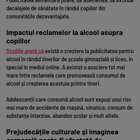
decalajele de sănătate în rândul copiilor din
comunitățile dezavantajate.
Impactul reclamelor la alcool asupra
copiilor
Studiile arată că
există o creștere la publicitatea pentru
alcool în rândul tinerilor de școala gimnazială și liceu, în
special în mediul online. A existat o asociere tot mai
mare între reclamele care promovează consumul de
alcool și creșterea acestuia printre tineri.
Adolescenții care consumă alcool sunt expuși unui risc
mai mare de accidente de mașină, sinunice, consum de
substanțe interzise, abandon școlar și mult altele.
Prejudecățile culturale și imaginea
corporală poate fi afectată de