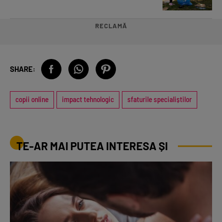
RECLAMĂ
SHARE:
copii online
impact tehnologic
sfaturile specialiștilor
TE-AR MAI PUTEA INTERESA ȘI