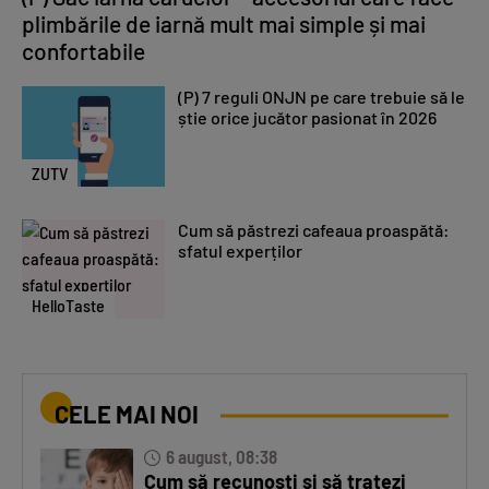
plimbările de iarnă mult mai simple și mai
confortabile
(P) 7 reguli ONJN pe care trebuie să le
știe orice jucător pasionat în 2026
ZUTV
Cum să păstrezi cafeaua proaspătă:
sfatul experților
HelloTaste
CELE MAI NOI
6 august, 08:38
Cum să recunoști și să tratezi