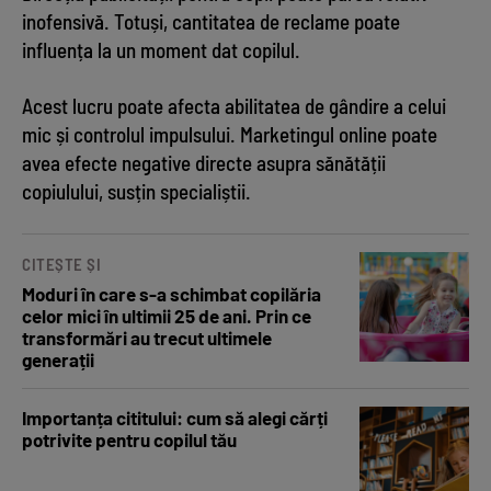
inofensivă. Totuși, cantitatea de reclame poate
influența la un moment dat copilul.
Acest lucru poate afecta abilitatea de gândire a celui
mic și controlul impulsului. Marketingul online poate
avea efecte negative directe asupra sănătății
copiulului, susțin specialiștii.
CITEȘTE ȘI
Moduri în care s-a schimbat copilăria
celor mici în ultimii 25 de ani. Prin ce
transformări au trecut ultimele
generații
Importanța cititului: cum să alegi cărți
potrivite pentru copilul tău