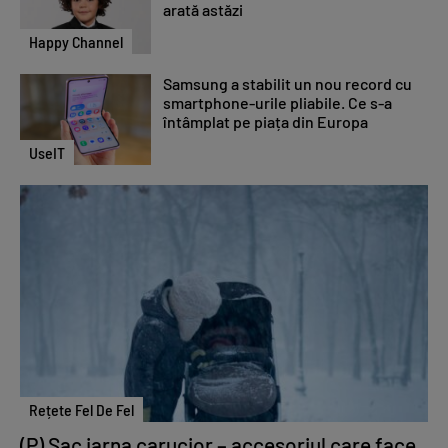
arată astăzi
Happy Channel
Samsung a stabilit un nou record cu
smartphone-urile pliabile. Ce s-a
întâmplat pe piața din Europa
UseIT
Rețete Fel De Fel
(P) Sac iarna carucior – accesoriul care face