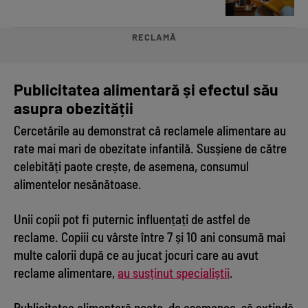
RECLAMĂ
Publicitatea alimentară și efectul său
asupra obezității
Cercetările au demonstrat că reclamele alimentare au
rate mai mari de obezitate infantilă. Susșiene de către
celebități paote crește, de asemena, consumul
alimentelor nesănătoase.
Unii copii pot fi puternic influențați de astfel de
reclame. Copiii cu vârste între 7 și 10 ani consumă mai
multe calorii după ce au jucat jocuri care au avut
reclame alimentare,
au susținut specialiștii
.
Publicitatea alimentară poate, de asemenea, să extindă