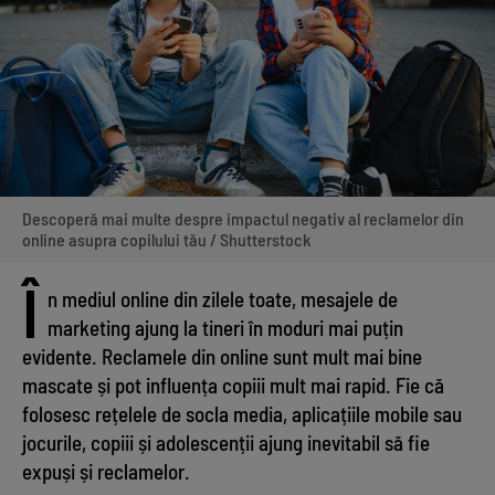
Descoperă mai multe despre impactul negativ al reclamelor din
online asupra copilului tău / Shutterstock
Î
n mediul online din zilele toate, mesajele de
marketing ajung la tineri în moduri mai puțin
evidente. Reclamele din online sunt mult mai bine
mascate și pot influența copiii mult mai rapid. Fie că
folosesc rețelele de socla media, aplicațiile mobile sau
jocurile, copiii și adolescenții ajung inevitabil să fie
expuși și reclamelor.