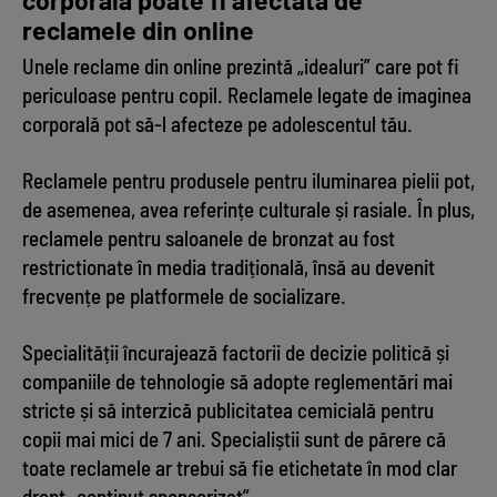
reclamele din online
Unele reclame din online prezintă „idealuri” care pot fi
periculoase pentru copil. Reclamele legate de imaginea
corporală pot să-l afecteze pe adolescentul tău.
Reclamele pentru produsele pentru iluminarea pielii pot,
de asemenea, avea referințe culturale și rasiale. În plus,
reclamele pentru saloanele de bronzat au fost
restrictionate în media tradițională, însă au devenit
frecvențe pe platformele de socializare.
Specialității încurajează factorii de decizie politică și
companiile de tehnologie să adopte reglementări mai
stricte și să interzică publicitatea cemicială pentru
copii mai mici de 7 ani. Specialiștii sunt de părere că
toate reclamele ar trebui să fie etichetate în mod clar
drept „conținut sponsorizat”.