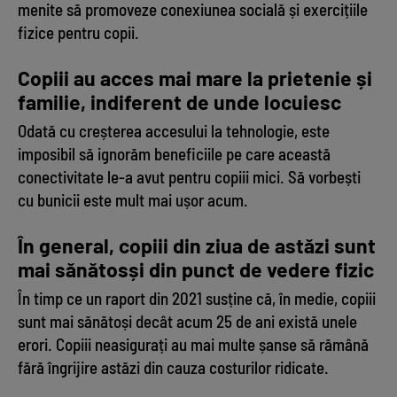
menite să promoveze conexiunea socială și exercițiile
fizice pentru copii.
Copiii au acces mai mare la prietenie și
familie, indiferent de unde locuiesc
Odată cu creșterea accesului la tehnologie, este
imposibil să ignorăm beneficiile pe care această
conectivitate le-a avut pentru copiii mici. Să vorbești
cu bunicii este mult mai ușor acum.
În general, copiii din ziua de astăzi sunt
mai sănătosși din punct de vedere fizic
În timp ce un raport din 2021 susține că, în medie, copiii
sunt mai sănătoși decât acum 25 de ani există unele
erori. Copiii neasigurați au mai multe șanse să rămână
fără îngrijire astăzi din cauza costurilor ridicate.