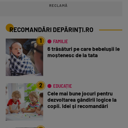
RECLAMĂ
RECOMANDĂRI DEPĂRINȚI.RO
1
FAMILIE
6 trăsături pe care bebelușii le
moștenesc de la tata
2
EDUCAȚIE
Cele mai bune jocuri pentru
dezvoltarea gândirii logice la
copii. Idei și recomandări