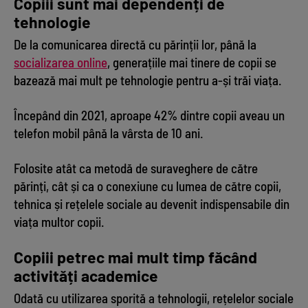
Copiii sunt mai dependenți de
tehnologie
De la comunicarea directă cu părinții lor, până la
socializarea online
, generațiile mai tinere de copii se
bazează mai mult pe tehnologie pentru a-și trăi viața.
Începând din 2021, aproape 42% dintre copii aveau un
telefon mobil până la vârsta de 10 ani.
Folosite atât ca metodă de suraveghere de către
părinți, cât și ca o conexiune cu lumea de către copii,
tehnica și rețelele sociale au devenit indispensabile din
viața multor copii.
Copiii petrec mai mult timp făcând
activități academice
Odată cu utilizarea sporită a tehnologii, rețelelor sociale