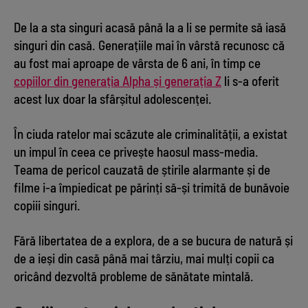
De la a sta singuri acasă până la a li se permite să iasă
singuri din casă. Generațiile mai în vârstă recunosc că
au fost mai aproape de vârsta de 6 ani, în timp ce
copiilor din generația Alpha și generația Z
li s-a oferit
acest lux doar la sfârșitul adolescenței.
În ciuda ratelor mai scăzute ale criminalității, a existat
un impul în ceea ce privește haosul mass-media.
Teama de pericol cauzată de știrile alarmante și de
filme i-a împiedicat pe părinți să-și trimită de bunăvoie
copiii singuri.
Fără libertatea de a explora, de a se bucura de natură și
de a ieși din casă până mai târziu, mai mulți copii ca
oricând dezvoltă probleme de sănătate mintală.