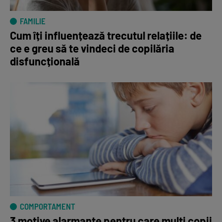
FAMILIE
Cum îți influențează trecutul relațiile: de
ce e greu să te vindeci de copilăria
disfuncțională
COMPORTAMENT
3 motive alarmante pentru care mulți copii