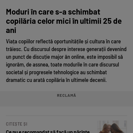
Moduri în care s-a schimbat
copilăria celor mici în ultimii 25 de
ani
Viața copiilor reflectă oportunitățile și cultura în care
trăiesc. Cu discursul despre interese generații devenind
un punct de discuție major ăn online, este imposibil să
ignorăm, de assnea, toate modurile în care discursul
societal și progresele tehnologice au schimbat
dramatic cu arată copilăria în ultimele decenii.
RECLAMĂ
CITEȘTE ȘI
Ce nu e recomandat să facă un părinte