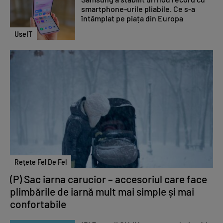
smartphone-urile pliabile. Ce s-a
întâmplat pe piața din Europa
UseIT
Rețete Fel De Fel
(P) Sac iarna carucior – accesoriul care face
plimbările de iarnă mult mai simple și mai
confortabile