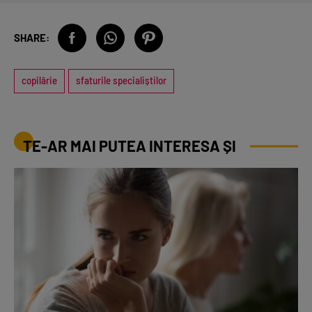
SHARE:
copilărie
sfaturile specialiștilor
TE-AR MAI PUTEA INTERESA ȘI