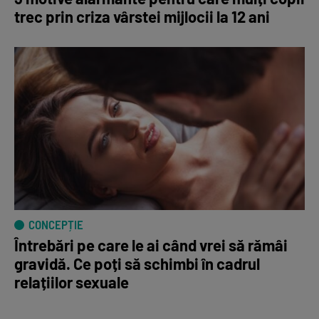
trec prin criza vârstei mijlocii la 12 ani
CONCEPȚIE
Întrebări pe care le ai când vrei să rămâi
gravidă. Ce poți să schimbi în cadrul
relațiilor sexuale