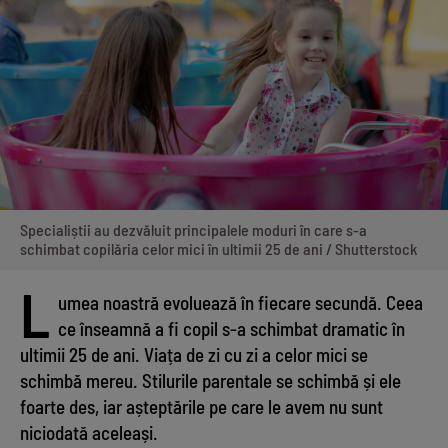
Specialiștii au dezvăluit principalele moduri în care s-a
schimbat copilăria celor mici în ultimii 25 de ani / Shutterstock
L
umea noastră evoluează în fiecare secundă. Ceea
ce înseamnă a fi copil s-a schimbat dramatic în
ultimii 25 de ani. Viața de zi cu zi a celor mici se
schimbă mereu. Stilurile parentale se schimbă și ele
foarte des, iar așteptările pe care le avem nu sunt
niciodată aceleași.