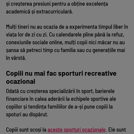
și creșterea presiuni pentru a obține excelența
academică și extracurriculară.
Mulți tineri nu au ocazia de a experimenta timpul liber în
viața lor de zi cu zi. Cu calendarele pline până la refuz,
conexiunile sociale online, mulți copii nici măcar nu au
șansa să petreci timp cu familia sau cu generațiile mai
în vârstă.
Copiii nu mai fac sporturi recreative
ocazional
Odată cu creșterea specializării în sport, barierele
financiare în calea aderării la echipele sportive ale
copiilor și tendința familiilor de a-și pune copiii la
spoturi au dispărut.
Copiii sunt scoși la
aceste sporturi ocazionale
. Ele sunt