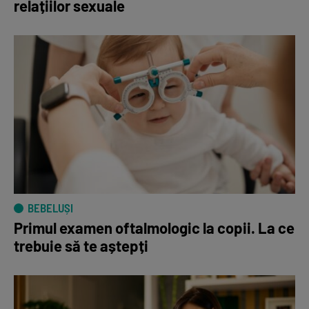
relațiilor sexuale
BEBELUȘI
Primul examen oftalmologic la copii. La ce
trebuie să te aștepți