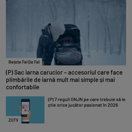
Rețete Fel De Fel
(P) Sac iarna carucior – accesoriul care face
plimbările de iarnă mult mai simple și mai
confortabile
(P) 7 reguli ONJN pe care trebuie să le
știe orice jucător pasionat în 2026
ZUTV