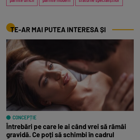
TE-AR MAI PUTEA INTERESA ȘI
CONCEPȚIE
Întrebări pe care le ai când vrei să rămâi
gravidă. Ce poți să schimbi în cadrul