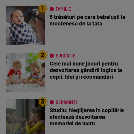
1
FAMILIE
6 trăsături pe care bebelușii le
moștenesc de la tata
2
EDUCAȚIE
Cele mai bune jocuri pentru
dezvoltarea gândirii logice la
copii. Idei și recomandări
3
DEPĂRINȚI
Studiu: Neglijarea în copilărie
afectează dezvoltarea
memoriei de lucru