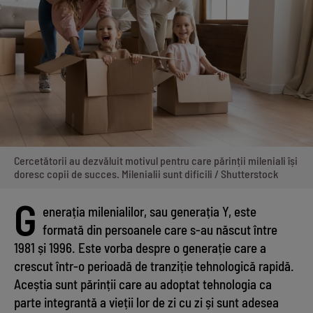
Cercetătorii au dezvăluit motivul pentru care părinții mileniali își
doresc copii de succes. Milenialii sunt dificili / Shutterstock
G
enerația milenialilor, sau generația Y, este
formată din persoanele care s-au născut între
1981 și 1996. Este vorba despre o generație care a
crescut într-o perioadă de tranziție tehnologică rapidă.
Aceștia sunt părinții care au adoptat tehnologia ca
parte integrantă a vieții lor de zi cu zi și sunt adesea