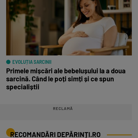
EVOLUȚIA SARCINII
Primele mișcări ale bebelușului la a doua
sarcină. Când le poți simți și ce spun
specialiștii
RECLAMĂ
RECOMANDĂRI DEPĂRINȚI.RO