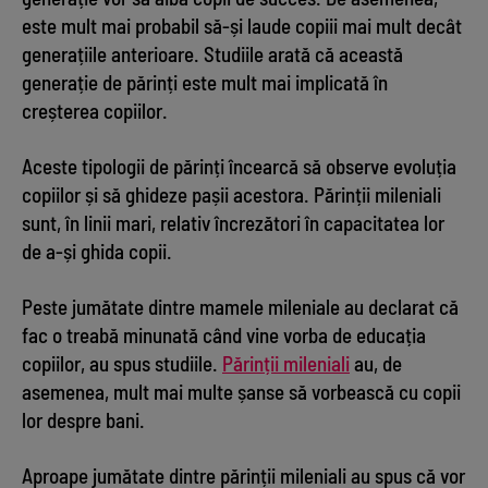
este mult mai probabil să-și laude copiii mai mult decât
generațiile anterioare. Studiile arată că această
generație de părinți este mult mai implicată în
creșterea copiilor.
Aceste tipologii de părinți încearcă să observe evoluția
copiilor și să ghideze pașii acestora. Părinții mileniali
sunt, în linii mari, relativ încrezători în capacitatea lor
de a-și ghida copii.
Peste jumătate dintre mamele mileniale au declarat că
fac o treabă minunată când vine vorba de educația
copiilor, au spus studiile.
Părinții mileniali
au, de
asemenea, mult mai multe șanse să vorbească cu copii
lor despre bani.
Aproape jumătate dintre părinții mileniali au spus că vor