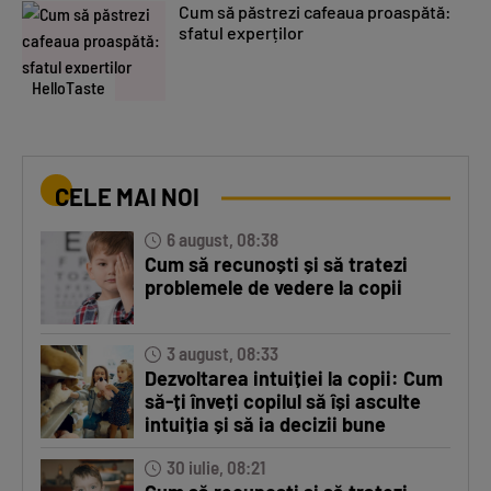
Cum să păstrezi cafeaua proaspătă:
sfatul experților
HelloTaste
CELE MAI NOI
6 august, 08:38
Cum să recunoști și să tratezi
problemele de vedere la copii
3 august, 08:33
Dezvoltarea intuiției la copii: Cum
să-ți înveți copilul să își asculte
intuiția și să ia decizii bune
30 iulie, 08:21