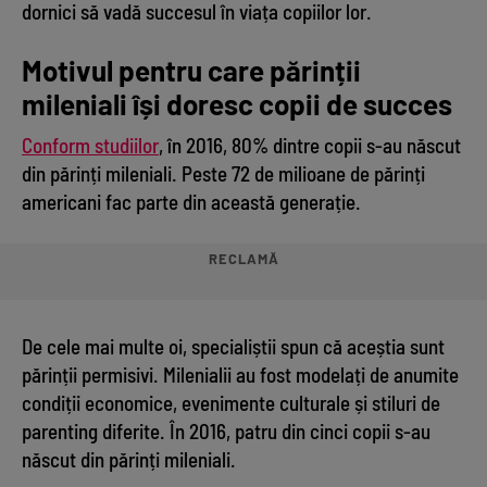
dornici să vadă succesul în viața copiilor lor.
Motivul pentru care părinții
mileniali își doresc copii de succes
Conform studiilor
, în 2016, 80% dintre copii s-au născut
din părinți mileniali. Peste 72 de milioane de părinți
americani fac parte din această generație.
RECLAMĂ
De cele mai multe oi, specialiștii spun că aceștia sunt
părinții permisivi. Milenialii au fost modelați de anumite
condiții economice, evenimente culturale și stiluri de
parenting diferite. În 2016, patru din cinci copii s-au
născut din părinți mileniali.