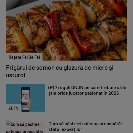
Rețete Fel De Fel
Frigărui de somon cu glazură de miere și
usturoi
(P) 7 reguli ONJN pe care trebuie să le
știe orice jucător pasionat în 2026
ZUTV
Cum să păstrezi cafeaua proaspătă:
sfatul experților