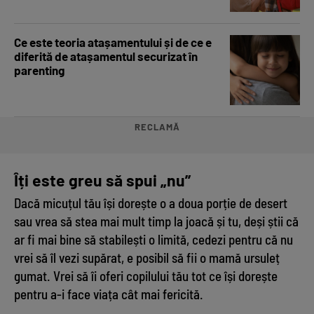
Ce este teoria atașamentului și de ce e
diferită de atașamentul securizat în
parenting
RECLAMĂ
Îți este greu să spui „nu”
Dacă micuțul tău își dorește o a doua porție de desert
sau vrea să stea mai mult timp la joacă și tu, deși știi că
ar fi mai bine să stabilești o limită, cedezi pentru că nu
vrei să îl vezi supărat, e posibil să fii o mamă ursuleț
gumat. Vrei să îi oferi copilului tău tot ce își dorește
pentru a-i face viața cât mai fericită.