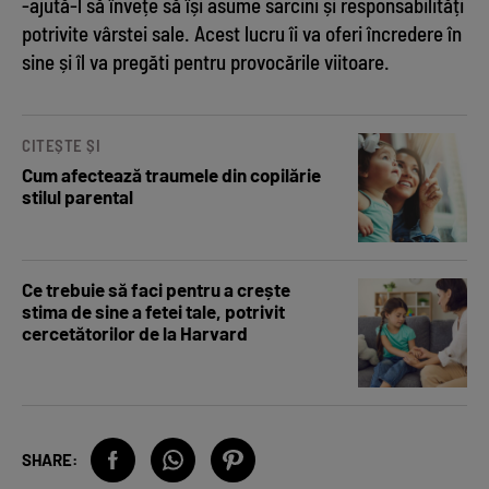
-ajută-l să învețe să își asume sarcini și responsabilități
potrivite vârstei sale. Acest lucru îi va oferi încredere în
sine și îl va pregăti pentru provocările viitoare.
CITEȘTE ȘI
Cum afectează traumele din copilărie
stilul parental
Ce trebuie să faci pentru a crește
stima de sine a fetei tale, potrivit
cercetătorilor de la Harvard
SHARE: