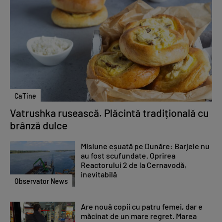
CaTine
Vatrushka rusească. Plăcintă tradițională cu
brânză dulce
Misiune eșuată pe Dunăre: Barjele nu
au fost scufundate. Oprirea
Reactorului 2 de la Cernavodă,
inevitabilă
Observator News
Are nouă copii cu patru femei, dar e
măcinat de un mare regret. Marea