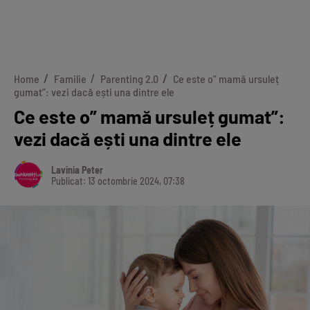
Home
Familie
Parenting 2.0
Ce este o” mamă ursuleț
gumat”: vezi dacă ești una dintre ele
Ce este o” mamă ursuleț gumat”:
vezi dacă ești una dintre ele
Lavinia Peter
Publicat: 13 octombrie 2024, 07:38