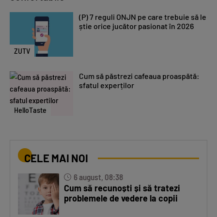
(P) 7 reguli ONJN pe care trebuie să le
știe orice jucător pasionat în 2026
ZUTV
Cum să păstrezi cafeaua proaspătă:
sfatul experților
HelloTaste
CELE MAI NOI
6 august, 08:38
Cum să recunoști și să tratezi
problemele de vedere la copii