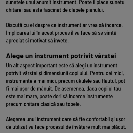
sunetele unui anumit instrument. Poate îi place sunetul
chitarei sau este fascinat de clapele pianului.
Discută cu el despre ce instrument ar vrea să încerce.
Implicarea lui în acest proces îl va face să se simtă
apreciat și motivat să învețe.
Alege un instrument potrivit vârstei
Un alt aspect important este să alegi un instrument
potrivit vârstei și dimensiunii copilului. Pentru cei mici,
instrumentele mai mici, precum ukulele sau flautul, pot
fi mai ușor de mânuit. De asemenea, dacă copilul tău
este mai mare, poate dori să încerce instrumente
precum chitara clasică sau tobele.
Alegerea unui instrument care să fie confortabil și ușor
de utilizat va face procesul de învățare mult mai plăcut.