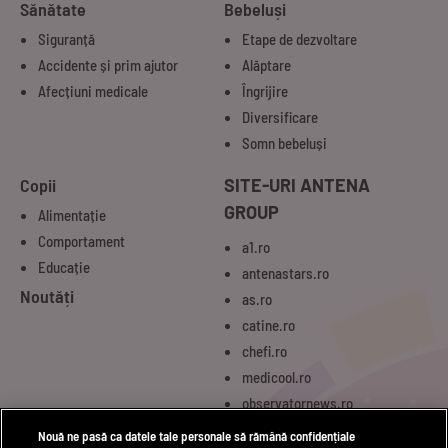
Sănătate
Bebeluși
Siguranță
Etape de dezvoltare
Accidente și prim ajutor
Alăptare
Afecțiuni medicale
Îngrijire
Diversificare
Somn bebeluși
Copii
SITE-URI ANTENA
GROUP
Alimentație
Comportament
a1.ro
Educație
antenastars.ro
Noutăți
as.ro
catine.ro
chefi.ro
medicool.ro
observatornews.ro
spynews.ro
Nouă ne pasă ca datele tale personale să rămână confidențiale