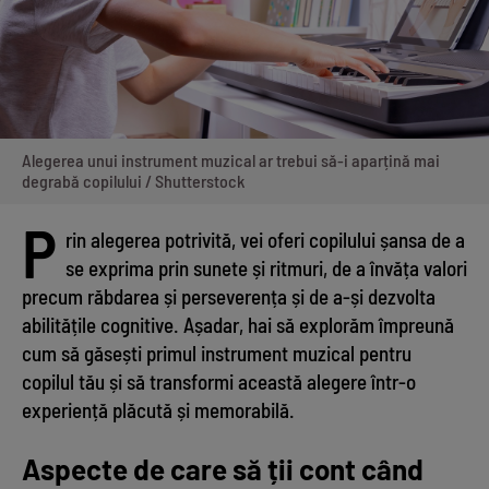
Alegerea unui instrument muzical ar trebui să-i aparțină mai
degrabă copilului / Shutterstock
P
rin alegerea potrivită, vei oferi copilului șansa de a
se exprima prin sunete și ritmuri, de a învăța valori
precum răbdarea și perseverența și de a-și dezvolta
abilitățile cognitive. Așadar, hai să explorăm împreună
cum să găsești primul instrument muzical pentru
copilul tău și să transformi această alegere într-o
experiență plăcută și memorabilă.
Aspecte de care să ții cont când