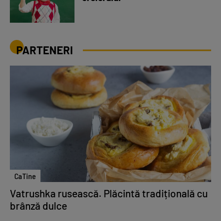
PARTENERI
CaTine
Vatrushka rusească. Plăcintă tradițională cu
brânză dulce