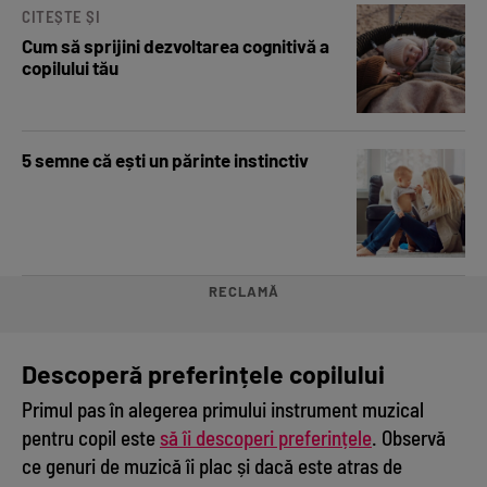
CITEȘTE ȘI
Cum să sprijini dezvoltarea cognitivă a
copilului tău
5 semne că ești un părinte instinctiv
RECLAMĂ
Descoperă preferințele copilului
Primul pas în alegerea primului instrument muzical
pentru copil este
să îi descoperi preferințele
. Observă
ce genuri de muzică îi plac și dacă este atras de