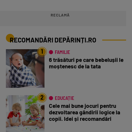
RECLAMĂ
RECOMANDĂRI DEPĂRINȚI.RO
1
FAMILIE
6 trăsături pe care bebelușii le
moștenesc de la tata
2
EDUCAȚIE
Cele mai bune jocuri pentru
dezvoltarea gândirii logice la
copii. Idei și recomandări