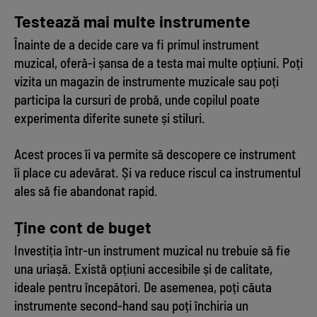
Testează mai multe instrumente
Înainte de a decide care va fi primul instrument
muzical, oferă-i șansa de a testa mai multe opțiuni. Poți
vizita un magazin de instrumente muzicale sau poți
participa la cursuri de probă, unde copilul poate
experimenta diferite sunete și stiluri.
Acest proces îi va permite să descopere ce instrument
îi place cu adevărat. Și va reduce riscul ca instrumentul
ales să fie abandonat rapid.
Ține cont de buget
Investiția într-un instrument muzical nu trebuie să fie
una uriașă. Există opțiuni accesibile și de calitate,
ideale pentru începători. De asemenea, poți căuta
instrumente second-hand sau poți închiria un