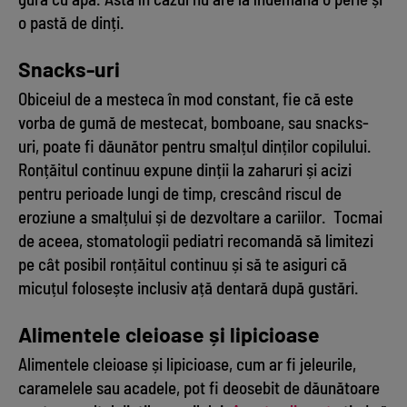
o pastă de dinți.
Snacks-uri
Obiceiul de a mesteca în mod constant, fie că este
vorba de gumă de mestecat, bomboane, sau snacks-
uri, poate fi dăunător pentru smalțul dinților copilului.
Ronțăitul continuu expune dinții la zaharuri și acizi
pentru perioade lungi de timp, crescând riscul de
eroziune a smalțului și de dezvoltare a cariilor. Tocmai
de aceea, stomatologii pediatri recomandă să limitezi
pe cât posibil ronțăitul continuu și să te asiguri că
micuțul folosește inclusiv ață dentară după gustări.
Alimentele cleioase și lipicioase
Alimentele cleioase și lipicioase, cum ar fi jeleurile,
caramelele sau acadele, pot fi deosebit de dăunătoare