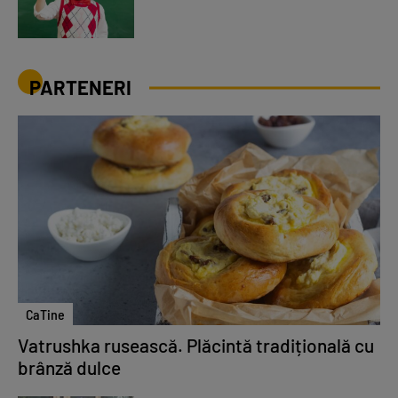
PARTENERI
CaTine
Vatrushka rusească. Plăcintă tradițională cu
brânză dulce