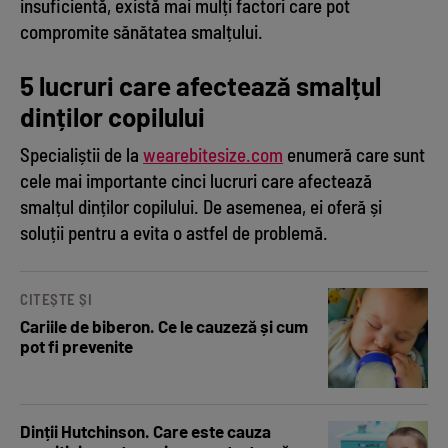
insuficientă, există mai mulți factori care pot
compromite sănătatea smalțului.
5 lucruri care afectează smalțul
dinților copilului
Specialiștii de la
wearebitesize.com
enumeră care sunt
cele mai importante cinci lucruri care afectează
smalțul dinților copilului. De asemenea, ei oferă și
soluții pentru a evita o astfel de problemă.
CITEȘTE ȘI
Cariile de biberon. Ce le cauzeză și cum
pot fi prevenite
Dinții Hutchinson. Care este cauza