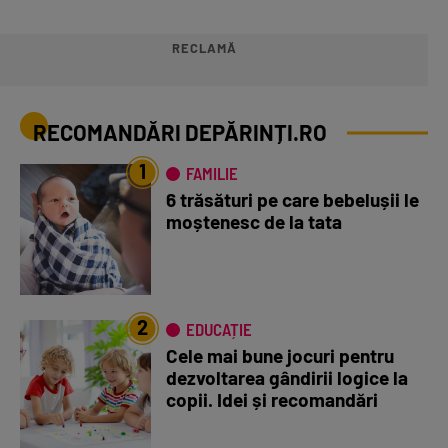
RECLAMĂ
RECOMANDĂRI DEPĂRINȚI.RO
1
FAMILIE
6 trăsături pe care bebelușii le
moștenesc de la tata
2
EDUCAȚIE
Cele mai bune jocuri pentru
dezvoltarea gândirii logice la
copii. Idei și recomandări