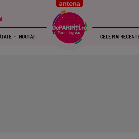
i
ĂTATE
NOUTĂȚI
CELE MAI RECENT