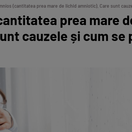
mnios (cantitatea prea mare de lichid amniotic). Care sunt cauz
cantitatea prea mare de
sunt cauzele și cum se 