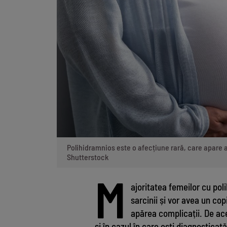
Polihidramnios este o afecțiune rară, care apare at
Shutterstock
M
ajoritatea femeilor cu po
sarcinii și vor avea un cop
apărea complicații. De acee
și în cazul în care ești diagnosticat