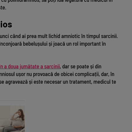
ște.
ios
nci când ai prea mult lichid amniotic în timpul sarcinii.
înconjoară bebelușului și joacă un rol important în
n a doua jumătate a sarcinii
, dar se poate și din
niosul ușor nu provoacă de obicei complicații, dar, în
 se agravează și este necesar un tratament, medicul te
Dur