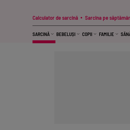
Calculator de sarcină
Sarcina pe săptămân
SARCINĂ
BEBELUȘI
COPII
FAMILIE
SĂN