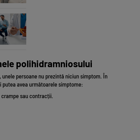
In
ele polihidramniosului
, unele persoane nu prezintă niciun simptom. În
 ai putea avea următoarele simptome:
 crampe sau contracții.