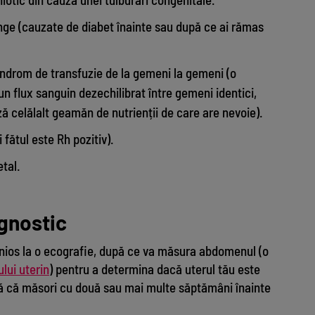
ânge (cauzate de diabet înainte sau după ce ai rămas
indrom de transfuzie de la gemeni la gemeni (o
un flux sanguin dezechilibrat între gemeni identici,
 celălalt geamăn de nutrienții de care are nevoie).
i fătul este Rh pozitiv).
etal.
gnostic
nios la o ecografie, după ce va măsura abdomenul (o
lui uterin
) pentru a determina dacă uterul tău este
ă că măsori cu două sau mai multe săptămâni înainte