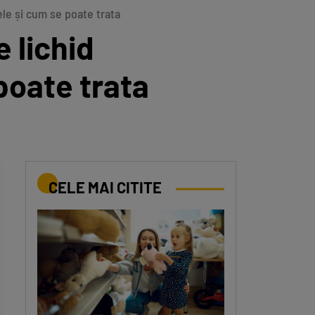
ele și cum se poate trata
 lichid
poate trata
CELE MAI CITITE