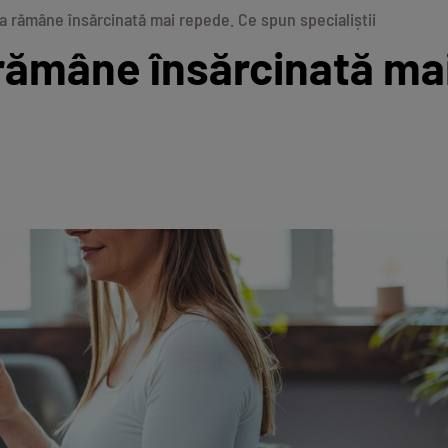
 a rămâne însărcinată mai repede. Ce spun specialiștii
 rămâne însărcinată ma