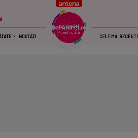
i
ĂTATE
NOUTĂȚI
CELE MAI RECENT