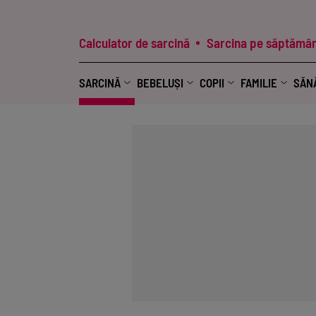
Calculator de sarcină
Sarcina pe săptămân
SARCINĂ
BEBELUȘI
COPII
FAMILIE
SĂN