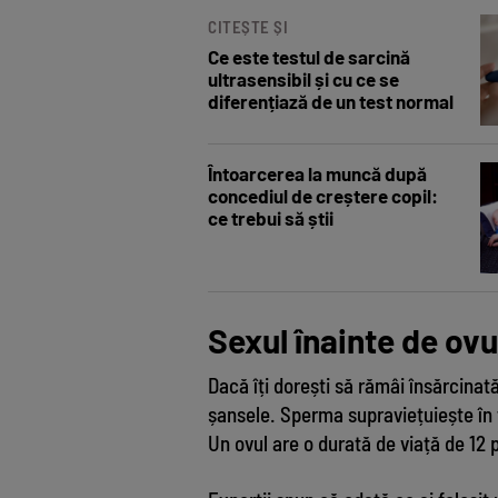
CITEȘTE ȘI
Ce este testul de sarcină
ultrasensibil și cu ce se
diferențiază de un test normal
Întoarcerea la muncă după
concediul de creștere copil:
ce trebui să știi
Sexul înainte de ovu
Dacă îți dorești să rămâi însărcinat
șansele. Sperma supraviețuiește în tr
Un ovul are o durată de viață de 12 