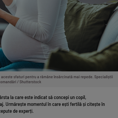
e aceste sfaturi pentru a rămâne însărcinată mai repede. Specialiștii
recomandări / Shutterstock
vârsta la care este indicat să concepi un copil,
j. Urmărește momentul în care ești fertilă și citește în
ncepute de experți.