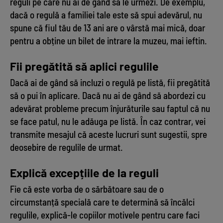
reguli pe care nu ai de gând să le urmezi. De exemplu,
dacă o regulă a familiei tale este să spui adevărul, nu
spune că fiul tău de 13 ani are o vârstă mai mică, doar
pentru a obține un bilet de intrare la muzeu, mai ieftin.
Fii pregătită să aplici regulile
Dacă ai de gând să incluzi o regulă pe listă, fii pregătită
să o pui în aplicare. Dacă nu ai de gând să abordezi cu
adevărat probleme precum înjurăturile sau faptul că nu
se face patul, nu le adăuga pe listă. În caz contrar, vei
transmite mesajul că aceste lucruri sunt sugestii, spre
deosebire de regulile de urmat.
Explică excepțiile de la reguli
Fie că este vorba de o sărbătoare sau de o
circumstanță specială care te determină să încălci
regulile, explică-le copiilor motivele pentru care faci