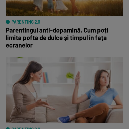
PARENTING 2.0
Parentingul anti-dopamină. Cum poți
limita pofta de dulce și timpul în fața
ecranelor