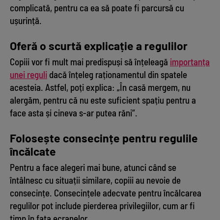
complicată, pentru ca ea să poate fi parcursă cu
ușurință.
Oferă o scurtă explicație a regulilor
Copiii vor fi mult mai predispuși să înțeleagă
importanța
unei reguli
dacă înțeleg raționamentul din spatele
acesteia. Astfel, poți explica: „În casă mergem, nu
alergăm, pentru că nu este suficient spațiu pentru a
face asta și cineva s-ar putea răni“.
Folosește consecințe pentru regulile
încălcate
Pentru a face alegeri mai bune, atunci când se
întâlnesc cu situații similare, copiii au nevoie de
consecințe. Consecințele adecvate pentru încălcarea
regulilor pot include pierderea privilegiilor, cum ar fi
timp în fața ecranelor.