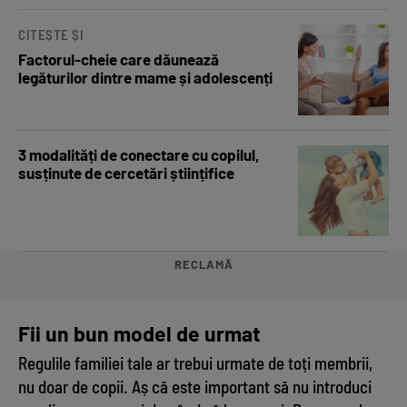
CITEȘTE ȘI
Factorul-cheie care dăunează
legăturilor dintre mame și adolescenți
3 modalități de conectare cu copilul,
susținute de cercetări științifice
RECLAMĂ
Fii un bun model de urmat
Regulile familiei tale ar trebui urmate de toți membrii,
nu doar de copii. Aș că este important să nu introduci