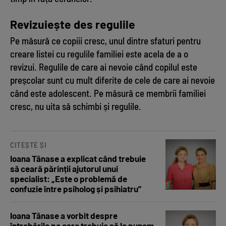
Revizuiește des regulile
Pe măsură ce copiii cresc, unul dintre sfaturi pentru
creare listei cu regulile familiei este acela de a o
revizui. Regulile de care ai nevoie când copilul este
preșcolar sunt cu mult diferite de cele de care ai nevoie
când este adolescent. Pe măsură ce membrii familiei
cresc, nu uita să schimbi și regulile.
CITEȘTE ȘI
Ioana Tănase a explicat când trebuie
să ceară părinții ajutorul unui
specialist: „Este o problemă de
confuzie între psiholog și psihiatru”
Ioana Tănase a vorbit despre
întrebările pe care trebuie să le punem