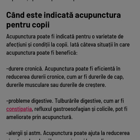
Când este indicată acupunctura
pentru copii
Acupunctura poate fi indicată pentru o varietate de
afecțiuni și condiții la copii. Iată câteva situații în care
acupunctura poate fi benefică:
-durere cronică. Acupunctura poate fi eficientă în
reducerea durerii cronice, cum ar fi durerile de cap,
durerile musculare sau durerile de creștere.
-probleme digestive. Tulburările digestive, cum ar fi
constipația
, refluxul gastroesofagian și colicile, pot fi
ameliorate prin acupunctură.
-alergii și astm. Acupunctura poate ajuta la reducerea