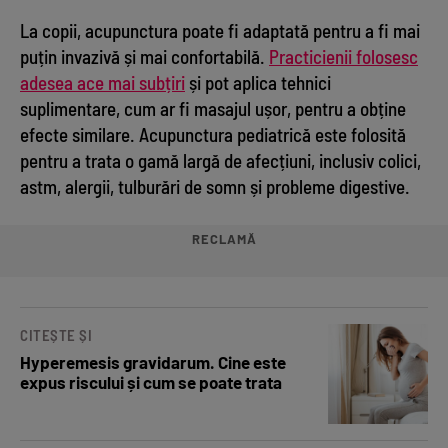
La copii, acupunctura poate fi adaptată pentru a fi mai
puțin invazivă și mai confortabilă.
Practicienii folosesc
adesea ace mai subțiri
și pot aplica tehnici
suplimentare, cum ar fi masajul ușor, pentru a obține
efecte similare. Acupunctura pediatrică este folosită
pentru a trata o gamă largă de afecțiuni, inclusiv colici,
astm, alergii, tulburări de somn și probleme digestive.
RECLAMĂ
CITEȘTE ȘI
Hyperemesis gravidarum. Cine este
expus riscului și cum se poate trata