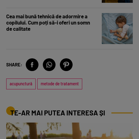
Cea mai bună tehnică de adormire a
copilului. Cum poți să-i oferi un somn
de calitate
SHARE:
acupunctură
metode de tratament
TE-AR MAI PUTEA INTERESA ȘI