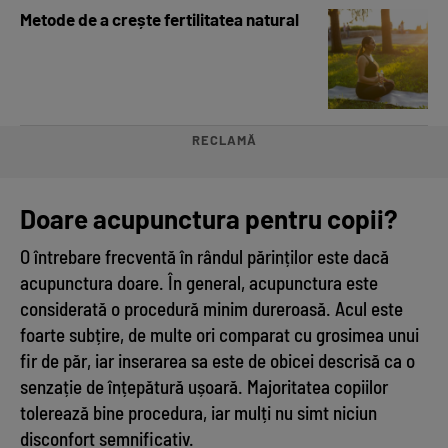
Metode de a crește fertilitatea natural
RECLAMĂ
Doare acupunctura pentru copii?
O întrebare frecventă în rândul părinților este dacă
acupunctura doare. În general, acupunctura este
considerată o procedură minim dureroasă. Acul este
foarte subțire, de multe ori comparat cu grosimea unui
fir de păr, iar inserarea sa este de obicei descrisă ca o
senzație de înțepătură ușoară. Majoritatea copiilor
tolerează bine procedura, iar mulți nu simt niciun
disconfort semnificativ.