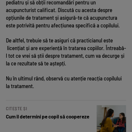
pediatru și să obții recomandări pentru un
acupuncturist calificat. Discută cu acesta despre
opțiunile de tratament și asigură-te că acupunctura
este potrivită pentru afecțiunea specifică a copilului.
De altfel, trebuie să te asiguri că practicianul este
licențiat și are experiență în tratarea copiilor. Întreabă-
l tot ce vrei să știi despre tratament, cum va decurge și
la ce rezultate să te aștepți.
Nu în ultimul rând, observă cu atenție reacția copilului
la tratament.
CITEȘTE ȘI
Cum îl determini pe copil să coopereze