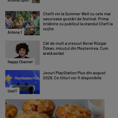
Chefii vin la Summer Well cu cele mai
savuroase gustări de festival. Prima
întâlnire cu publicul la standul Chefi la
cuțite
Antena 1
Cât de mult a crescut Berat Rüzgar
Özkan, micuțul din Moștenirea. Cum
arată astăzi
Happy Channel
Jocuri PlayStation Plus din august
2026. Ce titluri vor fi disponibile
UseIT