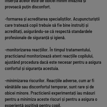
Inserția acelor este de obicei minim invazivă și
provoacă puțin disconfort.
-formarea și acreditarea specialiștilor. Acupuncturiștii
care tratează copii trebuie să fie bine instruiți și
acreditați, asigurându-se că respectă standardele
profesionale de siguranță și igienă.
-monitorizarea reacțiilor. În timpul tratamentului,
practicianul monitorizează atent reacțiile copilului,
ajustând procedura dacă este necesar pentru a asigura
confortul și siguranța acestuia.
-minimizarea riscurilor. Reacțiile adverse, cum ar fi
vânătăile sau disconfortul temporar, sunt rare și de
obicei minore. Practicienii experimentați iau măsuri
pentru a minimiza aceste riscuri și pentru a asigura o
experiență pozitivă pentru copil.