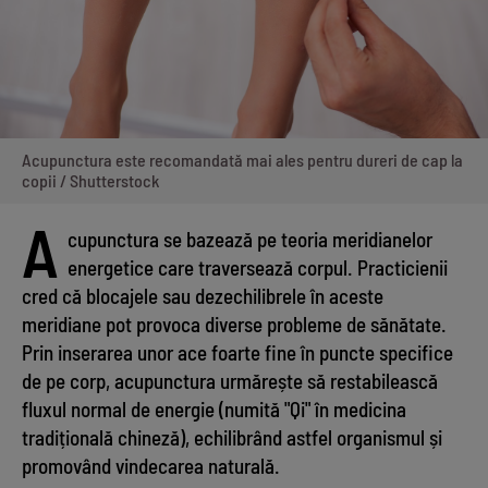
Acupunctura este recomandată mai ales pentru dureri de cap la
copii / Shutterstock
A
cupunctura se bazează pe teoria meridianelor
energetice care traversează corpul. Practicienii
cred că blocajele sau dezechilibrele în aceste
meridiane pot provoca diverse probleme de sănătate.
Prin inserarea unor ace foarte fine în puncte specifice
de pe corp, acupunctura urmărește să restabilească
fluxul normal de energie (numită "Qi" în medicina
tradițională chineză), echilibrând astfel organismul și
promovând vindecarea naturală.