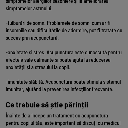
simptomelor alergiilor sezoniere și la ameliorarea
simptomelor astmului.
-tulburări de somn. Problemele de somn, cum ar fi
insomniile sau dificultățile de adormire, pot fi tratate cu
succes prin acupunctură.
-anxietate și stres. Acupunctura este cunoscută pentru
efectele sale calmante și poate ajuta la reducerea
anxietății și a stresului la copii.
-imunitate slăbită. Acupunctura poate stimula sistemul
imunitar, ajutând la prevenirea infecțiilor frecvente.
Ce trebuie să știe părinții
Înainte de a începe un tratament cu acupunctură
pentru copilul tău, este important să discuți cu medicul