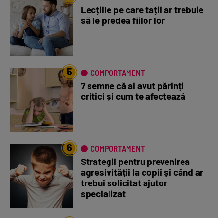
Lecțiile pe care tații ar trebuie
să le predea fiilor lor
5
COMPORTAMENT
7 semne că ai avut părinți
critici și cum te afectează
6
COMPORTAMENT
Strategii pentru prevenirea
agresivității la copii și când ar
trebui solicitat ajutor
specializat