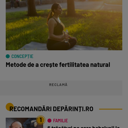
CONCEPȚIE
Metode de a crește fertilitatea natural
RECLAMĂ
RECOMANDĂRI DEPĂRINȚI.RO
1
FAMILIE
6 trăsături pe care bebelușii le