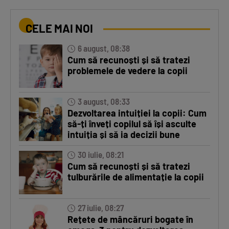
CELE MAI NOI
6 august, 08:38
Cum să recunoști și să tratezi
problemele de vedere la copii
3 august, 08:33
Dezvoltarea intuiției la copii: Cum
să-ți înveți copilul să își asculte
intuiția și să ia decizii bune
30 iulie, 08:21
Cum să recunoști și să tratezi
tulburările de alimentație la copii
27 iulie, 08:27
Rețete de mâncăruri bogate în