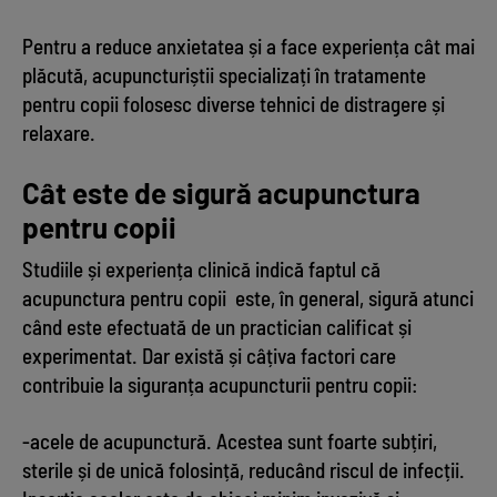
Pentru a reduce anxietatea și a face experiența cât mai
plăcută, acupuncturiștii specializați în tratamente
pentru copii folosesc diverse tehnici de distragere și
relaxare.
Cât este de sigură acupunctura
pentru copii
Studiile și experiența clinică indică faptul că
acupunctura pentru copii este, în general, sigură atunci
când este efectuată de un practician calificat și
experimentat. Dar există și câțiva factori care
contribuie la siguranța acupuncturii pentru copii:
-acele de acupunctură. Acestea sunt foarte subțiri,
sterile și de unică folosință, reducând riscul de infecții.