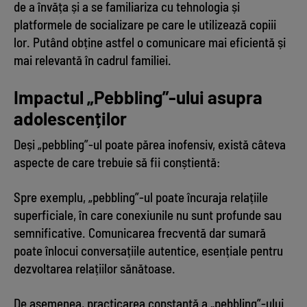
de a învăța și a se familiariza cu tehnologia și
platformele de socializare pe care le utilizează copiii
lor. Putând obține astfel o comunicare mai eficientă și
mai relevantă în cadrul familiei.
Impactul „Pebbling”-ului asupra
adolescenților
Deși „pebbling”-ul poate părea inofensiv, există câteva
aspecte de care trebuie să fii conștientă:
Spre exemplu, „pebbling”-ul poate încuraja relațiile
superficiale, în care conexiunile nu sunt profunde sau
semnificative. Comunicarea frecventă dar sumară
poate înlocui conversațiile autentice, esențiale pentru
dezvoltarea relațiilor sănătoase.
De asemenea, practicarea constantă a „pebbling”-ului