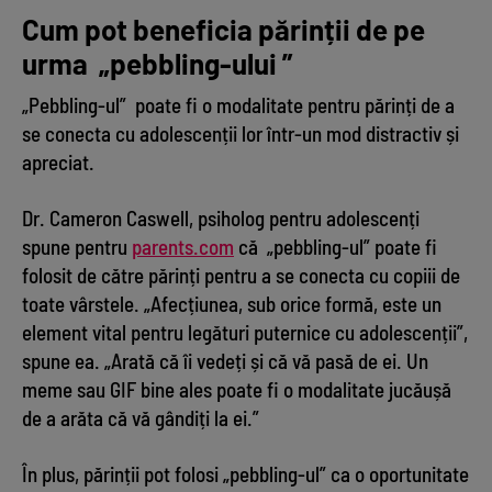
Cum pot beneficia părinții de pe
urma „pebbling-ului ”
„Pebbling-ul” poate fi o modalitate pentru părinți de a
se conecta cu adolescenții lor într-un mod distractiv și
apreciat.
Dr. Cameron Caswell, psiholog pentru adolescenți
spune pentru
parents.com
că „pebbling-ul” poate fi
folosit de către părinți pentru a se conecta cu copiii de
toate vârstele. „Afecțiunea, sub orice formă, este un
element vital pentru legături puternice cu adolescenții”,
spune ea. „Arată că îi vedeți și că vă pasă de ei. Un
meme sau GIF bine ales poate fi o modalitate jucăușă
de a arăta că vă gândiți la ei.”
În plus, părinții pot folosi „pebbling-ul” ca o oportunitate