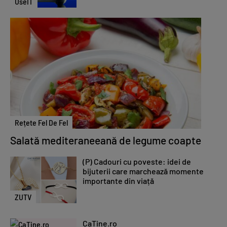
UseIT
Rețete Fel De Fel
Salată mediteraneeană de legume coapte
(P) Cadouri cu poveste: idei de
bijuterii care marchează momente
importante din viață
ZUTV
CaTine.ro