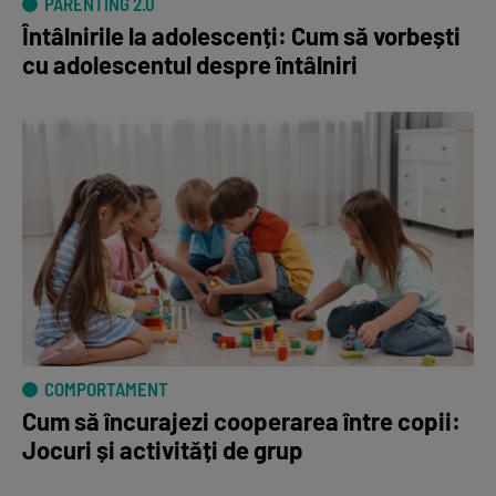
PARENTING 2.0
Întâlnirile la adolescenți: Cum să vorbești
cu adolescentul despre întâlniri
COMPORTAMENT
Cum să încurajezi cooperarea între copii:
Jocuri și activități de grup