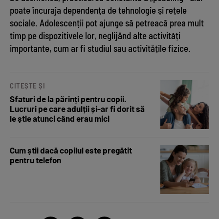
poate încuraja dependența de tehnologie și rețele
sociale. Adolescenții pot ajunge să petreacă prea mult
timp pe dispozitivele lor, neglijând alte activități
importante, cum ar fi studiul sau activitățile fizice.
CITEȘTE ȘI
Sfaturi de la părinți pentru copii.
Lucruri pe care adulții și-ar fi dorit să
le știe atunci când erau mici
Cum știi dacă copilul este pregătit
pentru telefon