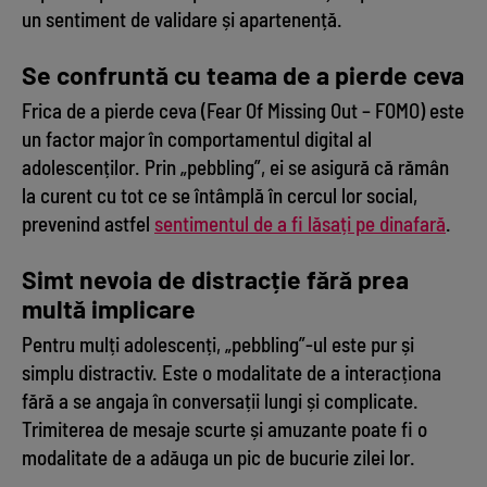
un sentiment de validare și apartenență.
Se confruntă cu teama de a pierde ceva
Frica de a pierde ceva (Fear Of Missing Out – FOMO) este
un factor major în comportamentul digital al
adolescenților. Prin „pebbling”, ei se asigură că rămân
la curent cu tot ce se întâmplă în cercul lor social,
prevenind astfel
sentimentul de a fi lăsați pe dinafară
.
Simt nevoia de distracție fără prea
multă implicare
Pentru mulți adolescenți, „pebbling”-ul este pur și
simplu distractiv. Este o modalitate de a interacționa
fără a se angaja în conversații lungi și complicate.
Trimiterea de mesaje scurte și amuzante poate fi o
modalitate de a adăuga un pic de bucurie zilei lor.