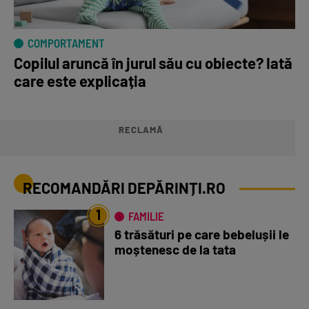
COMPORTAMENT
Copilul aruncă în jurul său cu obiecte? Iată
care este explicația
RECLAMĂ
RECOMANDĂRI DEPĂRINȚI.RO
1
FAMILIE
6 trăsături pe care bebelușii le
moștenesc de la tata