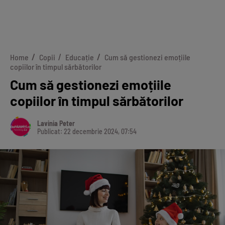
Home
Copii
Educație
Cum să gestionezi emoțiile
copiilor în timpul sărbătorilor
Cum să gestionezi emoțiile
copiilor în timpul sărbătorilor
Lavinia Peter
Publicat: 22 decembrie 2024, 07:54