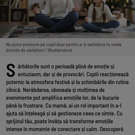
Nu pune presiune pe copil doar pentru a-ți satisface tu unele
dorințe de sărbători / Shutterstock
S
ărbătorile sunt o perioadă plină de emoție și
entuziasm, dar și de provocări. Copiii reacționează
puternic la atmosfera festivă și la schimbările din rutina
zilnică. Nerăbdarea, oboseala și mulțimea de
evenimente pot amplifica emoțiile lor, de la bucurie
până la frustrare. Ca mamă, ai un rol important în a-l
ajuta să înțeleagă și să gestioneze ceea ce simte. Cu
sprijinul tău, poate învăța să transforme emoțiile
intense în momente de conectare și calm. Descoperă