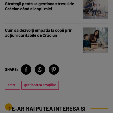
Strategii pentru a gestiona stresul de
Crăciun când ai copii mici
Cum să dezvolți empatia la copii prin
acțiuni caritabile de Crăciun
SHARE:
emoții
gestionarea emoțiilor
TE-AR MAI PUTEA INTERESA ȘI