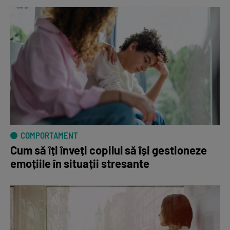
COMPORTAMENT
Cum să îți înveți copilul să își gestioneze
emoțiile în situații stresante