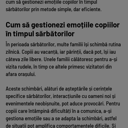
cum să gestionezi emoțiile copiilor în timpul
sărbătorilor prin metode simple, dar eficiente.
Cum să gestionezi emoțiile copiilor
în timpul sărbătorilor
În perioada sărbătorilor, multe familii își schimbă rutina
zilnică. Copiii au vacanță, iar părinții, dacă pot, își iau
câteva zile libere. Unele familii călătoresc pentru a-și
vizita rudele, în timp ce altele primesc vizitatori din
afara orașului.
Aceste schimbări, alături de așteptările și cerințele
specifice sărbătorilor, interacțiunile cu oameni noi și
evenimentele neobișnuite, pot aduce provocări. Pentru
copiii care întâmpină dificultăți în a comunica, a-și
gestiona emoțiile sau a se adapta la schimbări, astfel
de situații pot amplifica comportamentele dificile. Și