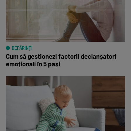
DEPĂRINȚI
Cum să gestionezi factorii declanșatori
emoționali în 5 pași