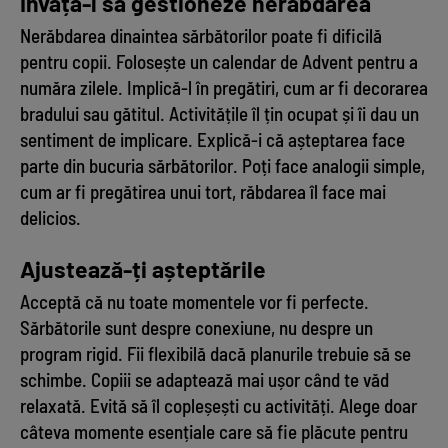
Învață-l să gestioneze nerăbdarea
Nerăbdarea dinaintea sărbătorilor poate fi dificilă
pentru copii. Folosește un calendar de Advent pentru a
număra zilele. Implică-l în pregătiri, cum ar fi decorarea
bradului sau gătitul. Activitățile îl țin ocupat și îi dau un
sentiment de implicare. Explică-i că așteptarea face
parte din bucuria sărbătorilor. Poți face analogii simple,
cum ar fi pregătirea unui tort, răbdarea îl face mai
delicios.
Ajustează-ți așteptările
Acceptă că nu toate momentele vor fi perfecte.
Sărbătorile sunt despre conexiune, nu despre un
program rigid. Fii flexibilă dacă planurile trebuie să se
schimbe. Copiii se adaptează mai ușor când te văd
relaxată. Evită să îl copleșești cu activități. Alege doar
câteva momente esențiale care să fie plăcute pentru