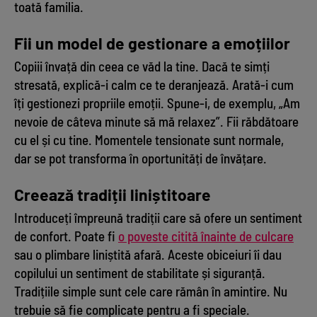
toată familia.
Fii un model de gestionare a emoțiilor
Copiii învață din ceea ce văd la tine. Dacă te simți
stresată, explică-i calm ce te deranjează. Arată-i cum
îți gestionezi propriile emoții. Spune-i, de exemplu, „Am
nevoie de câteva minute să mă relaxez”. Fii răbdătoare
cu el și cu tine. Momentele tensionate sunt normale,
dar se pot transforma în oportunități de învățare.
Creează tradiții liniștitoare
Introduceți împreună tradiții care să ofere un sentiment
de confort. Poate fi
o poveste citită înainte de culcare
sau o plimbare liniștită afară. Aceste obiceiuri îi dau
copilului un sentiment de stabilitate și siguranță.
Tradițiile simple sunt cele care rămân în amintire. Nu
trebuie să fie complicate pentru a fi speciale.